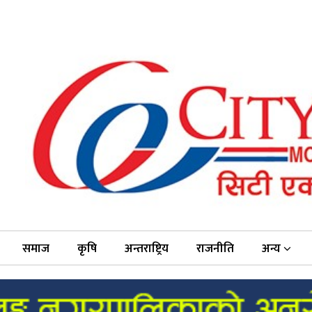
समाज
कृषि
अन्तराष्ट्रिय
राजनीति
अन्य