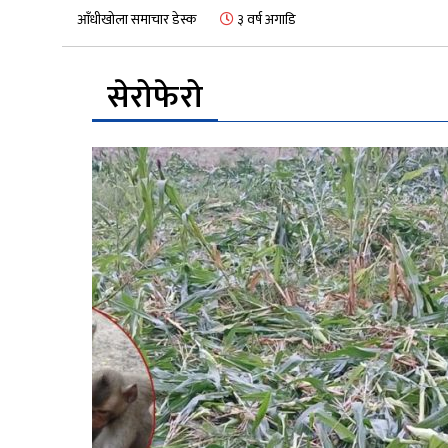
आँधीखोला समाचार डेस्क
३ वर्ष अगाडि
सेरोफेरो