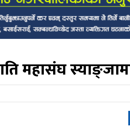
ति महासंघ स्याङ्जामा