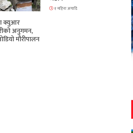
१ महिना अगाडि
ा क्युआर
रीको अनुगमन,
 जोडियो मौरीपालन