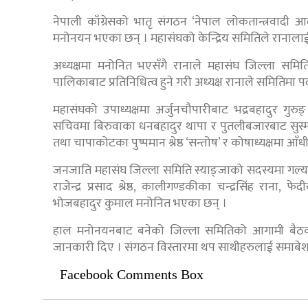
नेपाली काँग्रेसको भातृ संगठन ‘नेपाल लोकतान्त्रवादी 
मनोनयन भएका छन् । महासंघको केन्द्रिय समितिले रानालाई
अध्यक्षमा मनोनित भएसँगै रानाले महासंघ जिल्ला सम
पालिकाबाट प्रतिनिधित्व हुने गरी अध्यक्ष रानाले समितिमा 
महासंघको उपाध्यक्षमा अर्जुनचौपारीबाट भद्रबहादुर ग
सचिवमा बिरुवाका धनबहादुर थापा र पुतलीबजारबाट सुस्मा
तथा चापाकोटका पुष्पमान श्रेष्ठ ‘सन्तोष’ र कोषाध्यक्षमा
जनजाति महासंघ जिल्ला समिति स्याङ्जाको सदस्यमा गल्या
राजेन्द्र प्रसाद श्रेष्ठ, कालीगण्डकीका चन्द्रसिंह राना
भोजबहादुर कुमाल मनोनित भएका छन् ।
हाल मनोनयनबाट बनेको जिल्ला समितिको आगामी बैठकबा
जानकारी दिए । संगठन विस्तारमा थप साथीहरुलाई समाबेश 
Facebook Comments Box