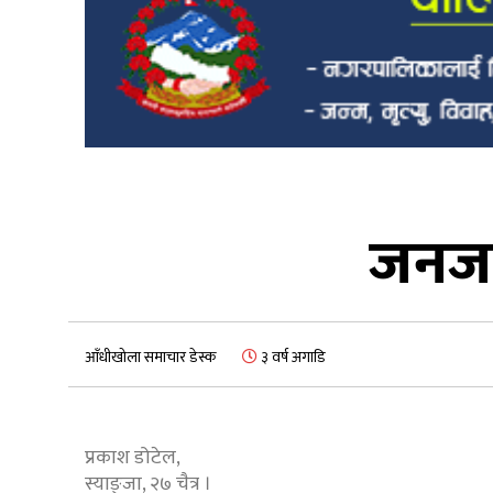
जनजा
आँधीखोला समाचार डेस्क
३ वर्ष अगाडि
प्रकाश डोटेल,
स्याङ्जा, २७ चैत्र ।