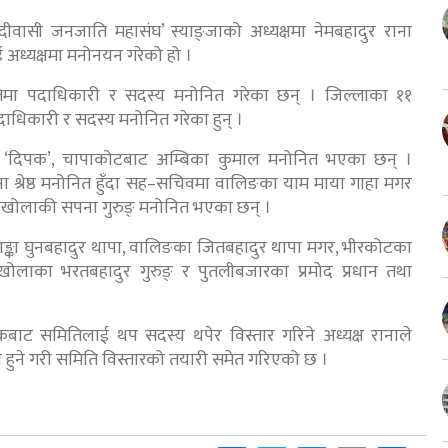
आदीवासी जनजाति महासंघ’ स्याङ्जाको अध्यक्षमा नेमबहादुर राना
 अध्यक्षमा मनोनयन गरेको हो ।
ितिमा पदाधिकारी र सदस्य मनोनित गरेका छन् । जिल्लाका ११
पदाधिकारी र सदस्य मनोनित गरेका हुन् ।
ुरुङ् ‘दिपक’, चापाकोटबाट अम्बिका कुमाल मनोनित भएका छन् ।
 श्रेष्ठ मनोनित हुँदा सह–सचिवमा वालिङका याम माया गाहा मगर
 आँधीखोलाकी सपना गुरुङ् मनोनित भएका छन् ।
ङ्का घुनबहादुर थापा, वालिङका जितबहादुर थापा मगर, भीरकोटका
, फेदीखोलाका भरतबहादुर गुरुङ् र पुतलीबजारका प्रमोद प्रधान तथा
ट समितिलाई थप सदस्य थपेर विस्तार गरिने अध्यक्ष रानाले
हुने गरी समिति विस्तारको तयारी समेत गरिएको छ ।