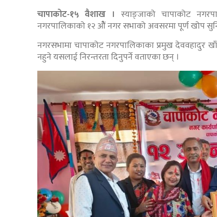
चापाकोट-१५ वैशाख ।
स्याङ्जाको चापाकोट नगरप
नगरपालिकाको १२ ओैं नगर सभाको अवसरमा पूर्ण खोप सुनि
नगरसभामा चापाकोट नगरपालिकाका प्रमुख देववहादुर खाँणल
नहुने यसलाई निरन्तरता दिनुपर्ने वताएका छन् ।