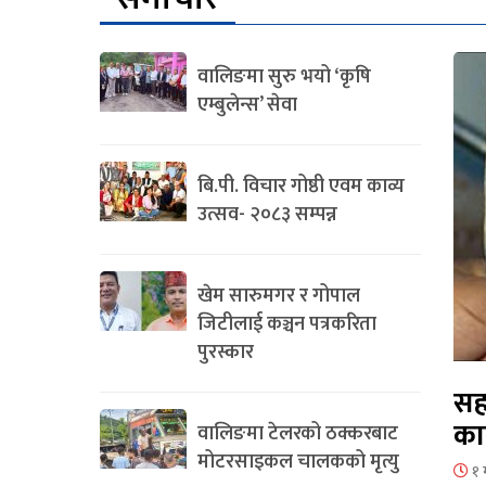
वालिङमा सुरु भयो ‘कृषि
एम्बुलेन्स’ सेवा
बि.पी. विचार गोष्ठी एवम काव्य
उत्सव- २०८३ सम्पन्न
खेम सारुमगर र गोपाल
जिटीलाई कञ्चन पत्रकरिता
पुरस्कार
सह
का
वालिङमा टेलरको ठक्करबाट
मोटरसाइकल चालकको मृत्यु
१ 