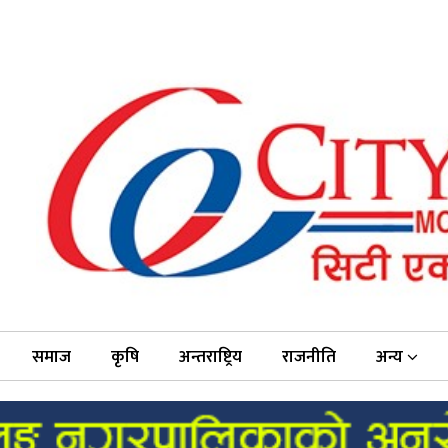
समाज
कृषि
अन्तराष्ट्रिय
राजनीति
अन्य