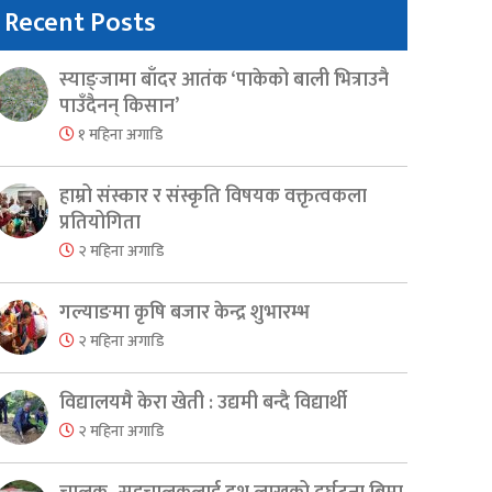
Recent Posts
स्याङ्जामा बाँदर आतंक ‘पाकेको बाली भित्राउनै
पाउँदैनन् किसान’
१ महिना अगाडि
हाम्रो संस्कार र संस्कृति विषयक वक्तृत्वकला
प्रतियोगिता
२ महिना अगाडि
गल्याङमा कृषि बजार केन्द्र शुभारम्भ
२ महिना अगाडि
विद्यालयमै केरा खेती : उद्यमी बन्दै विद्यार्थी
२ महिना अगाडि