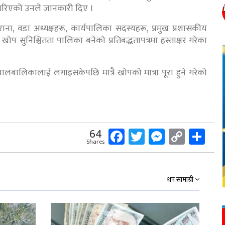
 गरिएको उनले जानकारी दिए ।
ना, वडा अध्यक्षहरू, कार्यपालिका सदस्यहरू, प्रमुख प्रशासकीय
प सुनिश्चितता पालिका बनेको प्रतिबद्धतापत्रमा हस्ताक्षर गरेका
लबालिकालाई लगाइसकेपछि मात्रै खोपको मात्रा पूरा हुने गरेको
Facebook
Twitter
Messeng
Copy
Sh
64
Shares
Link
थप सामाग्री