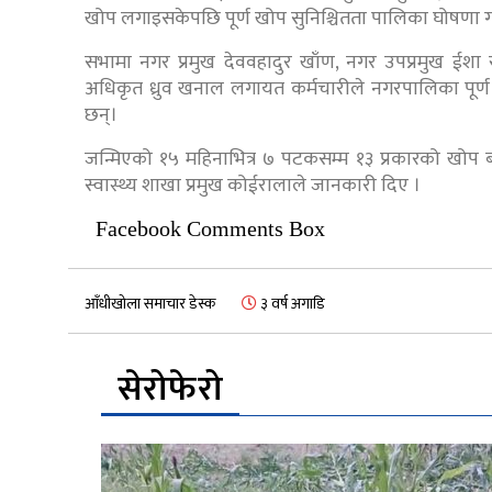
खोप लगाइसकेपछि पूर्ण खोप सुनिश्चितता पालिका घोषणा
सभामा नगर प्रमुख देववहादुर खाँण, नगर उपप्रमुख ईशा रा
अधिकृत ध्रुव खनाल लगायत कर्मचारीले नगरपालिका पूर्ण खो
छन्।
जन्मिएको १५ महिनाभित्र ७ पटकसम्म १३ प्रकारको खोप बा
स्वास्थ्य शाखा प्रमुख कोईरालाले जानकारी दिए ।
Facebook Comments Box
आँधीखोला समाचार डेस्क
३ वर्ष अगाडि
सेरोफेरो