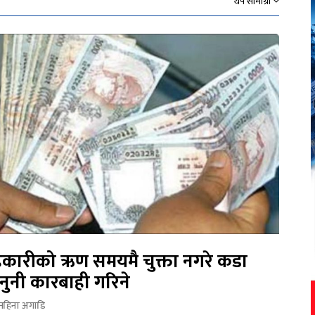
थप सामाग्री
कारीको ऋण समयमै चुक्ता नगरे कडा
नुनी कारबाही गरिने
महिना अगाडि