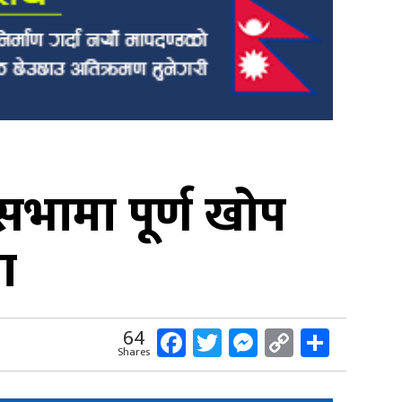
भामा पूर्ण खोप
ा
Facebook
Twitter
Messenger
Copy
Share
64
Shares
Link