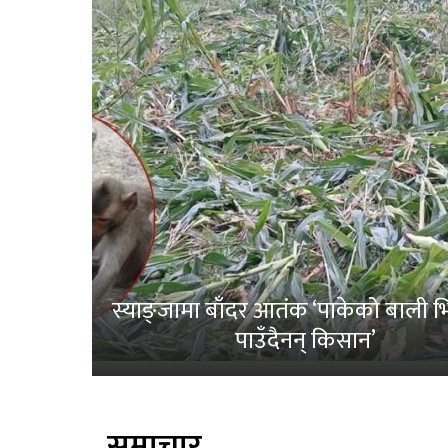
स्याङ्जामा बाँदर आतंक ‘पाकेको बाली भित
पाउँदैनन् किसान’
समाचार