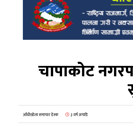
चापाकोट नगरपा
आँधीखोला समाचार डेस्क
३ वर्ष अगाडि