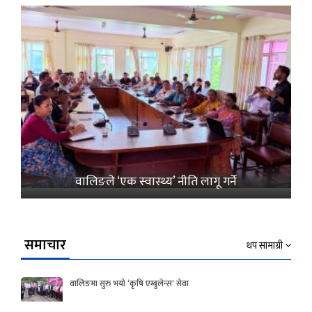
वालिङले ‘एक स्वास्थ्य’ नीति लागू गर्ने
समाचार
थप सामाग्री
वालिङमा सुरु भयो ‘कृषि एम्बुलेन्स’ सेवा