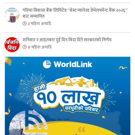
गरिमा विकास बैंक लिमिटेड “बेस्ट म्यानेज्ड डेभेलपमेन्ट बैंक २०२६”
बाट सम्मानित
३ महिना अगाडि
शनिबार र आइतबार दुई दिन बिदा दिने सरकारको निर्णय
४ महिना अगाडि