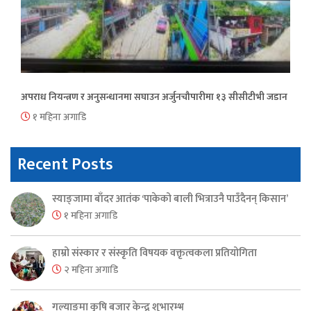
अपराध नियन्त्रण र अनुसन्धानमा सघाउन अर्जुनचौपारीमा १३ सीसीटीभी जडान
१ महिना अगाडि
Recent Posts
स्याङ्जामा बाँदर आतंक ‘पाकेको बाली भित्राउनै पाउँदैनन् किसान’
१ महिना अगाडि
हाम्रो संस्कार र संस्कृति विषयक वक्तृत्वकला प्रतियोगिता
२ महिना अगाडि
गल्याङमा कृषि बजार केन्द्र शुभारम्भ