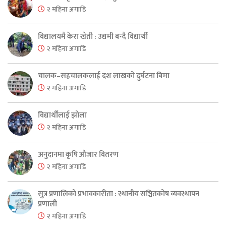
२ महिना अगाडि
विद्यालयमै केरा खेती : उद्यमी बन्दै विद्यार्थी
२ महिना अगाडि
चालक–सहचालकलाई दश लाखको दुर्घटना बिमा
२ महिना अगाडि
विद्यार्थीलाई झोला
२ महिना अगाडि
अनुदानमा कृषि औजार वितरण
२ महिना अगाडि
सुत्र प्रणालिको प्रभावकारीता : स्थानीय सञ्चितकोष व्यवस्थापन
प्रणाली
२ महिना अगाडि