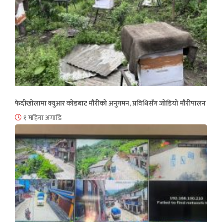
फेदीखोलामा क्युआर कोडबाट मौरीको अनुगमन, प्रविधिसँग जोडियो मौरीपालन
१ महिना अगाडि