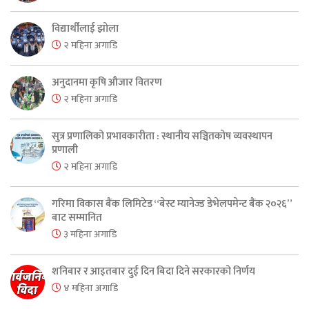
विद्यार्थीलाई झोला
२ महिना अगाडि
अनुदानमा कृषि औजार वितरण
२ महिना अगाडि
सुत्र प्रणालिको प्रभावकारीता : स्थानीय सञ्चितकोष व्यवस्थापन
प्रणाली
२ महिना अगाडि
गरिमा विकास बैंक लिमिटेड “बेस्ट म्यानेज्ड डेभेलपमेन्ट बैंक २०२६”
बाट सम्मानित
३ महिना अगाडि
शनिबार र आइतबार दुई दिन बिदा दिने सरकारको निर्णय
४ महिना अगाडि