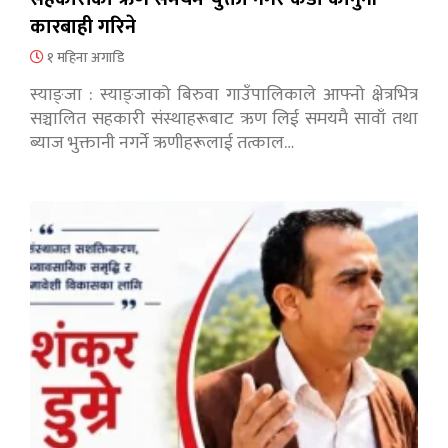
कारबाही गरिने
१ महिना अगाडि
स्याङ्जा : स्याङ्जाको बिरुवा गाउँपालिकाले आफ्नो क्षेत्रभित्र
सञ्चालित सहकारी संस्थाहरूबाट ऋण लिई समयमै सावाँ तथा
ब्याज भुक्तानी नगर्ने ऋणीहरूलाई तत्काल…