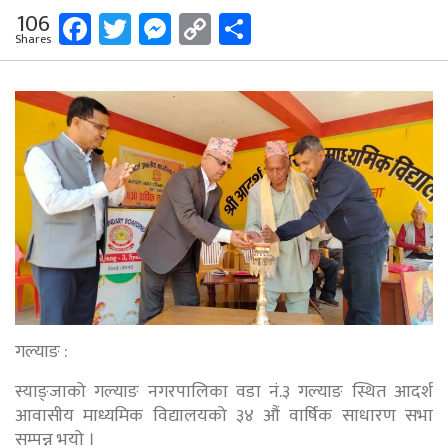
Facebook
Twitter
Messenger
Copy
Share
106
Shares
Link
गल्याङ :
स्याङ्जाको गल्याङ नगरपालिका वडा नं.३ गल्याङ स्थित आदर्श
आवासीय माध्यमिक विद्यालयको ३४ औं वार्षिक साधारण सभा
सम्पन्न भयो ।