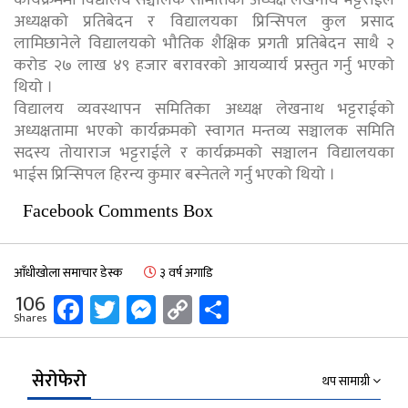
कार्यक्रममा विद्यालय सञ्चालक समितिका अध्यक्ष लेखनाथ भट्टराईले
अध्यक्षको प्रतिबेदन र विद्यालयका प्रिन्सिपल कुल प्रसाद
लामिछानेले विद्यालयको भौतिक शैक्षिक प्रगती प्रतिबेदन साथै २
करोड २७ लाख ४९ हजार बरावरको आयव्यार्य प्रस्तुत गर्नु भएको
थियो ।
विद्यालय व्यवस्थापन समितिका अध्यक्ष लेखनाथ भट्टराईको
अध्यक्षतामा भएको कार्यक्रमको स्वागत मन्तव्य सञ्चालक समिति
सदस्य तोयाराज भट्टराईले र कार्यक्रमको सञ्चालन विद्यालयका
भाईस प्रिन्सिपल हिरन्य कुमार बस्नेतले गर्नु भएको थियो ।
Facebook Comments Box
आँधीखोला समाचार डेस्क
३ वर्ष अगाडि
Facebook
Twitter
Messenger
Copy
Share
106
Shares
Link
सेरोफेरो
थप सामाग्री