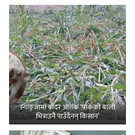
स्याङ्जामा बाँदर आतंक ‘पाकेको बाली
भित्राउनै पाउँदैनन् किसान’