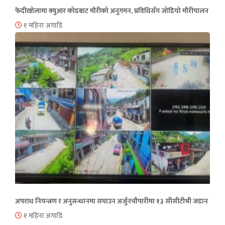
फेदीखोलामा क्युआर कोडबाट मौरीको अनुगमन, प्रविधिसँग जोडियो मौरीपालन
१ महिना अगाडि
अपराध नियन्त्रण र अनुसन्धानमा सघाउन अर्जुनचौपारीमा १३ सीसीटीभी जडान
१ महिना अगाडि