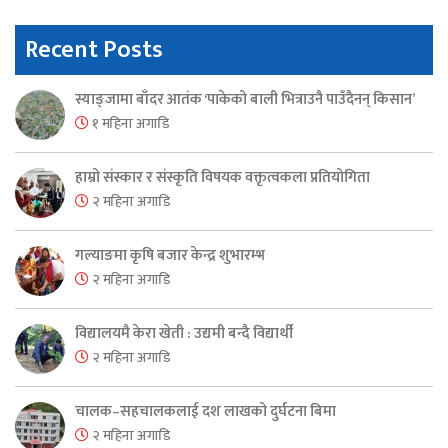
Recent Posts
स्याङ्जामा बाँदर आतंक ‘पाकेको बाली भित्राउनै पाउँदैनन् किसान’
१ महिना अगाडि
हाम्रो संस्कार र संस्कृति विषयक वक्तृत्वकला प्रतियोगिता
२ महिना अगाडि
गल्याङमा कृषि बजार केन्द्र शुभारम्भ
२ महिना अगाडि
विद्यालयमै केरा खेती : उद्यमी बन्दै विद्यार्थी
२ महिना अगाडि
चालक–सहचालकलाई दश लाखको दुर्घटना बिमा
२ महिना अगाडि