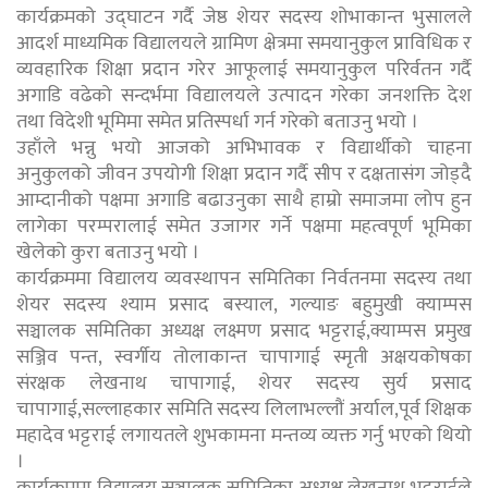
कार्यक्रमको उद्घाटन गर्दै जेष्ठ शेयर सदस्य शोभाकान्त भुसालले
आदर्श माध्यमिक विद्यालयले ग्रामिण क्षेत्रमा समयानुकुल प्राविधिक र
व्यवहारिक शिक्षा प्रदान गरेर आफूलाई समयानुकुल परिर्वतन गर्दै
अगाडि वढेको सन्दर्भमा विद्यालयले उत्पादन गरेका जनशक्ति देश
तथा विदेशी भूमिमा समेत प्रतिस्पर्धा गर्न गरेको बताउनु भयो ।
उहाँले भन्नु भयो आजको अभिभावक र विद्यार्थीको चाहना
अनुकुलको जीवन उपयोगी शिक्षा प्रदान गर्दै सीप र दक्षतासंग जोड्दै
आम्दानीको पक्षमा अगाडि बढाउनुका साथै हाम्रो समाजमा लोप हुन
लागेका परम्परालाई समेत उजागर गर्ने पक्षमा महत्वपूर्ण भूमिका
खेलेको कुरा बताउनु भयो ।
कार्यक्रममा विद्यालय व्यवस्थापन समितिका निर्वतनमा सदस्य तथा
शेयर सदस्य श्याम प्रसाद बस्याल, गल्याङ बहुमुखी क्याम्पस
सञ्चालक समितिका अध्यक्ष लक्ष्मण प्रसाद भट्टराई,क्याम्पस प्रमुख
सञ्जिव पन्त, स्वर्गीय तोलाकान्त चापागाई स्मृती अक्षयकोषका
संरक्षक लेखनाथ चापागाई, शेयर सदस्य सुर्य प्रसाद
चापागाई,सल्लाहकार समिति सदस्य लिलाभल्लौं अर्याल,पूर्व शिक्षक
महादेव भट्टराई लगायतले शुभकामना मन्तव्य व्यक्त गर्नु भएको थियो
।