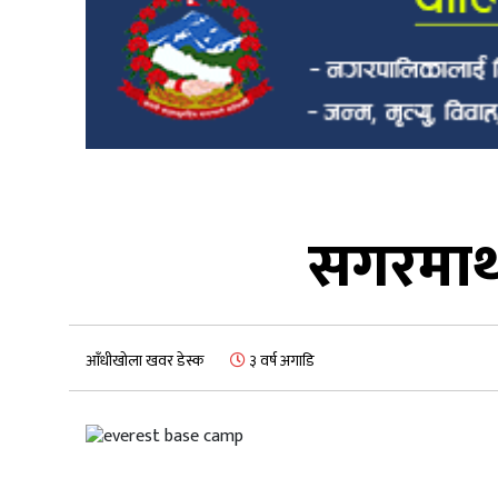
सगरमाथा
आँधीखोला खवर डेस्क
३ वर्ष अगाडि