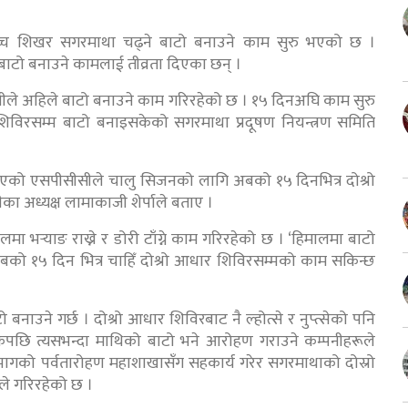
वोच्च शिखर सगरमाथा चढ्ने बाटो बनाउने काम सुरु भएको छ ।
टो बनाउने कामलाई तीव्रता दिएका छन् ।
ीले अहिले बाटो बनाउने काम गरिरहेको छ । १५ दिनअघि काम सुरु
िविरसम्म बाटो बनाइसकेको सगरमाथा प्रदूषण नियन्त्रण समिति
ाएको एसपीसीसीले चालु सिजनको लागि अबको १५ दिनभित्र दोश्रो
ा अध्यक्ष लामाकाजी शेर्पाले बताए ।
र्‍याङ राख्ने र डोरी टाँग्ने काम गरिरहेको छ । ‘हिमालमा बाटो
, ‘अबको १५ दिन भित्र चाहिँ दोश्रो आधार शिविरसम्मको काम सकिन्छ
 बनाउने गर्छ । दोश्रो आधार शिविरबाट नै ल्होत्से र नुप्त्सेको पनि
ेपछि त्यसभन्दा माथिको बाटो भने आरोहण गराउने कम्पनीहरूले
िभागको पर्वतारोहण महाशाखासँग सहकार्य गरेर सगरमाथाको दोस्रो
ले गरिरहेको छ ।