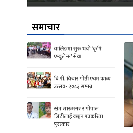
समाचार
वालिङमा सुरु भयो ‘कृषि
एम्बुलेन्स’ सेवा
बि.पी. विचार गोष्ठी एवम काव्य
उत्सव- २०८३ सम्पन्न
खेम सारुमगर र गोपाल
जिटीलाई कञ्चन पत्रकरिता
पुरस्कार