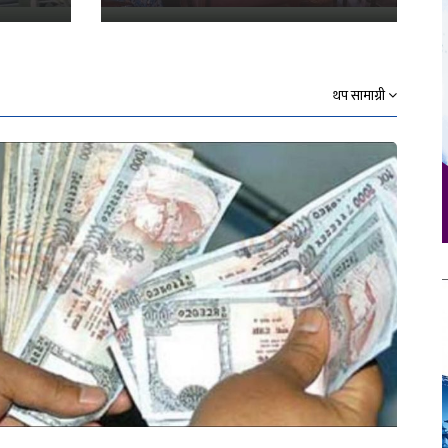
थप सामाग्री