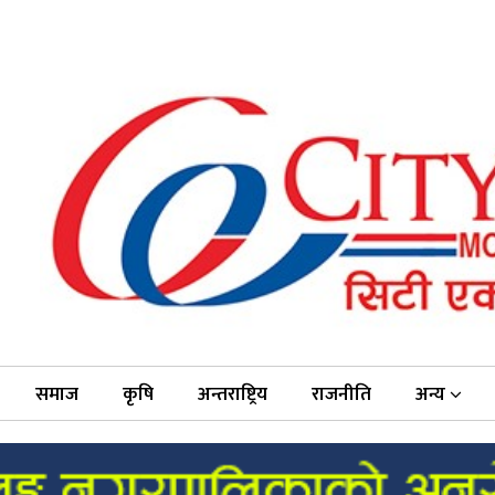
समाज
कृषि
अन्तराष्ट्रिय
राजनीति
अन्य