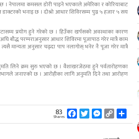
गरिन्छ । नेपालमा कमसल डोरी पाइने भएकाले अमेरिका र कोरियाबाट
 डाक्टरको भनाइ छ । दोश्रो आधार शिविरसम्म पुग्न ५ हजार ५ सय
टासम्म प्रयोग हुने गरेको छ । हिउँका खर्पसको अवस्थाका कारण
ाउनुअघि बौद्ध परम्पराअनुसार आधार शिविरमा पूजापाठ गरेर मात्रै काम
, त्यसै मान्यता अनुसार चढ्दा पाप नलागोस् भनेर नै पूजा गरेर मात्रै
ति लिने क्रम सुरु भएको छ । वैशाखरजेठमा हुने पर्वतारोहणका
न विभागले जनाएको छ । आरोहीका लागि अनुमति दिने तथा आरोहण
Facebook
Twitter
Messeng
Copy
Sh
83
Shares
Link