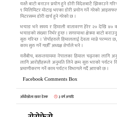
यस्तै बाटो बनाउन प्रयोग हुने डोरी विदेशबाटै झिकाउने 
९ मिलिमिटर मोटाइ भएका डोरी प्रयोग गर्ने गरेको आइसफल
मिटरसम्म डोरी खर्च हुने गरेको छ ।
भर्‍याङ भने समय र हिमाली वातावरण हेरेर २० देखि ४० व
भर्‍याङको संख्या निर्भर हुन्छ । सगरमाथा क्षेत्रमा बाटो बन
सुरु गरिन्छ । ‘शेर्पाहरुले हिमाललाई देवता मान्ने परम्परा छ
काम सुरु गर्ने गर्छौंं’ अध्यक्ष शेर्पाले भने ।
यसैबीच, बसन्तयाममा नेपालका हिमाल चढ्नका लागि अनुम
लागि आरोहीहरूले अनुमति लिने क्रम सुरु भएको पर्यट
प्रमाणीकरण गर्ने काम पर्यटन विभागले गर्दै आएको छ ।
Facebook Comments Box
आँधीखोला खवर डेस्क
३ वर्ष अगाडि