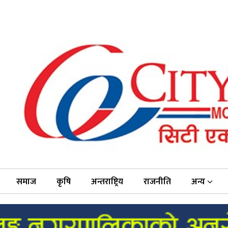
समाज
कृषि
अन्तराष्ट्रिय
राजनीति
अन्य