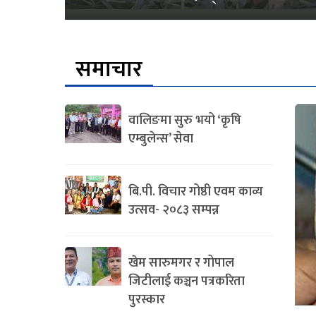
समाचार
वालिङमा सुरु भयो ‘कृषि
एम्बुलेन्स’ सेवा
बि.पी. विचार गोष्ठी एवम काव्य
उत्सव- २०८३ सम्पन्न
खेम सारुमगर र गोपाल
जिटीलाई कञ्चन पत्रकरिता
पुरस्कार