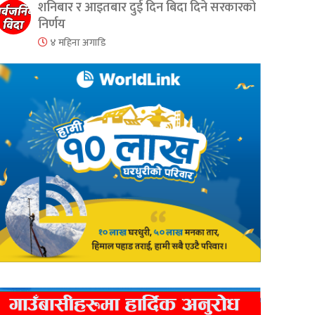
शनिबार र आइतबार दुई दिन बिदा दिने सरकारको
निर्णय
४ महिना अगाडि