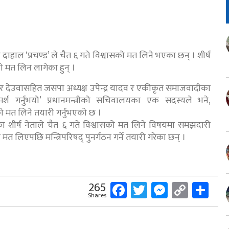
ल दाहाल ‘प्रचण्ड’ ले चैत ६ गते विश्वासको मत लिने भएका छन् । शीर्ष
को मत लिन लागेका हुन् ।
बहादुर देउवासहित जसपा अध्यक्ष उपेन्द्र यादव र एकीकृत समाजवादीका
र्श गर्नुभयो’ प्रधानमन्त्रीको सचिवालयका एक सदस्यले भने,
ासको मत लिने तयारी गर्नुभएको छ ।
ा शीर्ष नेताले चैत ६ गते विश्वासको मत लिने विषयमा समझदारी
 मत लिएपछि मन्त्रिपरिषद् पुनर्गठन गर्ने तयारी गरेका छन् ।
Facebook
Twitter
Messeng
Copy
Sh
265
Shares
Link