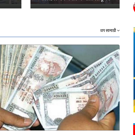
थप सामाग्री