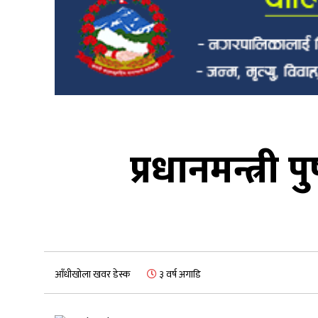
प्रधानमन्त्री
आँधीखोला खवर डेस्क
३ वर्ष अगाडि