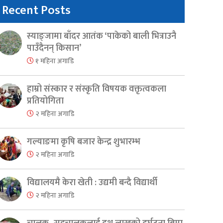
Recent Posts
स्याङ्जामा बाँदर आतंक ‘पाकेको बाली भित्राउनै
पाउँदैनन् किसान’
१ महिना अगाडि
हाम्रो संस्कार र संस्कृति विषयक वक्तृत्वकला
प्रतियोगिता
२ महिना अगाडि
गल्याङमा कृषि बजार केन्द्र शुभारम्भ
२ महिना अगाडि
er
are
विद्यालयमै केरा खेती : उद्यमी बन्दै विद्यार्थी
२ महिना अगाडि