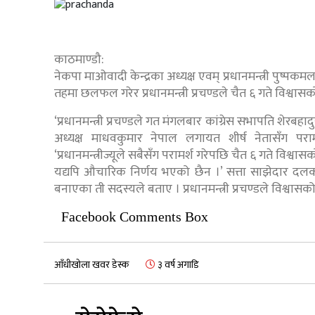
काठमाण्डौ:
नेकपा माओवादी केन्द्रका अध्यक्ष एवम् प्रधानमन्त्री पुष्पकम
तहमा छलफल गरेर प्रधानमन्त्री प्रचण्डले चैत ६ गते विश्वास
‘प्रधानमन्त्री प्रचण्डले गत मंगलबार कांग्रेस सभापति शेर
अध्यक्ष माधवकुमार नेपाल लगायत शीर्ष नेतासँग पराम
‘प्रधानमन्त्रीज्यूले सबैसँग परामर्श गरेपछि चैत ६ गते विश्व
यद्यपि औचारिक निर्णय भएको छैन ।’ सत्ता साझेदार दलक
बनाएका ती सदस्यले बताए । प्रधानमन्त्री प्रचण्डले विश्वासको
Facebook Comments Box
आँधीखोला खवर डेस्क
३ वर्ष अगाडि