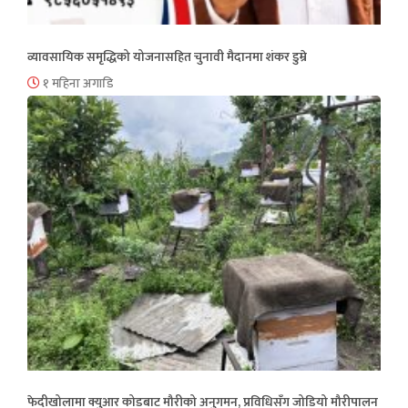
व्यावसायिक समृद्धिको योजनासहित चुनावी मैदानमा शंकर डुम्रे
१ महिना अगाडि
फेदीखोलामा क्युआर कोडबाट मौरीको अनुगमन, प्रविधिसँग जोडियो मौरीपालन