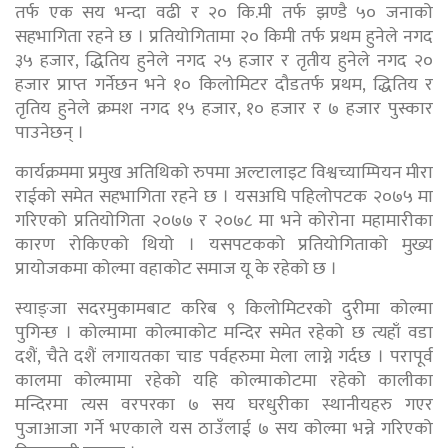
तर्फ एक सय भन्दा वढी र २० कि.मी तर्फ झण्डै ५० जनाको
सहभागिता रहने छ । प्रतियोगितामा २० किमी तर्फ प्रथम हुनेले नगद
३५ हजार, द्धितिय हुनेले नगद २५ हजार र तृतीय हुनेले नगद २०
हजार प्राप्त गर्नेछन भने १० किलोमिटर दौडतर्फ प्रथम, द्धितिय र
तृतिय हुनेले क्रमश नगद १५ हजार, १० हजार र ७ हजार पुस्कार
पाउनेछन् ।
कार्यक्रममा प्रमुख अतिथिको रुपमा अल्टालाइट विश्वच्याम्पियन मीरा
राईको समेत सहभागिता रहने छ । यसअघि पहिलोपटक २०७५ मा
गरिएको प्रतियोगिता २०७७ र २०७८ मा भने कोरोना महामारीका
कारण रोकिएको थियो । यसपटकको प्रतियोगिताको मुख्य
प्रायोजकमा कोल्मा वहाकोट समाज यू के रहेको छ ।
स्याङ्जा सदरमुकामबाट करिब ९ किलोमिटरको दुरीमा कोल्मा
पुगिन्छ । कोल्मामा कोल्माकोट मन्दिर समेत रहेको छ त्यहाँ वडा
दशैं, चैते दशैं लगायतका चाड पर्वहरुमा मेला लाग्ने गर्दछ । परापूर्व
कालमा कोल्मामा रहेको यहि कोल्माकोटमा रहेको कालीका
मन्दिरमा त्यस वरपरका ७ सय घरधुरीका स्थानीयहरु गएर
पुजाआजा गर्ने भएकाले यस ठाउँलाई ७ सय कोल्मा भन्ने गरिएको