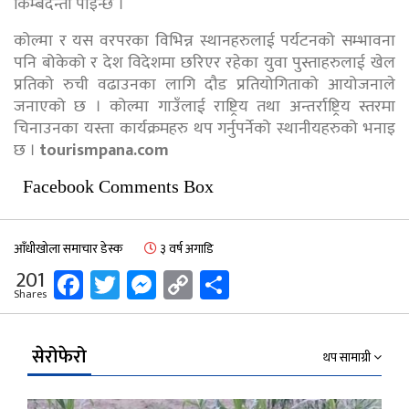
किम्बदन्ती पाइन्छ ।
कोल्मा र यस वरपरका विभिन्न स्थानहरुलाई पर्यटनको सम्भावना
पनि बोकेको र देश विदेशमा छरिएर रहेका युवा पुस्ताहरुलाई खेल
प्रतिको रुची वढाउनका लागि दौड प्रतियोगिताको आयोजनाले
जनाएको छ । कोल्मा गाउँलाई राष्ट्रिय तथा अन्तर्राष्ट्रिय स्तरमा
चिनाउनका यस्ता कार्यक्रमहरु थप गर्नुपर्नेको स्थानीयहरुको भनाइ
छ ।
tourismpana.com
Facebook Comments Box
आँधीखोला समाचार डेस्क
३ वर्ष अगाडि
Facebook
Twitter
Messenger
Copy
Share
201
Shares
Link
सेरोफेरो
थप सामाग्री