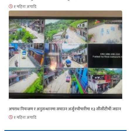
१ महिना अगाडि
अपराध नियन्त्रण र अनुसन्धानमा सघाउन अर्जुनचौपारीमा १३ सीसीटीभी जडान
१ महिना अगाडि