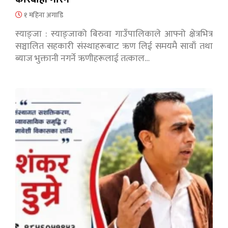
१ महिना अगाडि
स्याङ्जा : स्याङ्जाको बिरुवा गाउँपालिकाले आफ्नो क्षेत्रभित्र
सञ्चालित सहकारी संस्थाहरूबाट ऋण लिई समयमै सावाँ तथा
ब्याज भुक्तानी नगर्ने ऋणीहरूलाई तत्काल…