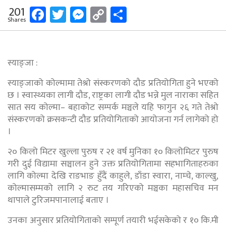
Facebook
Twitter
Messenger
Copy
Share
201
Shares
Link
स्याङ्जा :
स्याङ्जाको कोल्मामा तेश्रो संस्करणको दौड प्रतियोगिता हुने भएको
छ । स्वास्थ्यका लागी दौड, राष्ट्रका लागी दौड भन्ने मुल नाराका सहित
सात सय कोल्मा– बहाकोट सम्पर्क मञ्चले यहि फागुन २६ गते तेश्रो
संस्करणको क्रसकन्टी दौड प्रतियोगिताको आयोजना गर्न लागेको हो
।
२० किलो मिटर खुल्ला पुरुष र २१ वर्ष मुनिका १० किलोमिटर पुरुष
गरी दुई विद्यामा सञ्चालन हुने उक्त प्रतियोगितामा सहभागिताहरुका
लागि कोल्मा देखि राङभाङ हुँदैं काहुले, डाँडा स्वारा, नाम्चे, काल्खु,
कोल्मासम्मको लागि २ रुट तय गरिएको मञ्चका महासचिव मन
थापाले टुरिजमपानालाई बताए ।
उनका अनुसार प्रतियोगिताको सम्पूर्ण तयारी भईसकेको र १० कि.मी