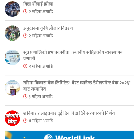
विद्यार्थीलाई झोला
२ महिना अगाडि
अनुदानमा कृषि औजार वितरण
२ महिना अगाडि
सुत्र प्रणालिको प्रभावकारीता : स्थानीय सञ्चितकोष व्यवस्थापन
प्रणाली
२ महिना अगाडि
गरिमा विकास बैंक लिमिटेड “बेस्ट म्यानेज्ड डेभेलपमेन्ट बैंक २०२६”
बाट सम्मानित
३ महिना अगाडि
शनिबार र आइतबार दुई दिन बिदा दिने सरकारको निर्णय
४ महिना अगाडि