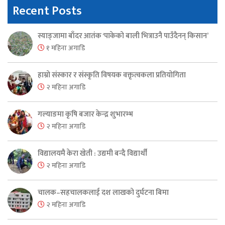
Recent Posts
स्याङ्जामा बाँदर आतंक ‘पाकेको बाली भित्राउनै पाउँदैनन् किसान’
१ महिना अगाडि
हाम्रो संस्कार र संस्कृति विषयक वक्तृत्वकला प्रतियोगिता
२ महिना अगाडि
गल्याङमा कृषि बजार केन्द्र शुभारम्भ
२ महिना अगाडि
विद्यालयमै केरा खेती : उद्यमी बन्दै विद्यार्थी
२ महिना अगाडि
चालक–सहचालकलाई दश लाखको दुर्घटना बिमा
२ महिना अगाडि