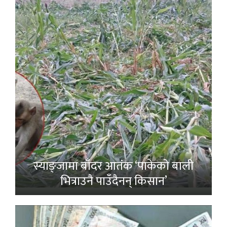
स्याङ्जामा बाँदर आतंक ‘पाकेको बाली
भित्राउनै पाउँदैनन् किसान’