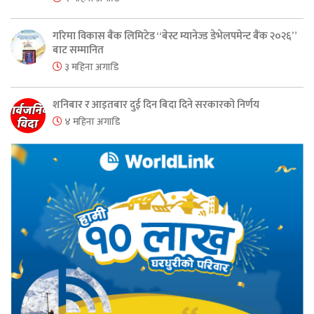
गरिमा विकास बैंक लिमिटेड “बेस्ट म्यानेज्ड डेभेलपमेन्ट बैंक २०२६”
बाट सम्मानित
३ महिना अगाडि
शनिबार र आइतबार दुई दिन बिदा दिने सरकारको निर्णय
४ महिना अगाडि