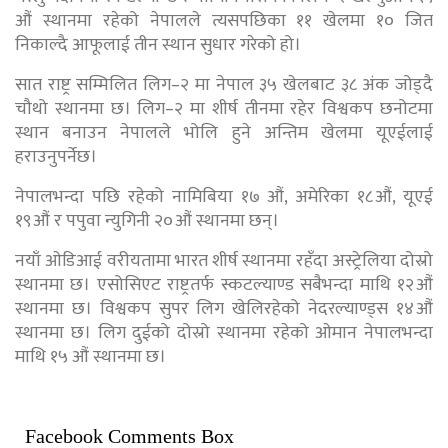
औं स्थानमा रहेको नेपालले त्यसपछिका ११ खेलमा १० जित
निकाल्दै आफूलाई तीन स्थान सुधार गरेको हो।
सात राष्ट्र सम्मिलित लिग–२ मा नेपाल ३५ खेलबाट ३८ अंक जोड्दै
चौथो स्थानमा छ। लिग–२ मा शीर्ष तीनमा रहेर विश्वकप छनोटमा
स्थान बनाउन नेपालले भोलि हुने अन्तिम खेलमा यूएईलाई
हराउनुपर्नेछ।
नेपालभन्दा पछि रहेको नामिबिया १७ औं, अमेरिका १८औं, यूएई
१९औं र पपुवा न्युगिनी २०औं स्थानमा छन्।
नयाँ ओडिआई वरीयतामा भारत शीर्ष स्थानमा रहँदा अस्ट्रेलिया दोस्रो
स्थानमा छ। एसोसिएट राष्ट्रतर्फ स्कटल्याण्ड सबैभन्दा माथि १२औं
स्थानमा छ। विश्वकप सुपर लिग खेलिरहेको नेदरल्याण्ड्स १४औं
स्थानमा छ। लिग दुईको दोस्रो स्थानमा रहेको ओमान नेपालभन्दा
माथि १५ औं स्थानमा छ।
Facebook Comments Box