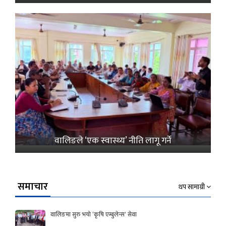
वालिङले ‘एक स्वास्थ्य’ नीति लागू गर्ने
समाचार
थप सामाग्री
वालिङमा सुरु भयो ‘कृषि एम्बुलेन्स’ सेवा