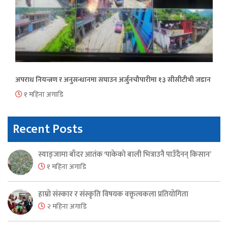
अपराध नियन्त्रण र अनुसन्धानमा सघाउन अर्जुनचौपारीमा १३ सीसीटीभी जडान
१ महिना अगाडि
Recent Posts
स्याङ्जामा बाँदर आतंक ‘पाकेको बाली भित्राउनै पाउँदैनन् किसान’
१ महिना अगाडि
हाम्रो संस्कार र संस्कृति विषयक वक्तृत्वकला प्रतियोगिता
२ महिना अगाडि