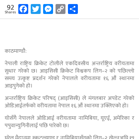
Facebook
Twitter
Messenger
Copy
Share
92
Shares
Link
काठमाण्डौ:
नेपाली राष्ट्रिय क्रिकेट टोलीले एकदिवसीय अन्तर्राष्ट्रिय वरीयतामा
सुधार गरेको छ। आइसिसी क्रिकेट विश्वकप लिग–२ को पछिल्लो
समय उत्कृष्ट प्रदर्शन गरेको नेपालले वरीयतामा १६ औं स्थानमा
आइपुगेको हो।
अन्तर्राष्ट्रिय क्रिकेट परिषद् (आइसिसी) ले मंगलबार अपडेट गरेको
ओडिआईतर्फको वरीयतामा नेपाल १६ औं स्थानमा उक्लिएको हो।
योसँगै नेपालले ओडिआई वरीयतामा नामिबिया, यूएई, अमेरिका र
पपुवान्युगिनीलाई पछि पारेको छ।
घरेलु मैदानमा स्कटल्याण्ड र नामिबियासँगको लिग–२ खेल्नुअघि १९