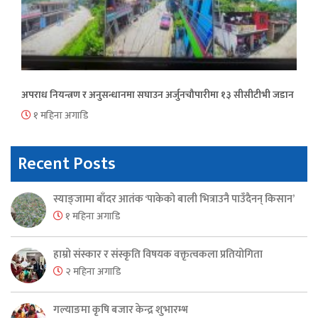
अपराध नियन्त्रण र अनुसन्धानमा सघाउन अर्जुनचौपारीमा १३ सीसीटीभी जडान
१ महिना अगाडि
Recent Posts
स्याङ्जामा बाँदर आतंक ‘पाकेको बाली भित्राउनै पाउँदैनन् किसान’
१ महिना अगाडि
हाम्रो संस्कार र संस्कृति विषयक वक्तृत्वकला प्रतियोगिता
२ महिना अगाडि
गल्याङमा कृषि बजार केन्द्र शुभारम्भ