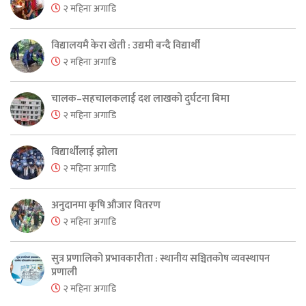
२ महिना अगाडि
विद्यालयमै केरा खेती : उद्यमी बन्दै विद्यार्थी
२ महिना अगाडि
चालक–सहचालकलाई दश लाखको दुर्घटना बिमा
२ महिना अगाडि
विद्यार्थीलाई झोला
२ महिना अगाडि
अनुदानमा कृषि औजार वितरण
२ महिना अगाडि
सुत्र प्रणालिको प्रभावकारीता : स्थानीय सञ्चितकोष व्यवस्थापन
प्रणाली
२ महिना अगाडि