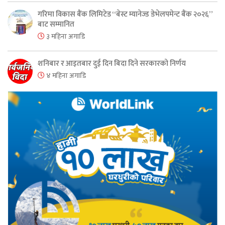
गरिमा विकास बैंक लिमिटेड “बेस्ट म्यानेज्ड डेभेलपमेन्ट बैंक २०२६”
बाट सम्मानित
३ महिना अगाडि
शनिबार र आइतबार दुई दिन बिदा दिने सरकारको निर्णय
४ महिना अगाडि