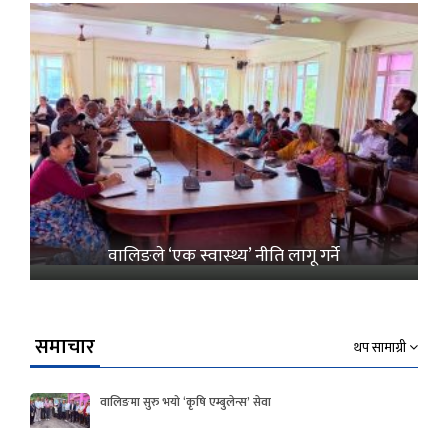
वालिङले ‘एक स्वास्थ्य’ नीति लागू गर्ने
समाचार
थप सामाग्री
वालिङमा सुरु भयो ‘कृषि एम्बुलेन्स’ सेवा