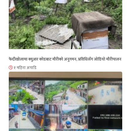
फेदीखोलामा क्युआर कोडबाट मौरीको अनुगमन, प्रविधिसँग जोडियो मौरीपालन
१ महिना अगाडि