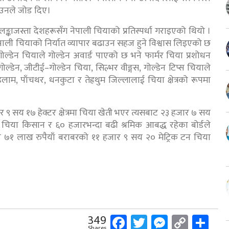
ा उनले जोड दिए।
श्रीलङ्काजस्ता देशहरूसँग नेपाली चियाको प्रतिस्पर्धा गराइएको थियो ।
 नेपाली चियाको निर्यात व्यापार बढाउन सहज हुने विश्वास लिइएको छ
गोल्डेन चियाले गोल्डेन अवार्ड पाएको छ भने फार्मर चिया प्रशोधन
ोल्डेन, जीटीई–गोल्डेन चिया, सिल्भर वीङ्गस, गोल्डेन टिप्स चियाले
इलाम, पाँचथर, धनकुटा र तेह्रथुम जिल्लालाई चिया क्षेत्रको रूपमा
 ९ सय १७ हेक्टर क्षेत्रमा चिया खेती भएर त्यसबाट २३ हजार ७ सय
चिया किसान र ६० हजारभन्दा बढी श्रमिक आबद्ध रहेका बोर्डले
 ७१ लाख रुपैयाँ बराबरको ११ हजार ९ सय २० मेट्रिक टन चिया
Facebook
Twitter
Messeng
Copy
Sh
349
Shares