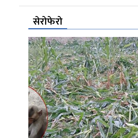
सेरोफेरो