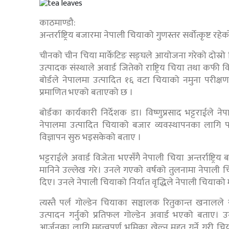
काठमाण्डौ:
अन्तर्राष्ट्रिय बजारमा नेपाली चियाको गुणस्तर सर्वोत्कृष्ट र
चीनको चीन चिया मार्केटिङ सङ्घले आयोजना गरेको दोस्रो विश्
उत्पादक संस्थाले अवार्ड जितेको राष्ट्रिय चिया तथा कफी
बोर्डले नेपालमा उत्पादित १६ वटा चियाको नमुना परीक्ष
प्रमाणित भएको बताएको छ ।
बोर्डका कार्यकारी निर्देशक डा। विष्णुप्रसाद भट्टराईले
नेपालमा उत्पादित चियाको बजार व्यवस्थापनका लागि
विज्ञापन सुरु भइसकेको बताए ।
भट्टराईले अवार्ड विजेता भएसँगै नेपाली चिया अन्तर्राष्ट्रि
मानिने उल्लेख गरे। उनले गएको वर्षको तुलनामा नेपाली चिय
दिए। उनले नेपाली चियाको निर्यात वृद्धिले नेपाली चियाको म
त्यस्तै पर्ल गोल्डेन चियाका सञ्चालक रितुकान्त खनालल
उत्पादन गर्नुको प्रतिफल गोल्डेन अवार्ड भएको बताए। 
आर्जनका लागि महत्त्वपूर्ण भूमिका खेल्न मद्दत गर्ने गर