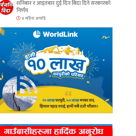
शनिबार र आइतबार दुई दिन बिदा दिने सरकारको
निर्णय
४ महिना अगाडि