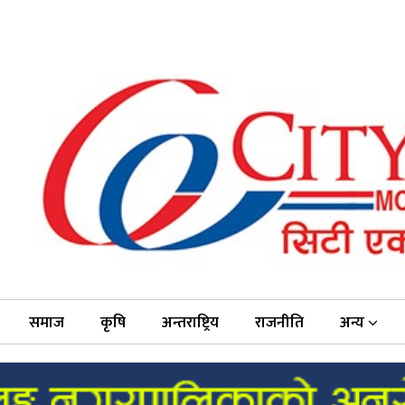
समाज
कृषि
अन्तराष्ट्रिय
राजनीति
अन्य