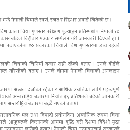
हेको भन्दै नेपाली चियाले स्वर्ण, रजत र सिल्भर अवार्ड जितेको छ ।
व कालो चिया गुणस्तर परीक्षण मूल्याङ्कन प्रतिस्पर्धामा नेपाली १०
 विकास बोर्डले बिहीवार पत्रकार सम्मेलन गरी जानकारी दिएको हो ।
णमा पठाएकोमा १० प्रकारका चियाले विश्व गुणस्तरमा उच्च रहेको
 नेपालको चियाको चिनियाँ बजार राम्रो रहेको बताए । उनले बोर्डले
 पहल गरिरहेको बताए । उनले चीनमा नेपाली चियाको अनलाइन
य बजारमा अब्बल दर्जाको रहेको र आर्थिक उन्नतिका लागि महत्त्वपूर्ण
ाको अन्तर्राष्ट्रिय बजारमा निर्यात ३६ प्रतिशतले बढेको जानकारी
ाग अन्तर्राष्ट्रिय बजारमा बढ्दै गएको बताए।
े रासायनिक मल तथा विषादी प्रयोगविना अर्ग्यानिक रूपमा चिया
उनले आफूहरूले किसानको आयमा वृद्धि गरी देशमा विदेशी मुद्रा
ी चिया उत्पादनमा लागेको बताए। नेपाली चिया उत्पादनलाई सरकारले