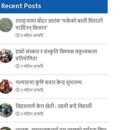
Recent Posts
स्याङ्जामा बाँदर आतंक ‘पाकेको बाली भित्राउनै
पाउँदैनन् किसान’
१ महिना अगाडि
हाम्रो संस्कार र संस्कृति विषयक वक्तृत्वकला
प्रतियोगिता
२ महिना अगाडि
गल्याङमा कृषि बजार केन्द्र शुभारम्भ
२ महिना अगाडि
विद्यालयमै केरा खेती : उद्यमी बन्दै विद्यार्थी
२ महिना अगाडि