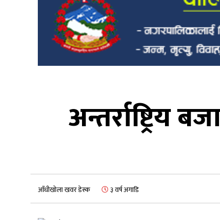
अन्तर्राष्ट्रिय 
आँधीखोला खवर डेस्क
३ वर्ष अगाडि