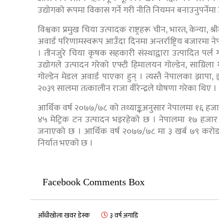
उद्योगको रूपमा विकास गर्ने गरी नीति नियमन बनाउनुपर्नेम
विश्वका प्रमुख चिया उत्पादक राष्ट्रहरू चीन, भारत, केन्या, 
अवार्ड परिणामस्वरूप आउँदा दिनमा अन्तर्राष्ट्रिय बजारमा
। तीनजुरे चिया कृषक सहकारी संस्थाद्वारा उत्पादित पर्ल 
उद्योगले उत्पादन गरेको एफ्टी हिमालयन गोल्डेन, साग्रिला ग
गोल्डेन मेडल अवार्ड पाएका हुन् । त्यस्तै नेपालका झापा, 
२०३९ सालमा तत्कालीन राजा वीरेन्द्रले घोषणा गरेका थिए ।
आर्थिक वर्ष २०७७/७८ को तथ्याङ्कअनुसार नेपालमा १६ हजार
४५ मेट्रिक टन उत्पादन भइरहेको छ । नेपालमा १७ हजार 
जनाएको छ । आर्थिक वर्ष २०७७/७८ मा ३ खर्ब ७९ करोड
निर्यात भएको छ ।
Facebook Comments Box
आँधीखोला खवर डेस्क
३ वर्ष अगाडि