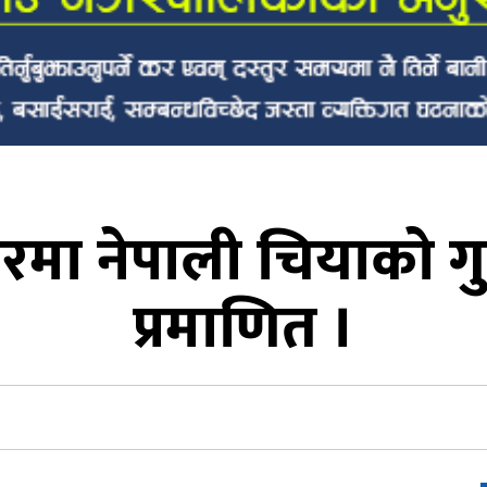
बजारमा नेपाली चियाको गुण
प्रमाणित ।