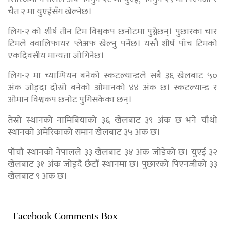
चैत २ मा युएईसँग खेल्नेछ।
लिग-२ को शीर्ष तीन टिम विश्वकप छनोटमा पुग्नेछन्। पुछारका चार
टिमले क्वालिफायर प्लेअफ खेल्नु पर्नेछ। यस्तै शीर्ष पाँच टिमको
एकदिवसीय मान्यता जोगिनेछ।
लिग-२ मा च्याम्पियन बनेको स्कटल्यान्डले सबै ३६ खेलबाट ५०
अंक जोड्दा दोस्रो बनेको ओमानको ४४ अंक छ। स्कटल्यान्ड र
ओमान विश्वकप छनोट पुगिसकेका छन्।
तेस्रो स्थानको नामिबियाको ३६ खेलबाट ३९ अंक छ भने चौथो
स्थानको अमेरिकाको समान खेलबाट ३५ अंक छ।
पाँचौ स्थानको नेपालले ३३ खेलबाट ३४ अंक जोडेको छ। युएई ३२
खेलबाट ३१ अंक जोड्दै छैटौं स्थानमा छ। पुछारको ‍पिएनजीको ३३
खेलबाट ९ अंक छ।
Facebook Comments Box