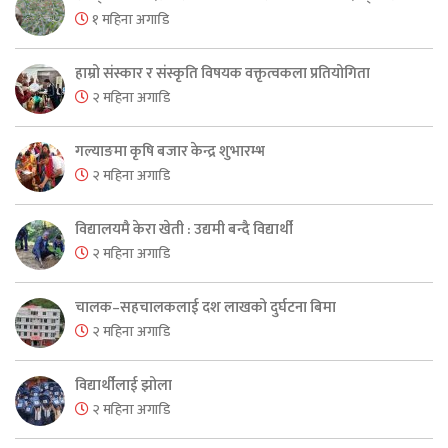
१ महिना अगाडि
हाम्रो संस्कार र संस्कृति विषयक वक्तृत्वकला प्रतियोगिता
२ महिना अगाडि
गल्याङमा कृषि बजार केन्द्र शुभारम्भ
२ महिना अगाडि
विद्यालयमै केरा खेती : उद्यमी बन्दै विद्यार्थी
२ महिना अगाडि
चालक–सहचालकलाई दश लाखको दुर्घटना बिमा
२ महिना अगाडि
विद्यार्थीलाई झोला
२ महिना अगाडि