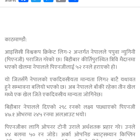
Shares
Link
काठमाण्डौ:
आइसिसी विश्वकप क्रिकेट लिग-२ अन्तर्गत नेपालले पपुवा न्युगिनी
(पिएनजी) पराजित गरेको छ। बिहीबार कीर्तिपुरस्थित त्रिवि मैदानमा
भएको खेलमा नेपालले पिएनजीलाई ५२ रनले हराएको हो।
यो जितसँगै नेपालको एकदिवसीयता मान्यता लिग२ बाटै यथावत
हुने सम्भावना बलियो भएको छ। अब नेपालले बाँकी रहेका तीन खेल
मध्ये एक खेल जिते एकदिवसीय मान्यता जोगिनेछ।
बिहीबार नेपालले दिएको २९८ रनको लक्ष्य पछ्याएको पिएनजी
४७.१ ओभरमा २४५ रनमा अलआउट भयो।
पिएनजीका लागि ओपनर टोनी उराले अर्धशतक प्रहार गरे। उनले
४४ बलमा ५० रन जोडे। अर्का ओपनिङ ब्याट्सम्यान किप्लिन