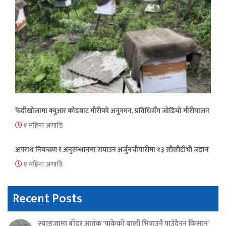
फेदीखोलामा क्युआर कोडबाट मौरीको अनुगमन, प्रविधिसँग जोडियो मौरीपालन
१ महिना अगाडि
अपराध नियन्त्रण र अनुसन्धानमा सघाउन अर्जुनचौपारीमा १३ सीसीटीभी जडान
१ महिना अगाडि
Recent Posts
स्याङ्जामा बाँदर आतंक ‘पाकेको बाली भित्राउनै पाउँदैनन् किसान’