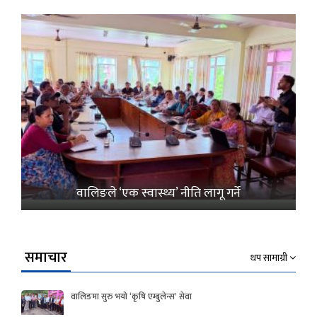
वालिङले ‘एक स्वास्थ्य’ नीति लागू गर्ने
समाचार
थप सामाग्री
वालिङमा सुरु भयो ‘कृषि एम्बुलेन्स’ सेवा