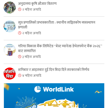
अनुदानमा कृषि औजार वितरण
२ महिना अगाडि
सुत्र प्रणालिको प्रभावकारीता : स्थानीय सञ्चितकोष व्यवस्थापन
प्रणाली
२ महिना अगाडि
गरिमा विकास बैंक लिमिटेड “बेस्ट म्यानेज्ड डेभेलपमेन्ट बैंक २०२६”
बाट सम्मानित
३ महिना अगाडि
शनिबार र आइतबार दुई दिन बिदा दिने सरकारको निर्णय
४ महिना अगाडि