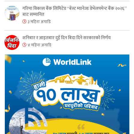
गरिमा विकास बैंक लिमिटेड “बेस्ट म्यानेज्ड डेभेलपमेन्ट बैंक २०२६”
बाट सम्मानित
३ महिना अगाडि
शनिबार र आइतबार दुई दिन बिदा दिने सरकारको निर्णय
४ महिना अगाडि