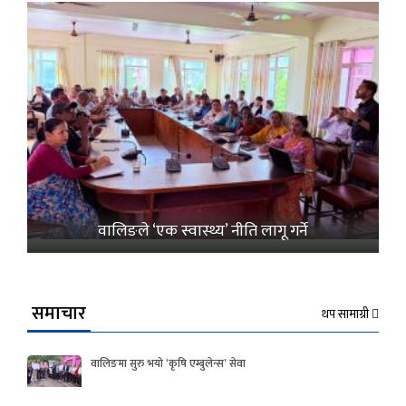
वालिङले ‘एक स्वास्थ्य’ नीति लागू गर्ने
समाचार
थप सामाग्री
वालिङमा सुरु भयो ‘कृषि एम्बुलेन्स’ सेवा