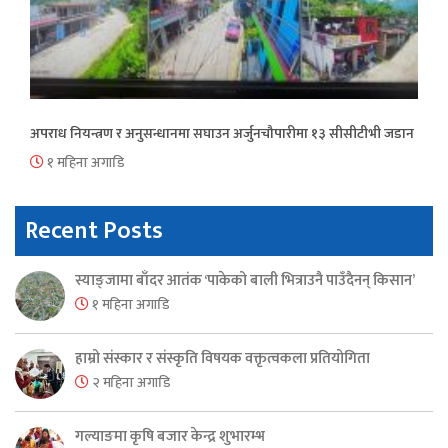
अपराध नियन्त्रण र अनुसन्धानमा सघाउन अर्जुनचौपारीमा १३ सीसीटीभी जडान
१ महिना अगाडि
Recent Posts
स्याङ्जामा बाँदर आतंक ‘पाकेको बाली भित्राउनै पाउँदैनन् किसान’
१ महिना अगाडि
हाम्रो संस्कार र संस्कृति विषयक वक्तृत्वकला प्रतियोगिता
२ महिना अगाडि
गल्याङमा कृषि बजार केन्द्र शुभारम्भ