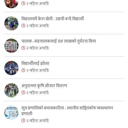
२ महिना अगाडि
विद्यालयमै केरा खेती : उद्यमी बन्दै विद्यार्थी
२ महिना अगाडि
चालक–सहचालकलाई दश लाखको दुर्घटना बिमा
२ महिना अगाडि
विद्यार्थीलाई झोला
२ महिना अगाडि
अनुदानमा कृषि औजार वितरण
२ महिना अगाडि
सुत्र प्रणालिको प्रभावकारीता : स्थानीय सञ्चितकोष व्यवस्थापन
प्रणाली
२ महिना अगाडि