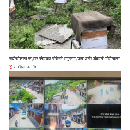
फेदीखोलामा क्युआर कोडबाट मौरीको अनुगमन, प्रविधिसँग जोडियो मौरीपालन
१ महिना अगाडि