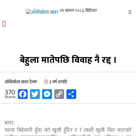
आँधीखोला खवर
मोफसलकै लोकप्रिय अनलाइन पत्रिका
बेहुला मातेपछि विवाह नै रद्द ।
आँधीखोला खवर डेस्क
३ वर्ष अगाडि
Facebook
Twitter
Messenger
Copy
Share
370
Shares
Link
बारा:
घरमा बिहेवारी हुँदा को खुसी हुँदैन र ? त्यस्तै खुसी थिए बाराको