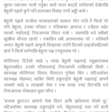
सुरमा तथानाम गाली गर्नुका साथै र्‍याल काट्दै मातिएको देखेपछि
बेहुली पक्षले कुनै पनि हालतमा विवाह नगर्ने अड्डी कसे ।
बेहुली पक्षले जन्तीमा गएकाहरुको सत्कार गरेर राति नै फिर्ता गरे
पनि बेहुला, उनका परिवार र नजिकका आफन्त र उनीहरु चढेर
गएको गाडीलाई नियन्त्रणमा लिएर राखे । त्यसपछि भने सबैको
खुसीमा मौनता छायो । एकछिन सबै अलमल्लमा परे । यतिमात्रै
नभएर बेहुली पक्षले आफूले विवहाका लागि दिएको दाइजोसहितको
खर्च नै फिर्ता मागेपछि बेहुला पक्ष रनभुल्लमा परे ।
भोलिपल्ट दिउँसो साढे ५ लाख बेहुली पक्षलाई नबुझाएसम्म
बेहुलासहित उनको परिवारलाई नियन्त्रणमै राखिएको थियो ।
वडाध्यक्ष भोलिपल्ट विवाद मिलाउन पुगेका थिए । मटिअर्वाका
वडाध्यक्ष मोहम्मद साबिर मियाँ ठकुराईले बेहुली पक्षलाई आफ्नै
नामको साढे ४ लाखको चेक र एक लाख नगद दिएपछि भने
नियन्त्रणमा परेकाहरु मुक्त गरिए ।
‘बन्धक छुटाउन आफ्नो चेक दिएर आफैं झमेलामा परेको छु,’
मटिअर्वाका वडाध्यक्ष ठकुराईले भने, ‘बेहुलालाई नशा गर्ने बानी