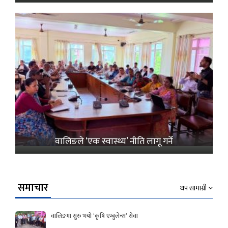
वालिङले ‘एक स्वास्थ्य’ नीति लागू गर्ने
समाचार
थप सामाग्री
वालिङमा सुरु भयो ‘कृषि एम्बुलेन्स’ सेवा