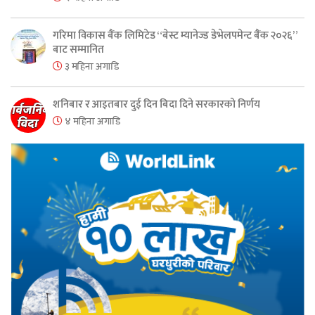
गरिमा विकास बैंक लिमिटेड “बेस्ट म्यानेज्ड डेभेलपमेन्ट बैंक २०२६”
बाट सम्मानित
३ महिना अगाडि
शनिबार र आइतबार दुई दिन बिदा दिने सरकारको निर्णय
४ महिना अगाडि