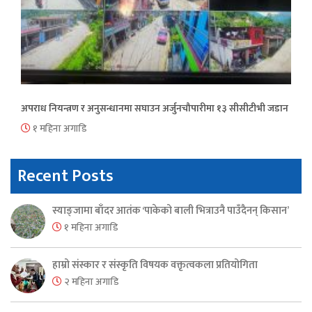
अपराध नियन्त्रण र अनुसन्धानमा सघाउन अर्जुनचौपारीमा १३ सीसीटीभी जडान
१ महिना अगाडि
Recent Posts
स्याङ्जामा बाँदर आतंक ‘पाकेको बाली भित्राउनै पाउँदैनन् किसान’
१ महिना अगाडि
हाम्रो संस्कार र संस्कृति विषयक वक्तृत्वकला प्रतियोगिता
२ महिना अगाडि