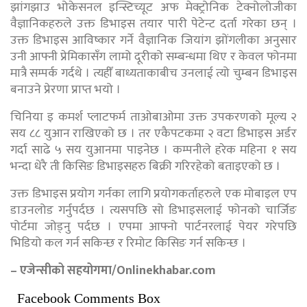
झांगझाउ भोकेसनल इन्स्टिच्यूट अफ मेक्ट्रोनिक टेक्नोलोजीका
वैज्ञानिकहरुले उक्त डिभाइस तयार पारी पेटेन्ट दर्ता गरेका छन् ।
उक्त डिभाइस आविष्कार गर्ने वैज्ञानिक जियांग झोंगलीका अनुसार
उनी आफ्नी प्रेमिकासँग लामो दूरीको सम्बन्धमा थिए र केवल फोनमा
मात्रै सम्पर्क गर्दथे । त्यहीँ बाध्यताकाबीच उनलाई त्यो चुम्बन डिभाइस
बनाउने प्रेरणा प्राप्त भयो ।
चिनिया इ कमर्श प्लाटफर्म ताओबाओमा उक्त उपकरणको मूल्य २
सय ८८ युआन राखिएको छ । तर एकैपटकमा २ वटा डिभाइस अर्डर
गर्दा साढे ५ सय युआनमा पाइनेछ । कम्पनीले हरेक महिना १ सय
भन्दा धेरै ती किसिङ डिभाइसहरु बिक्री गरिरहेको बताइएको छ ।
उक्त डिभाइस प्रयोग गर्नका लागि प्रयोगकर्ताहरुले एक मोबाइल एप
डाउनलोड गर्नुपर्दछ । त्यसपछि सो डिभाइसलाई फोनको चार्जिङ
पोर्टमा जोड्नु पर्दछ । एपमा आफ्नो पार्टनरलाई पेयर गरेपछि
भिडियो कल गर्न सकिन्छ र रिमोट किसिङ गर्न सकिन्छ ।
– एजेन्सीको सहयोगमा/Onlinekhabar.com
Facebook Comments Box