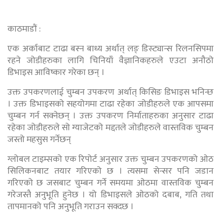
काठमाडौं :
एक अर्काबाट टाढा बस्न बाध्य अर्थात् लङ् डिस्ट्यान्स रिलनसिपमा
रहने जोडीहरुका लागि चिनियाँ वैज्ञानिकहरुले एउटा अनौठो
डिभाइस आविष्कार गरेका छन् ।
उक्त उपकरणलाई चुम्बन उपकरण अर्थात् किसिङ डिभाइस भनिन्छ
। उक्त डिभाइसको सहयोगमा टाढा रहेका जोडीहरुले एक आपसमा
चुम्बन गर्न सक्नेछन् । उक्त उपकरण निर्माताहरुका अनुसार टाढा
रहेका जोडीहरुले सो ग्याजेटको मद्दतले जोडीहरुले वास्तविक चुम्बन
जस्तो महसुस गर्नेछन्
ग्लोबल टाइम्सको एक रिपोर्ट अनुसार उक्त चुम्बन उपकरणको ओठ
सिलिकनबाट तयार गरिएको छ । त्यसमा सेन्सर पनि जडान
गरिएको छ जसबाट चुम्बन गर्ने समयमा ओठमा वास्तविक चुम्बन
गरेजस्तै अनुभूति हुनेछ । यो डिभाइसले ओठको दबाब, गति तथा
तापमानको पनि अनुभूति गराउन सक्दछ ।