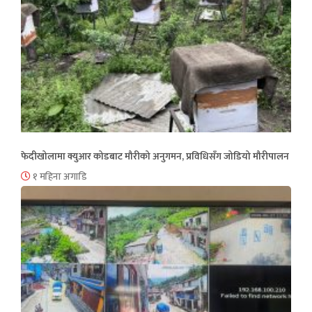
फेदीखोलामा क्युआर कोडबाट मौरीको अनुगमन, प्रविधिसँग जोडियो मौरीपालन
१ महिना अगाडि