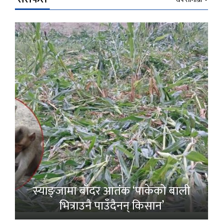
स्याङ्जामा बाँदर आतंक ‘पाकेको बाली
भित्राउनै पाउँदैनन् किसान’