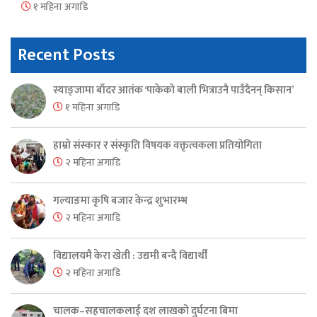
१ महिना अगाडि
Recent Posts
स्याङ्जामा बाँदर आतंक ‘पाकेको बाली भित्राउनै पाउँदैनन् किसान’
१ महिना अगाडि
हाम्रो संस्कार र संस्कृति विषयक वक्तृत्वकला प्रतियोगिता
२ महिना अगाडि
गल्याङमा कृषि बजार केन्द्र शुभारम्भ
२ महिना अगाडि
विद्यालयमै केरा खेती : उद्यमी बन्दै विद्यार्थी
२ महिना अगाडि
चालक–सहचालकलाई दश लाखको दुर्घटना बिमा