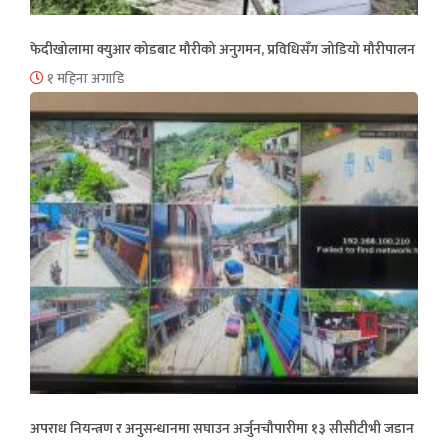
फेदीखोलामा क्युआर कोडबाट मौरीको अनुगमन, प्रविधिसँग जोडियो मौरीपालन
१ महिना अगाडि
अपराध नियन्त्रण र अनुसन्धानमा सघाउन अर्जुनचौपारीमा १३ सीसीटीभी जडान