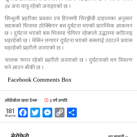
३४ जना यात्रु रहेको जनाइएको छ ।
सिन्धुली प्रहरीका प्रवक्ता एवं डिएसपी चिरञ्जीवी दाहालका अनुसार
सडकको भित्तामा ठोक्किएर बस दुर्घटना भएको प्रारम्भिक आकलन
छ । दुर्घटना भएको बस भित्तामा चेपिएर रहेकाले उद्धारमा कठिनाइ
भइरहेको छ । मेसिन लगाएर दुर्घटना भएको बसलाई उठाउने प्रयास
भइरहेको प्रहरीले जनाएको छ ।
चालक फरार रहेको प्रहरीले जनाएको छ । दुर्घटनाको थप विवरण
भने आउन बाँकी छ ।
Facebook Comments Box
आँधीखोला खवर डेस्क
३ वर्ष अगाडि
Facebook
Twitter
Messenger
Copy
Share
181
Shares
Link
सेरोफेरो
थप सामाग्री