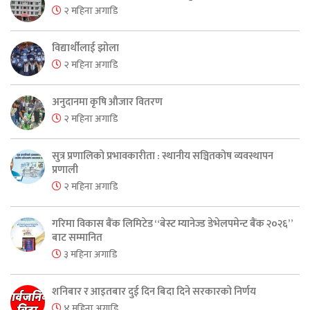
२ महिना अगाडि
विद्यार्थीलाई झोला
२ महिना अगाडि
अनुदानमा कृषि औजार वितरण
२ महिना अगाडि
सुत्र प्रणालिको प्रभावकारीता : स्थानीय सञ्चितकोष व्यवस्थापन
प्रणाली
२ महिना अगाडि
गरिमा विकास बैंक लिमिटेड “बेस्ट म्यानेज्ड डेभेलपमेन्ट बैंक २०२६”
बाट सम्मानित
३ महिना अगाडि
शनिबार र आइतबार दुई दिन बिदा दिने सरकारको निर्णय
४ महिना अगाडि