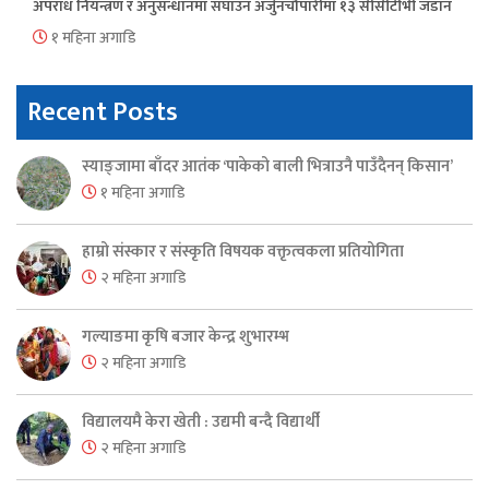
अपराध नियन्त्रण र अनुसन्धानमा सघाउन अर्जुनचौपारीमा १३ सीसीटीभी जडान
१ महिना अगाडि
Recent Posts
स्याङ्जामा बाँदर आतंक ‘पाकेको बाली भित्राउनै पाउँदैनन् किसान’
१ महिना अगाडि
हाम्रो संस्कार र संस्कृति विषयक वक्तृत्वकला प्रतियोगिता
२ महिना अगाडि
गल्याङमा कृषि बजार केन्द्र शुभारम्भ
२ महिना अगाडि
विद्यालयमै केरा खेती : उद्यमी बन्दै विद्यार्थी
२ महिना अगाडि