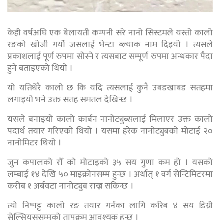
केही वर्षअघि एक बेलायती कम्पनी सरे नानो सिस्टमले यस्तो कालो
रङको खोजी गर्यो जसलाई भेन्टा ब्ल्याक नाम दिइयो । त्यसले
प्रकाशलाई पूर्ण रुपमा सोस्ने र त्यसबाट सम्पूर्ण रुपमा अन्धकार पैदा
हुने बताइएको थियो ।
यो यतिधेरै कालो छ कि यदि त्यसलाई कुनै उबडखाबड सतहमा
लगाइयो भने उक्त सतह समतल देखिन्छ ।
यसले बनाइयो कालो कार्बन नानोट्युब्सलाई मिलाएर उक्त कालो
पदार्थ तयार गरिएको थियो । यसमा हरेक नानोट्युबको मोटाई २०
नानोमिटर थियो ।
जुन कपालको रौँ को मोटाइको ३५ सय गुणा कम हो । यसको
लम्बाई १४ देखि ५० माइक्रोनसम्म हुन्छ । अर्थात् १ वर्ग सेन्टिमिटरमा
करीब १ अर्बवटा नानोट्युब राख्न सकिन्छ ।
त्यो निष्पट्ट कालो रङ तयार गर्नका लागि करिब ४ सय डिग्री
सेल्सियससम्मको तापक्रम आवश्यक हुन्छ ।