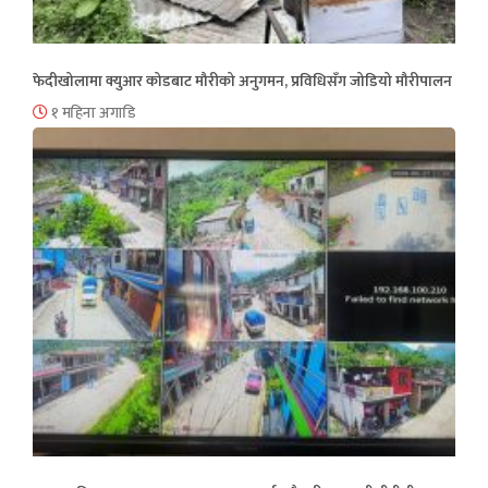
फेदीखोलामा क्युआर कोडबाट मौरीको अनुगमन, प्रविधिसँग जोडियो मौरीपालन
१ महिना अगाडि