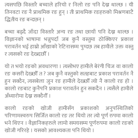
त्यसपछि विस्तारै बच्चाले हरियो र निलो रङ पनि देख्न थाल्छ । यी
तिनवटा रङ नै प्राथमिक रङ हुन् । ती प्राथमिक रङहरुको मिश्रणबाटै
द्धितीय रङ बन्दछन् ।
बच्चा बढ्दै जाँदा विस्तारै अन्य रङ तथा छायाँ पनि देख्न थाल्छ ।
विज्ञानको भाषामा भन्नुपर्दा जब कुनै वस्तुमा ठोक्किएर प्रकाश
परावर्तन भई हाम्रो आँखाको रेटिनासम्म पुग्दछ तब हामीले उक्त वस्तु
र त्यसको रङ देख्दछौँ ।
यो त भयो रङको अवधारणा । त्यसोभए हामीले बेरंगी चिज वा कालो
रङ कसरी देख्छौँ त ? जब कुनै वस्तुको सतहबाट प्रकाश परावर्तन नै
हुन सक्दैन, त्यसबेला जुन रङ हामीले देख्छौँ त्यो नै कालो रङ हो ।
कालो रङबाट कुनैपनि प्रकाश परावर्तन हुन सकदैन । त्यसैले हामीले
अँध्यारोमा देख्न सक्दैनौँ ।
कालो रङको खोजी हामीसँग प्रकाशको अनुपस्थितिको
परिणामस्वरुप सिर्जित कालो रङ तर थियो तर त्यो पूर्ण रुपमा कालो
भने थिएन । वैज्ञानिकहरुले लामो समयसम्म पूर्णरुपमा कालो रङको
खोजी गरिरहे । यसको आवश्यकता पनि थियो ।