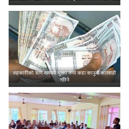
सहकारीको ऋण समयमै चुक्ता नगरे कडा कानुनी कारबाही
गरिने