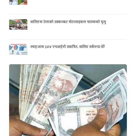
वालिङमा टेलरको ठक्करबाट मोटरसाइकल चालकको मृत्यु
स्याङ्जामा ३४४ एचआईभी संक्रमित, वालिङ सबैभन्दा धेरै