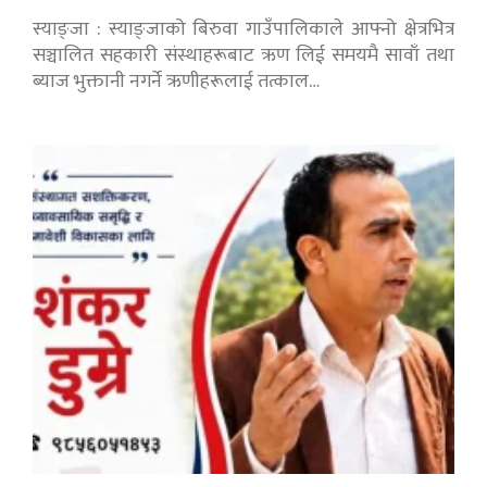
स्याङ्जा : स्याङ्जाको बिरुवा गाउँपालिकाले आफ्नो क्षेत्रभित्र
सञ्चालित सहकारी संस्थाहरूबाट ऋण लिई समयमै सावाँ तथा
ब्याज भुक्तानी नगर्ने ऋणीहरूलाई तत्काल…