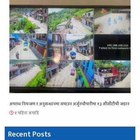
अपराध नियन्त्रण र अनुसन्धानमा सघाउन अर्जुनचौपारीमा १३ सीसीटीभी जडान
१ महिना अगाडि
Recent Posts