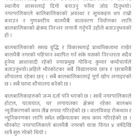
स्थानीय शासनलाई दिगो बनाउनु पर्नेमा जाेड दिनुभयाे।
नगरपालिकाले बालिबालिकाको अवस्था र सूचकहरु थप राम्रो
बनाउन र गुणस्तरीय बालमैत्री वातावरण निर्माणका लागि
बालबालिकाको क्षेत्रमा निरन्तर लगानी गर्नुपर्ने उहाँले बताउनुभयको
हो ।
बालबालिकाको समग्र वृद्धि र विकासलाई प्राथमिकतामा राखेर
बालमैत्री नगरको पहिचान स्थापित गर्न सके यसको निरन्तरता सदैव
हुनेमा आशावादी रहेको नगरप्रमुख गोविन्द कुमार कर्माचार्यले
बताउनुभयो।अहिले भीरकोटका सबै विद्यालयमा छात्र र छात्रामैत्री
शौचालय रहेका छन् । सबै बालबालिकालाई पूर्ण खोप लगाइएको
छ । सबै घरमा शौचालय बनेको छ ।
बालबालिकाहरुको जन्म दर्ता पनि भएको छ । साथै नगरपालिकाले
होटल, यातायात, घर लगायतका क्षेत्रमा रहेका बालश्रम
न्यूनीकरणको काम तीब्र रुपमा गरिरहेको छ । वालविवाह रोकथाम र
न्यूनिकरणका लागि समेत सक्रियताका साथ काम गरिरहेको छ ।
भीरकोट नगरपालिकाले बालमैत्री नगरको यात्रा विगत ४ वर्षदेखि
मात्रै सुरु गरेको थियो ।