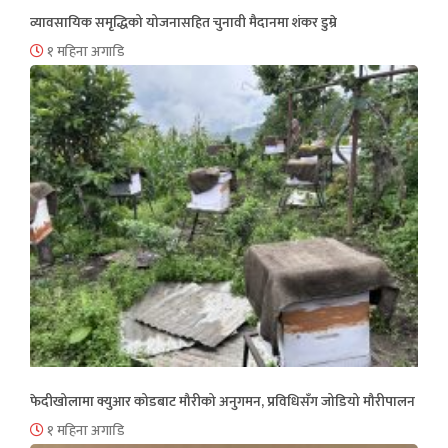
व्यावसायिक समृद्धिको योजनासहित चुनावी मैदानमा शंकर डुम्रे
१ महिना अगाडि
फेदीखोलामा क्युआर कोडबाट मौरीको अनुगमन, प्रविधिसँग जोडियो मौरीपालन
१ महिना अगाडि