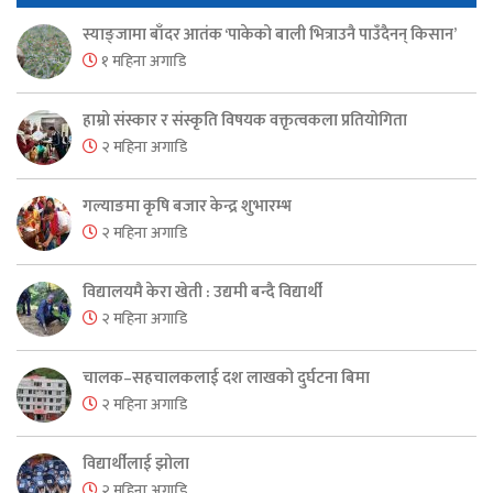
स्याङ्जामा बाँदर आतंक ‘पाकेको बाली भित्राउनै पाउँदैनन् किसान’
१ महिना अगाडि
हाम्रो संस्कार र संस्कृति विषयक वक्तृत्वकला प्रतियोगिता
२ महिना अगाडि
गल्याङमा कृषि बजार केन्द्र शुभारम्भ
२ महिना अगाडि
विद्यालयमै केरा खेती : उद्यमी बन्दै विद्यार्थी
२ महिना अगाडि
चालक–सहचालकलाई दश लाखको दुर्घटना बिमा
२ महिना अगाडि
विद्यार्थीलाई झोला
२ महिना अगाडि