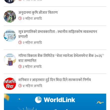
अनुदानमा कृषि औजार वितरण
२ महिना अगाडि
सुत्र प्रणालिको प्रभावकारीता : स्थानीय सञ्चितकोष व्यवस्थापन
प्रणाली
२ महिना अगाडि
गरिमा विकास बैंक लिमिटेड “बेस्ट म्यानेज्ड डेभेलपमेन्ट बैंक २०२६”
बाट सम्मानित
३ महिना अगाडि
शनिबार र आइतबार दुई दिन बिदा दिने सरकारको निर्णय
४ महिना अगाडि