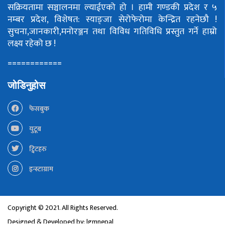
सक्रियतामा सञ्चालनमा ल्याईएको हो ।
हामी गण्डकी प्रदेश र ५
नम्बर प्रदेश, विशेषत: स्याङ्जा सेरोफेरोमा केन्द्रित रहनेछौ !
सुचना,जानकारी,मनोरञ्जन तथा विविध गतिविधि प्रस्तुत गर्ने हाम्रो
लक्ष्य रहेको छ !
============
जोडिनुहोस
फेसबुक
युटूब
ट्विटहरु
इन्स्टाग्राम
Copyright © 2021. All Rights Reserved.
Designed & Developed by:
lgmnepal