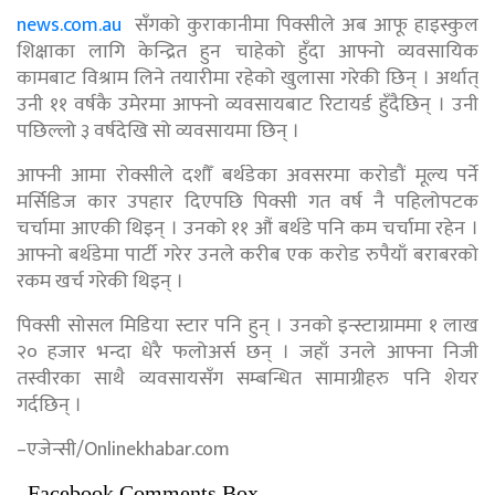
news.com.au
सँगको कुराकानीमा पिक्सीले अब आफू हाइस्कुल
शिक्षाका लागि केन्द्रित हुन चाहेको हुँदा आफ्नो व्यवसायिक
कामबाट विश्राम लिने तयारीमा रहेको खुलासा गरेकी छिन् । अर्थात्
उनी ११ वर्षकै उमेरमा आफ्नो व्यवसायबाट रिटायर्ड हुँदैछिन् । उनी
पछिल्लो ३ वर्षदेखि सो व्यवसायमा छिन् ।
आफ्नी आमा रोक्सीले दशौँ बर्थडेका अवसरमा करोडौं मूल्य पर्ने
मर्सिडिज कार उपहार दिएपछि पिक्सी गत वर्ष नै पहिलोपटक
चर्चामा आएकी थिइन् । उनको ११ औं बर्थडे पनि कम चर्चामा रहेन ।
आफ्नो बर्थडेमा पार्टी गरेर उनले करीब एक करोड रुपैयाँ बराबरको
रकम खर्च गरेकी थिइन् ।
पिक्सी सोसल मिडिया स्टार पनि हुन् । उनको इन्स्टाग्राममा १ लाख
२० हजार भन्दा धेरै फलोअर्स छन् । जहाँ उनले आफ्ना निजी
तस्वीरका साथै व्यवसायसँग सम्बन्धित सामाग्रीहरु पनि शेयर
गर्दछिन् ।
–एजेन्सी/Onlinekhabar.com
Facebook Comments Box