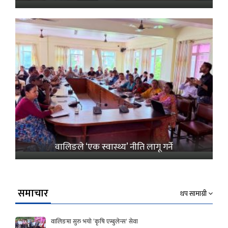
वालिङले ‘एक स्वास्थ्य’ नीति लागू गर्ने
समाचार
थप सामाग्री
वालिङमा सुरु भयो ‘कृषि एम्बुलेन्स’ सेवा