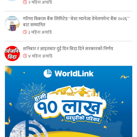
२ महिना अगाडि
गरिमा विकास बैंक लिमिटेड “बेस्ट म्यानेज्ड डेभेलपमेन्ट बैंक २०२६”
बाट सम्मानित
३ महिना अगाडि
शनिबार र आइतबार दुई दिन बिदा दिने सरकारको निर्णय
४ महिना अगाडि