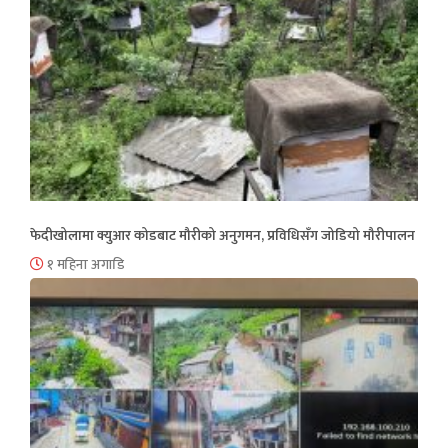
फेदीखोलामा क्युआर कोडबाट मौरीको अनुगमन, प्रविधिसँग जोडियो मौरीपालन
१ महिना अगाडि