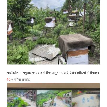
फेदीखोलामा क्युआर कोडबाट मौरीको अनुगमन, प्रविधिसँग जोडियो मौरीपालन
१ महिना अगाडि