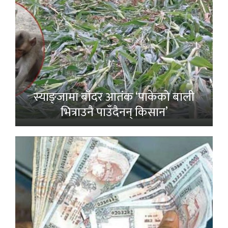
स्याङ्जामा बाँदर आतंक ‘पाकेको बाली
भित्राउनै पाउँदैनन् किसान’