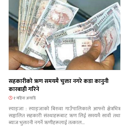
सहकारीको ऋण समयमै चुक्ता नगरे कडा कानुनी
कारबाही गरिने
१ महिना अगाडि
स्याङ्जा : स्याङ्जाको बिरुवा गाउँपालिकाले आफ्नो क्षेत्रभित्र
सञ्चालित सहकारी संस्थाहरूबाट ऋण लिई समयमै सावाँ तथा
ब्याज भुक्तानी नगर्ने ऋणीहरूलाई तत्काल…