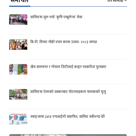
समाचार
थप सामाग्री
वालिङमा सुरु भयो ‘कृषि एम्बुलेन्स’ सेवा
बि.पी. विचार गोष्ठी एवम काव्य उत्सव- २०८३ सम्पन्न
खेम सारुमगर र गोपाल जिटीलाई कञ्चन पत्रकरिता पुरस्कार
वालिङमा टेलरको ठक्करबाट मोटरसाइकल चालकको मृत्यु
स्याङ्जामा ३४४ एचआईभी संक्रमित, वालिङ सबैभन्दा धेरै