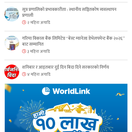
सुत्र प्रणालिको प्रभावकारीता : स्थानीय सञ्चितकोष व्यवस्थापन
प्रणाली
२ महिना अगाडि
गरिमा विकास बैंक लिमिटेड “बेस्ट म्यानेज्ड डेभेलपमेन्ट बैंक २०२६”
बाट सम्मानित
३ महिना अगाडि
शनिबार र आइतबार दुई दिन बिदा दिने सरकारको निर्णय
४ महिना अगाडि