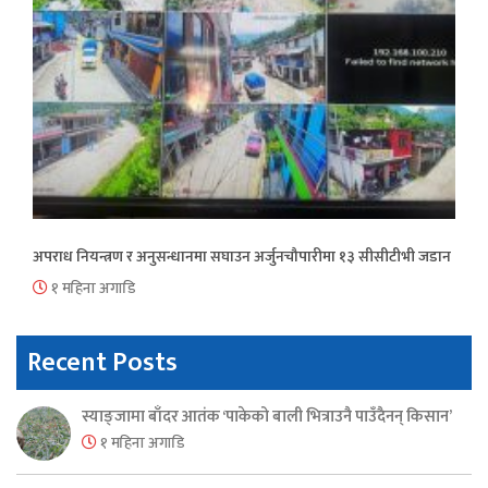
अपराध नियन्त्रण र अनुसन्धानमा सघाउन अर्जुनचौपारीमा १३ सीसीटीभी जडान
१ महिना अगाडि
Recent Posts
स्याङ्जामा बाँदर आतंक ‘पाकेको बाली भित्राउनै पाउँदैनन् किसान’
१ महिना अगाडि