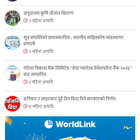
अनुदानमा कृषि औजार वितरण
२ महिना अगाडि
सुत्र प्रणालिको प्रभावकारीता : स्थानीय सञ्चितकोष व्यवस्थापन
प्रणाली
२ महिना अगाडि
गरिमा विकास बैंक लिमिटेड “बेस्ट म्यानेज्ड डेभेलपमेन्ट बैंक २०२६”
बाट सम्मानित
३ महिना अगाडि
शनिबार र आइतबार दुई दिन बिदा दिने सरकारको निर्णय
४ महिना अगाडि