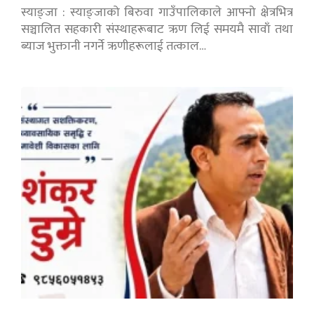
स्याङ्जा : स्याङ्जाको बिरुवा गाउँपालिकाले आफ्नो क्षेत्रभित्र
सञ्चालित सहकारी संस्थाहरूबाट ऋण लिई समयमै सावाँ तथा
ब्याज भुक्तानी नगर्ने ऋणीहरूलाई तत्काल…