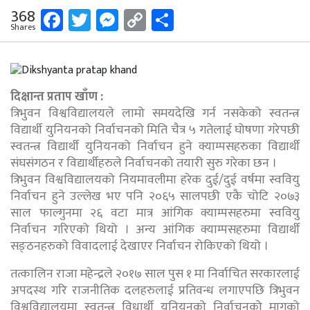
Facebook
Twitter
Messenger
Copy
Share
368
Shares
Link
दिक्षान्त प्रताप खाँण :
त्रिभुवन विश्वविद्यालयले लामो समयदेखि गर्न नसकेको स्वतन्त्र
विद्यार्थी युनियनको निर्वाचनको मिति चैत्र ५ गतेलाई घोषणा गरेपछी
स्वतन्त्र विद्यार्थी युनियनको निर्वाचन हुने क्याम्पसहरुका विद्यार्थी
संघसंगठन र विद्यार्थीहरुले निर्वाचनको तयारी सुरु गरेका छन ।
त्रिभुवन विश्वविद्यालयको नियमावलीमा हरेक दुई/दुई वर्षमा स्ववियु
निर्वाचन हुने उल्लेख भए पनि २०६५ सालपछी एकै चोटि २०७३
साल फाल्गुनमा २६ वटा मात्र आंगिक क्याम्पसहरुमा स्ववियु
निर्वाचन गरिएको थियो । अन्य आंगिक क्याम्पसहरुमा विद्यार्थी
सङ्ठनहरुको विवादलाई देखाएर निर्वाचन रोकिएको थियो ।
तत्कालिन राजा महेन्द्रले २०१७ साल पुस १ मा निर्वाचित सरकारलाई
अपदस्थ गरि राजनीतिक दलहरुलाई प्रतिवन्ध लगाएपछि त्रिभुवन
विश्वविद्यालयमा स्वतन्त्र विधार्थी युनियनको निर्वाचनको मागको