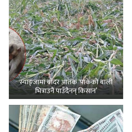
स्याङ्जामा बाँदर आतंक ‘पाकेको बाली
भित्राउनै पाउँदैनन् किसान’