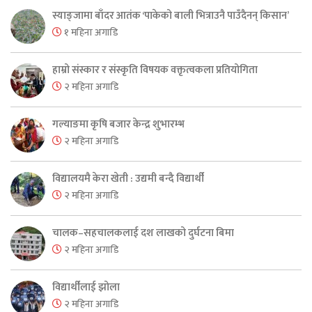
स्याङ्जामा बाँदर आतंक ‘पाकेको बाली भित्राउनै पाउँदैनन् किसान’
१ महिना अगाडि
हाम्रो संस्कार र संस्कृति विषयक वक्तृत्वकला प्रतियोगिता
२ महिना अगाडि
गल्याङमा कृषि बजार केन्द्र शुभारम्भ
२ महिना अगाडि
विद्यालयमै केरा खेती : उद्यमी बन्दै विद्यार्थी
२ महिना अगाडि
चालक–सहचालकलाई दश लाखको दुर्घटना बिमा
२ महिना अगाडि
विद्यार्थीलाई झोला
२ महिना अगाडि