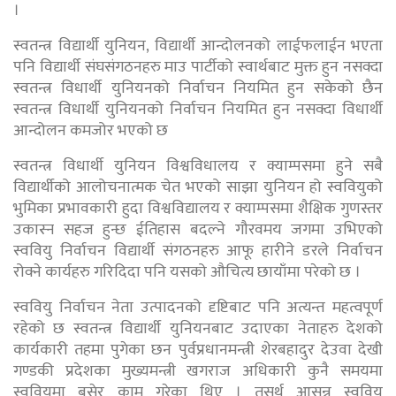
।
स्वतन्त्र विद्यार्थी युनियन, विद्यार्थी आन्दोलनको लाईफलाईन भएता
पनि विद्यार्थी संघसंगठनहरु माउ पार्टीको स्वार्थबाट मुक्त हुन नसक्दा
स्वतन्त्र विधार्थी युनियनको निर्वाचन नियमित हुन सकेको छैन
स्वतन्त्र विधार्थी युनियनको निर्वाचन नियमित हुन नसक्दा विधार्थी
आन्दोलन कमजोर भएको छ
स्वतन्त्र विधार्थी युनियन विश्वविधालय र क्याम्पसमा हुने सबै
विद्यार्थीको आलोचनात्मक चेत भएको साझा युनियन हो स्ववियुको
भुमिका प्रभावकारी हुदा विश्वविद्यालय र क्याम्पसमा शैक्षिक गुणस्तर
उकास्न सहज हुन्छ ईतिहास बदल्ने गौरवमय जगमा उभिएको
स्ववियु निर्वाचन विद्यार्थी संगठनहरु आफू हारीने डरले निर्वाचन
रोक्ने कार्यहरु गरिदिदा पनि यसको औचित्य छायाँमा परेको छ ।
स्ववियु निर्वाचन नेता उत्पादनको दृष्टिबाट पनि अत्यन्त महत्वपूर्ण
रहेको छ स्वतन्त्र विद्यार्थी युनियनबाट उदाएका नेताहरु देशको
कार्यकारी तहमा पुगेका छन पुर्वप्रधानमन्त्री शेरबहादुर देउवा देखी
गण्डकी प्रदेशका मुख्यमन्त्री खगराज अधिकारी कुनै समयमा
स्ववियुमा बसेर काम गरेका थिए । तसर्थ आसन्न स्ववियु