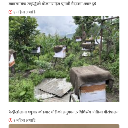
व्यावसायिक समृद्धिको योजनासहित चुनावी मैदानमा शंकर डुम्रे
१ महिना अगाडि
फेदीखोलामा क्युआर कोडबाट मौरीको अनुगमन, प्रविधिसँग जोडियो मौरीपालन
१ महिना अगाडि