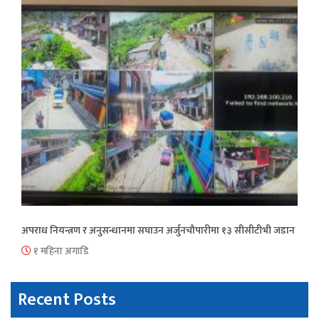
अपराध नियन्त्रण र अनुसन्धानमा सघाउन अर्जुनचौपारीमा १३ सीसीटीभी जडान
१ महिना अगाडि
Recent Posts