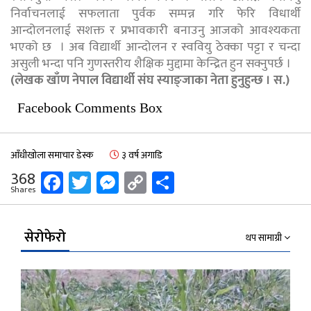
निर्वाचनलाई सफलाता पुर्वक सम्पन्न गरि फेरि विधार्थी
आन्दोलनलाई सशक्त र प्रभावकारी बनाउनु आजको आवश्यकता
भएको छ । अब विद्यार्थी आन्दोलन र स्ववियु ठेक्का पट्टा र चन्दा
असुली भन्दा पनि गुणस्तरीय शैक्षिक मुद्दामा केन्द्रित हुन सक्नुपर्छ ।
(लेखक खाँण नेपाल विद्यार्थी संघ स्याङ्जाका नेता हुनुहुन्छ । स.)
Facebook Comments Box
आँधीखोला समाचार डेस्क
३ वर्ष अगाडि
Facebook
Twitter
Messenger
Copy
Share
368
Shares
Link
सेरोफेरो
थप सामाग्री