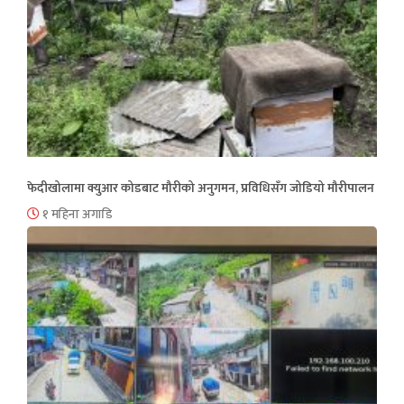
फेदीखोलामा क्युआर कोडबाट मौरीको अनुगमन, प्रविधिसँग जोडियो मौरीपालन
१ महिना अगाडि