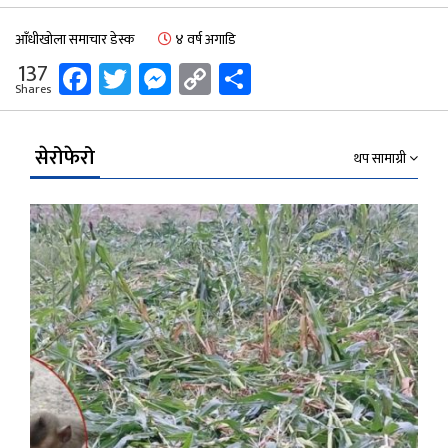
आँधीखोला समाचार डेस्क
४ वर्ष अगाडि
Facebook
Twitter
Messenger
Copy
Share
137
Shares
Link
सेरोफेरो
थप सामाग्री