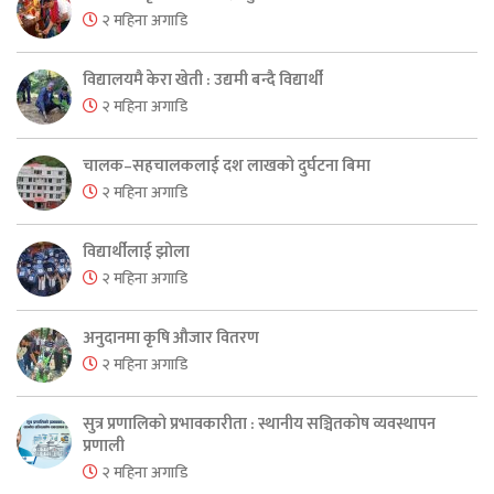
२ महिना अगाडि
विद्यालयमै केरा खेती : उद्यमी बन्दै विद्यार्थी
२ महिना अगाडि
चालक–सहचालकलाई दश लाखको दुर्घटना बिमा
२ महिना अगाडि
विद्यार्थीलाई झोला
२ महिना अगाडि
अनुदानमा कृषि औजार वितरण
२ महिना अगाडि
सुत्र प्रणालिको प्रभावकारीता : स्थानीय सञ्चितकोष व्यवस्थापन
प्रणाली
२ महिना अगाडि