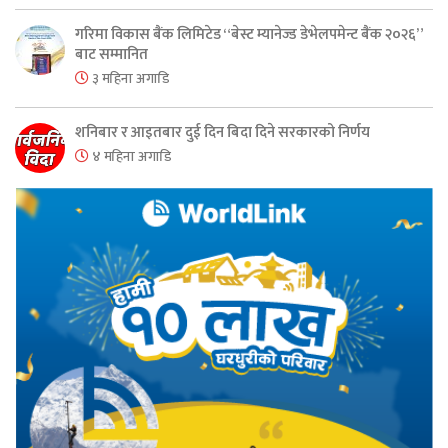
गरिमा विकास बैंक लिमिटेड “बेस्ट म्यानेज्ड डेभेलपमेन्ट बैंक २०२६”
बाट सम्मानित
३ महिना अगाडि
शनिबार र आइतबार दुई दिन बिदा दिने सरकारको निर्णय
४ महिना अगाडि