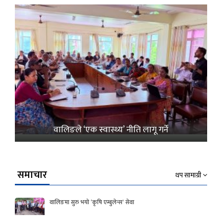
वालिङले ‘एक स्वास्थ्य’ नीति लागू गर्ने
समाचार
थप सामाग्री
वालिङमा सुरु भयो ‘कृषि एम्बुलेन्स’ सेवा