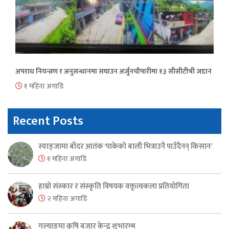
अपराध नियन्त्रण र अनुसन्धानमा सघाउन अर्जुनचौपारीमा १३ सीसीटीभी जडान
१ महिना अगाडि
Recent Posts
स्याङ्जामा बाँदर आतंक ‘पाकेको बाली भित्राउनै पाउँदैनन् किसान’
१ महिना अगाडि
हाम्रो संस्कार र संस्कृति विषयक वक्तृत्वकला प्रतियोगिता
२ महिना अगाडि
गल्याङमा कृषि बजार केन्द्र शुभारम्भ