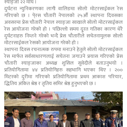
स्याङ्जा २२ माघ ।
दुर्घटना न्युनिकरणका लागी वालिङमा सोलो मोटरसाईकल रेस
गरिएको छ । पे्रस चौतारी नेपालको २५औँ स्थापना दिवसका
अवसरमा प्रेस चौतारी नेपाल स्याङ्जा साखाले सोलो मोटरसाईकल
रेस आयोजना गरेको हो । पछिल्लो समय दु्रत गतिका कारण धेरै
दुर्घटनाहरु निम्तने गरेको भन्दै प्रेस चौतारीले सचेतनामुलक सोलो
मोटरसाईकल रेसको आयोजना गरेको हो ।
स्थापना दिवस रचनात्मक रुपमा मनाउने हेतुले सोलो मोटरसाईकल
रेस मार्फत सर्वसाधारणलाई सचेतना जगाउने प्रयास गरिएको प्रेस
चौतारी स्याङ्जाका अध्यक्ष शुसिल सुवेदीले बताउनुभयो ।
प्रतियोगितामा ४४ प्रतियोगिहरु सहभागि भएका थिए । २००
मिटरको दुरीमा गरिएको प्रतियोगितामा प्रथम आकाश परियार,
द्धितिय अंकित श्रेष्ठ र तृतिय समिर श्रेष्ठ हुनुभएको छ ।