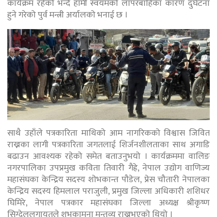
कार्यक्रम रहेको भन्दै हामी स्वयंमको लापरबाहिका कारण दुर्घटना
हुने गरेको पुर्व मन्त्री अर्यालको भनाई छ ।
साथै उहाँले पत्रकारिता माथिको आम नागरिकको विश्वास जिवित
राख्नका लागी पत्रकारिता जगतलाई शिर्जनशीलताका साथ अगाडि
बढाउन आवश्यक रहेको समेत बताउनुभयो । कार्यक्रममा वालिङ
नगरपालिका उपप्रमुख कविता तिवारी गैह्रे, नेपाल उद्योग वाणिज्य
महासंघका केन्द्रिय सदस्य शोभकान्त पौडेल, प्रेस चौतारी नेपालका
केन्द्रिय सदस्य हिमलाल पराजुली, प्रमुख जिल्ला अधिकारी शशिधर
घिमिरे, नेपाल पत्रकार महासंघका जिल्ला अध्यक्ष श्रीकृष्ण
सिग्देललगायतले शुभकामना मन्तव्य राख्नुभएको थियो ।