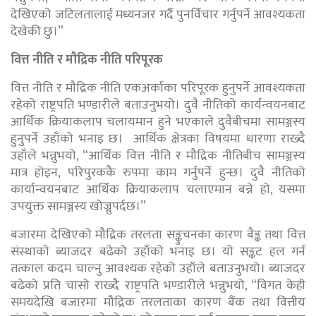
देखिएको जटिलतालाई मध्यनजर गर्दै पुनर्विचार गर्नुपर्ने आवश्यकता
देखेकी छु।”
वित्त नीति र मौद्रिक नीति परिपूरक
वित्त नीति र मौद्रिक नीति एकअर्काका परिपूरक हुनुपर्ने आवश्यकता
रहेको राष्ट्रपति भण्डारीले बताउनुभयो। दुवै नीतिको कार्यन्वयनबाट
आर्थिक क्रियाकलाप चलायमान हुने भएकाले दुवैबीचमा सामञ्जस्य
हुनुपर्ने उहाँको भनाइ छ। आर्थिक क्षेत्रका विषयमा धारणा राख्दै
उहाँले भन्नुभयो, “आर्थिक वित्त नीति र मौद्रिक नीतिबीच सामञ्जस्य
मात्र होइन, परिपुरककै रुपमा काम गर्नुपर्ने हुन्छ। दुवै नीतिको
कार्यान्वयनबाट आर्थिक क्रियाकलाप चलाएमान बन्ने हो, यसमा
उपयुक्त सामञ्जस्य खोज्नुपर्दछ।”
बजारमा देखिएको मौद्रिक तरलता सङ्कुचनका कारण बैङ्क तथा वित्त
संस्थाको ब्याजदर बढेको उहाँको भनाइ छ। यो सङ्कट हल गर्न
तत्काल कदम चाल्नु आवश्यक रहेको उहाँले बताउनुभयो। ब्याजदर
बढेको प्रति चासो राख्दै राष्ट्रपति भण्डारीले भन्नुभयो, “विगत केही
समयदेखि बजारमा मौद्रिक तरलताका कारण बैंक तथा वित्तीय