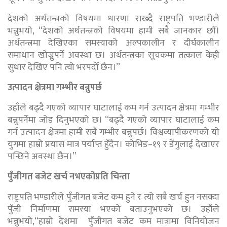
देशको अर्थतन्त्रको विषयमा धारणा राख्दै राष्ट्रपति भण्डारीले
भन्नुभयो, ‘‘देशको अर्थतन्त्रको विषयमा हामी सबै जानकार छौँ।
अर्थतन्त्रमा देखिएका समस्याको अल्पकालीन र दीर्घकालीन
समाधान खोज्नुपर्ने अवस्था छ। अर्थतन्त्रका सूचकमा तत्काल केही
सुधार देखिए पनि त्यो भरपर्दो छैन।’’
उत्पादन क्षेत्रमा गम्भीर बन्नुपर्छ
उहाँले बढ्दै गएको व्यापार घाटालाई कम गर्न उत्पादन क्षेत्रमा गम्भीर
बन्नुपर्नेमा जोड दिनुभएको छ। ‘‘बढ्दै गएको व्यापार घाटालाई कम
गर्न उत्पादन क्षेत्रमा हामी सबै गम्भीर बन्नुपर्छ। विश्वव्यापीकरणको यो
युगमा हाम्रो प्रयास मात्र पर्याप्त हुँदैन। कोभिड–१९ र डेंगुलाई देखाएर
पन्छिने अवस्था छैन।’’
पुँजीगत बजेट खर्च नभएकोप्रति चिन्ता
राष्ट्रपति भण्डारीले पुँजीगत बजेट कम हुने र त्यो सबै खर्च हुन नसक्दा
पुँजी निर्माणमा समस्या भएको बताउनुभएको छ। उहाँले
भन्नुभयो,“हाम्रो देशमा पुँजीगत बजेट कम मात्रामा विनियोजन