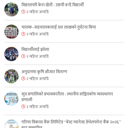
विद्यालयमै केरा खेती : उद्यमी बन्दै विद्यार्थी
२ महिना अगाडि
चालक–सहचालकलाई दश लाखको दुर्घटना बिमा
२ महिना अगाडि
विद्यार्थीलाई झोला
२ महिना अगाडि
अनुदानमा कृषि औजार वितरण
२ महिना अगाडि
सुत्र प्रणालिको प्रभावकारीता : स्थानीय सञ्चितकोष व्यवस्थापन
प्रणाली
२ महिना अगाडि
गरिमा विकास बैंक लिमिटेड “बेस्ट म्यानेज्ड डेभेलपमेन्ट बैंक २०२६”
बाट सम्मानित