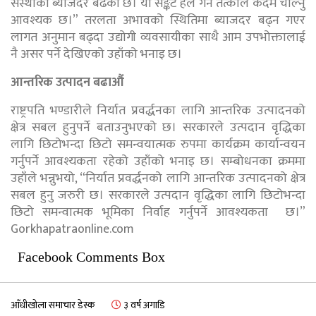
संस्थाको ब्याजदर बढेको छ। यो सङ्कट हल गर्न तत्काल कदम चाल्नु
आवश्यक छ।” तरलता अभावको स्थितिमा ब्याजदर बढ्न गएर
लागत अनुमान बढ्दा उद्योगी व्यवसायीका साथै आम उपभोक्तालाई
नै असर पर्ने देखिएको उहाँको भनाइ छ।
आन्तरिक उत्पादन बढाऔं
राष्ट्रपति भण्डारीले निर्यात प्रवर्द्धनका लागि आन्तरिक उत्पादनको
क्षेत्र सबल हुनुपर्ने बताउनुभएको छ। सरकारले उत्पदान वृद्धिका
लागि छिटोभन्दा छिटो समन्वयात्मक रुपमा कार्यक्रम कार्यान्वयन
गर्नुपर्ने आवश्यकता रहेको उहाँको भनाइ छ। सम्बोधनका क्रममा
उहाँले भन्नुभयो, “निर्यात प्रवर्द्धनको लागि आन्तरिक उत्पादनको क्षेत्र
सबल हुनु जरुरी छ। सरकारले उत्पदान वृद्धिका लागि छिटोभन्दा
छिटो समन्वात्मक भूमिका निर्वाह गर्नुपर्ने आवश्यकता छ।”
Gorkhapatraonline.com
Facebook Comments Box
आँधीखोला समाचार डेस्क
३ वर्ष अगाडि