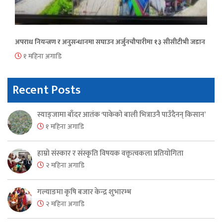
अपराध नियन्त्रण र अनुसन्धानमा सघाउन अर्जुनचौपारीमा १३ सीसीटीभी जडान
१ महिना अगाडि
Recent Posts
स्याङ्जामा बाँदर आतंक ‘पाकेको बाली भित्राउनै पाउँदैनन् किसान’
१ महिना अगाडि
हाम्रो संस्कार र संस्कृति विषयक वक्तृत्वकला प्रतियोगिता
२ महिना अगाडि
गल्याङमा कृषि बजार केन्द्र शुभारम्भ
२ महिना अगाडि