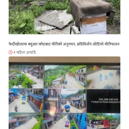
फेदीखोलामा क्युआर कोडबाट मौरीको अनुगमन, प्रविधिसँग जोडियो मौरीपालन
१ महिना अगाडि