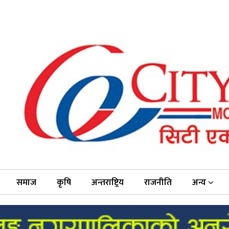
समाज
कृषि
अन्तराष्ट्रिय
राजनीति
अन्य