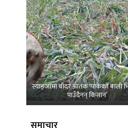
स्याङ्जामा बाँदर आतंक ‘पाकेको बाली भित
पाउँदैनन् किसान’
समाचार