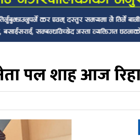
ेता पल शाह आज रिहा हु