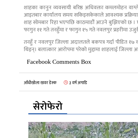
शाहका कानुन व्यवसायी बरिष्ठ अधिवक्ता कमलमोहन वाग्ल
आइतबार कार्यालय समय सकिइसकेकाले आवश्यक प्रक्रिया पु
शाह सोमबार रिहा भएपछि काठमाडौं आउने बुझिएको छ । एक
फागुन ११ गते तनहुँमा र फागुन १५ गते नवलपुर प्रहरीमा उजु
तनहुँ र नवलपुर जिल्ला अदालतले बकपत्र गर्दा पीडित १७ 
थिइन्। बलात्कार आरोपमा परेको मुद्दामा शाहलाई जिल्ला
Facebook Comments Box
आँधीखोला खवर डेस्क
३ वर्ष अगाडि
सेरोफेरो