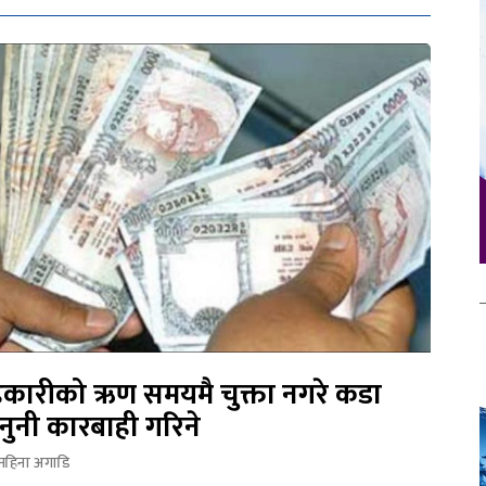
कारीको ऋण समयमै चुक्ता नगरे कडा
नुनी कारबाही गरिने
महिना अगाडि