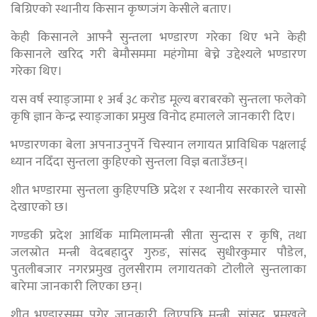
बिग्रिएको स्थानीय किसान कृष्णजंग केसीले बताए।
केही किसानले आफ्नै सुन्तला भण्डारण गरेका थिए भने केही
किसानले खरिद गरी बेमौसममा महंगोमा बेच्ने उद्देश्यले भण्डारण
गरेका थिए।
यस वर्ष स्याङ्जामा १ अर्ब ३८ करोड मूल्य बराबरको सुन्तला फलेको
कृषि ज्ञान केन्द्र स्याङ्जाका प्रमुख विनोद हमालले जानकारी दिए।
भण्डारणका बेला अपनाउनुपर्ने चिस्यान लगायत प्राविधिक पक्षलाई
ध्यान नदिँदा सुन्तला कुहिएको सुन्तला विज्ञ बताउँछन्।
शीत भण्डारमा सुन्तला कुहिएपछि प्रदेश र स्थानीय सरकारले चासो
देखाएको छ।
गण्डकी प्रदेश आर्थिक मामिलामन्त्री सीता सुन्दास र कृषि, तथा
जलस्रोत मन्त्री वेदबहादुर गुरुङ, सांसद सुधीरकुमार पौडेल,
पुतलीबजार नगरप्रमुख तुलसीराम लगायतको टोलीले सुन्तलाका
बारेमा जानकारी लिएका छन्।
शीत भण्डारसम्म पुगेर जानकारी लिएपछि मन्त्री, सांसद, प्रमुखले