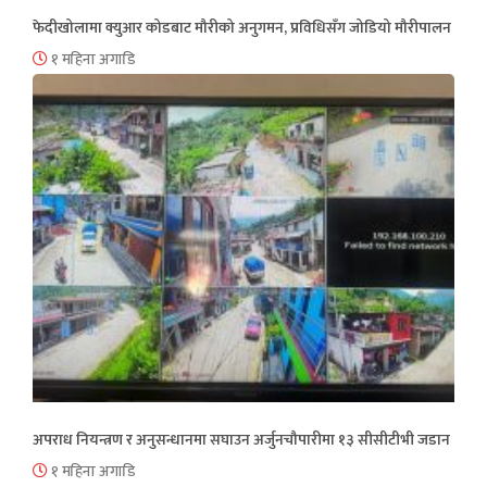
फेदीखोलामा क्युआर कोडबाट मौरीको अनुगमन, प्रविधिसँग जोडियो मौरीपालन
१ महिना अगाडि
अपराध नियन्त्रण र अनुसन्धानमा सघाउन अर्जुनचौपारीमा १३ सीसीटीभी जडान
१ महिना अगाडि