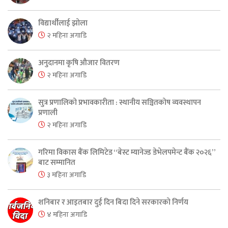
विद्यार्थीलाई झोला
२ महिना अगाडि
अनुदानमा कृषि औजार वितरण
२ महिना अगाडि
सुत्र प्रणालिको प्रभावकारीता : स्थानीय सञ्चितकोष व्यवस्थापन
प्रणाली
२ महिना अगाडि
गरिमा विकास बैंक लिमिटेड “बेस्ट म्यानेज्ड डेभेलपमेन्ट बैंक २०२६”
बाट सम्मानित
३ महिना अगाडि
शनिबार र आइतबार दुई दिन बिदा दिने सरकारको निर्णय
४ महिना अगाडि