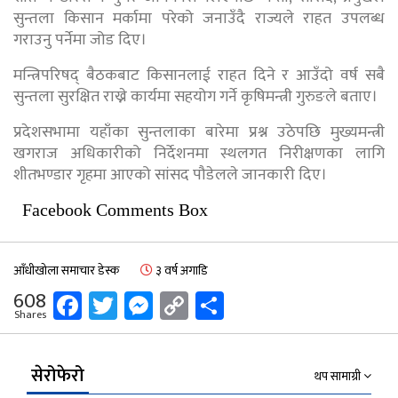
सुन्तला किसान मर्कामा परेको जनाउँदै राज्यले राहत उपलब्ध
गराउनु पर्नेमा जोड दिए।
मन्त्रिपरिषद् बैठकबाट किसानलाई राहत दिने र आउँदो वर्ष सबै
सुन्तला सुरक्षित राख्ने कार्यमा सहयोग गर्ने कृषिमन्त्री गुरुङले बताए।
प्रदेशसभामा यहाँका सुन्तलाका बारेमा प्रश्न उठेपछि मुख्यमन्त्री
खगराज अधिकारीको निर्देशनमा स्थलगत निरीक्षणका लागि
शीतभण्डार गृहमा आएको सांसद पौडेलले जानकारी दिए।
Facebook Comments Box
आँधीखोला समाचार डेस्क
३ वर्ष अगाडि
Facebook
Twitter
Messenger
Copy
Share
608
Shares
Link
सेरोफेरो
थप सामाग्री