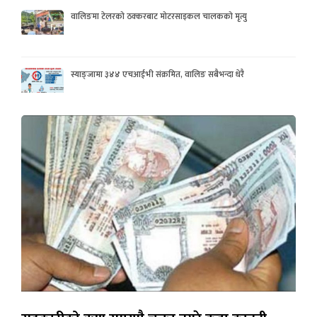
वालिङमा टेलरको ठक्करबाट मोटरसाइकल चालकको मृत्यु
स्याङ्जामा ३४४ एचआईभी संक्रमित, वालिङ सबैभन्दा धेरै