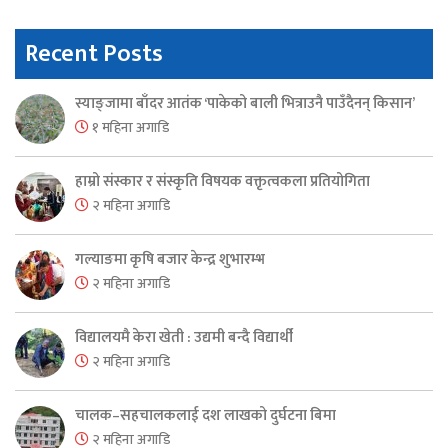
Recent Posts
स्याङ्जामा बाँदर आतंक ‘पाकेको बाली भित्राउनै पाउँदैनन् किसान’
१ महिना अगाडि
हाम्रो संस्कार र संस्कृति विषयक वक्तृत्वकला प्रतियोगिता
२ महिना अगाडि
गल्याङमा कृषि बजार केन्द्र शुभारम्भ
२ महिना अगाडि
विद्यालयमै केरा खेती : उद्यमी बन्दै विद्यार्थी
२ महिना अगाडि
चालक–सहचालकलाई दश लाखको दुर्घटना बिमा
२ महिना अगाडि