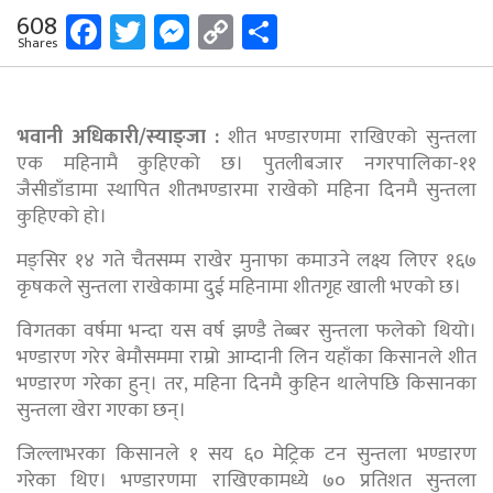
Facebook
Twitter
Messenger
Copy
Share
608
Shares
Link
भवानी अधिकारी/स्याङ्जा :
शीत भण्डारणमा राखिएको सुन्तला
एक महिनामै कुहिएको छ। पुतलीबजार नगरपालिका-११
जैसीडाँडामा स्थापित शीतभण्डारमा राखेको महिना दिनमै सुन्तला
कुहिएको हो।
मङ्सिर १४ गते चैतसम्म राखेर मुनाफा कमाउने लक्ष्य लिएर १६७
कृषकले सुन्तला राखेकामा दुई महिनामा शीतगृह खाली भएको छ।
विगतका वर्षमा भन्दा यस वर्ष झण्डै तेब्बर सुन्तला फलेको थियो।
भण्डारण गरेर बेमौसममा राम्रो आम्दानी लिन यहाँका किसानले शीत
भण्डारण गरेका हुन्। तर, महिना दिनमै कुहिन थालेपछि किसानका
सुन्तला खेरा गएका छन्।
जिल्लाभरका किसानले १ सय ६० मेट्रिक टन सुन्तला भण्डारण
गरेका थिए। भण्डारणमा राखिएकामध्ये ७० प्रतिशत सुन्तला