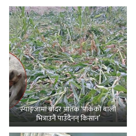
स्याङ्जामा बाँदर आतंक ‘पाकेको बाली
भित्राउनै पाउँदैनन् किसान’