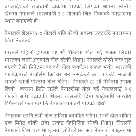
बंगलादेशको राजधानी ढाकामा भएको लिगको आफ्नो अन्तिम
खेलमा नेपालले भारतमाथि ३-१ गोलको जित निकाल्दै फाइनलमा
स्थान बनाएको हो।
नेपालले खेलमा १-० गोलले पछि परेको अवस्था उल्टाउँदै पुनरागमन
जित निकाल्यो।
भारतले पहिलो हाफमा २१ औं मिनेटमा गोल गर्दै अग्रता लियो।
भारतका लागि अपूर्णाले गोल गरेकी थिइन्। नेपालले दोस्रो हाफ सुरु
भएको तेस्रो मिनेटमा बराबरी गोल फर्काउन सफल भयो। भारतकी
गोलकिपरले राम्रोसँग क्लियर गर्न नसकेको बल पाएकी अन्जली
चन्दले खाली पोस्टमा गोल गरिन्। नेपालले ६९ औं मिनेटमा अग्रता
लियो। कप्तान प्रिति राईले पेनाल्टीमा गोल गर्दै नेपाललाई २-१
गोलले अघि बढाएकी थिइन्। त्यसअघि दिपा शाहीमाथि भारतीय
डिफेन्डरले फल गरेपछि नेपालले पेनाल्टी पाएको थियो।
नेपालका लागि तेस्रो गोल अमिसा कार्कीले गरिन्। उनले खेल सकिन
एक मिनेट बाँकी छदा उत्कृष्ट फिनिसिङ गरेकी थिइन्। जितसँगै
नेपालले लिग चरणमा ६ अंक जोडेको छ। अब नेपालले फाइनलमा