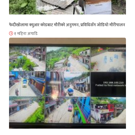
फेदीखोलामा क्युआर कोडबाट मौरीको अनुगमन, प्रविधिसँग जोडियो मौरीपालन
१ महिना अगाडि