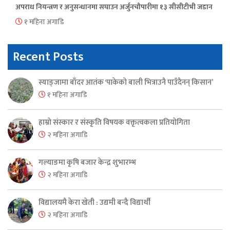
अपराध नियन्त्रण र अनुसन्धानमा सघाउन अर्जुनचौपारीमा १३ सीसीटीभी जडान
१ महिना अगाडि
Recent Posts
स्याङ्जामा बाँदर आतंक ‘पाकेको बाली भित्राउनै पाउँदैनन् किसान’
१ महिना अगाडि
हाम्रो संस्कार र संस्कृति विषयक वक्तृत्वकला प्रतियोगिता
२ महिना अगाडि
गल्याङमा कृषि बजार केन्द्र शुभारम्भ
२ महिना अगाडि
विद्यालयमै केरा खेती : उद्यमी बन्दै विद्यार्थी
२ महिना अगाडि