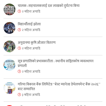
चालक–सहचालकलाई दश लाखको दुर्घटना बिमा
२ महिना अगाडि
विद्यार्थीलाई झोला
२ महिना अगाडि
अनुदानमा कृषि औजार वितरण
२ महिना अगाडि
सुत्र प्रणालिको प्रभावकारीता : स्थानीय सञ्चितकोष व्यवस्थापन
प्रणाली
२ महिना अगाडि
गरिमा विकास बैंक लिमिटेड “बेस्ट म्यानेज्ड डेभेलपमेन्ट बैंक २०२६”
बाट सम्मानित
३ महिना अगाडि