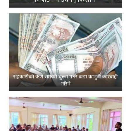
सहकारीको ऋण समयमै चुक्ता नगरे कडा कानुनी कारबाही
गरिने