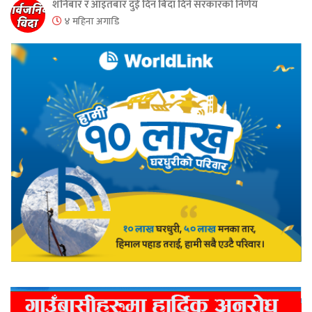
शनिबार र आइतबार दुई दिन बिदा दिने सरकारको निर्णय
४ महिना अगाडि