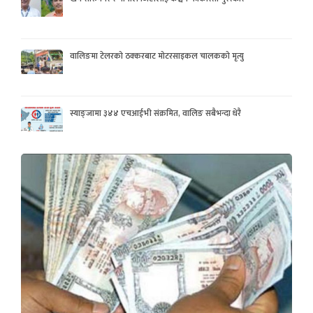
वालिङमा टेलरको ठक्करबाट मोटरसाइकल चालकको मृत्यु
स्याङ्जामा ३४४ एचआईभी संक्रमित, वालिङ सबैभन्दा धेरै