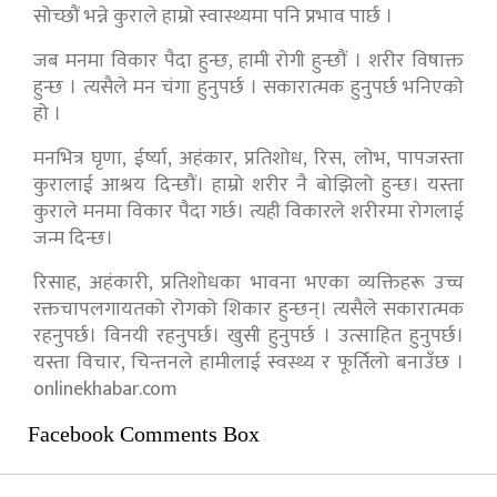
सोच्छौं भन्ने कुराले हाम्रो स्वास्थ्यमा पनि प्रभाव पार्छ ।
जब मनमा विकार पैदा हुन्छ, हामी रोगी हुन्छौं । शरीर विषाक्त
हुन्छ । त्यसैले मन चंगा हुनुपर्छ । सकारात्मक हुनुपर्छ भनिएको
हो ।
मनभित्र घृणा, ईर्ष्या, अहंकार, प्रतिशोध, रिस, लोभ, पापजस्ता
कुरालाई आश्रय दिन्छौं। हाम्रो शरीर नै बोझिलो हुन्छ। यस्ता
कुराले मनमा विकार पैदा गर्छ। त्यही विकारले शरीरमा रोगलाई
जन्म दिन्छ।
रिसाह, अहंकारी, प्रतिशोधका भावना भएका व्यक्तिहरू उच्च
रक्तचापलगायतको रोगको शिकार हुन्छन्। त्यसैले सकारात्मक
रहनुपर्छ। विनयी रहनुपर्छ। खुसी हुनुपर्छ । उत्साहित हुनुपर्छ।
यस्ता विचार, चिन्तनले हामीलाई स्वस्थ्य र फूर्तिलो बनाउँछ ।
onlinekhabar.com
Facebook Comments Box