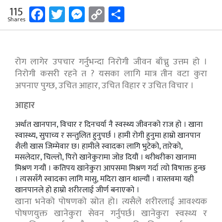
Facebook
Twitter
Messenger
Copy
Share
115
Shares
Link
रोग लागेर उपचार गर्नुभन्दा निरोगी जीवन बाँच्नु उत्तम हो ।
निरोगी कसरी रहने त ? यसका लागि मात्र तीन वटा कुरा
अपनाए पुग्छ, उचित आहार, उचित विहार र उचित विचार ।
आहार
अर्थात खानपान, विचार र दिनचर्या नै स्वस्थ्य जीवनको राज हो । खाना
स्वास्थ्य, सुपाच्य र सन्तुलित हुनुपर्छ । हामी रोगी हुनुमा हाम्रो खानपान
शैली खास जिम्मेवार छ। हामीले स्वादका लागि भुटेको, तारेको,
मसलेदार, चिल्लो, पिरो खानेकुरामा जोड दियौं । थरीथरीका खानामा
मिश्रण गर्‍यौं । कतिपय खानेकुरा आपसमा मिश्रण गर्दा त्यो विषाक्त हुन्छ
। त्यससँगै स्वादका लागि मासु, मदिरा खान थाल्यौं । वास्तवमा यही
खानपानले हो हाम्रो शरीरलाई जीर्ण बनाएको ।
खाना भनेको पोषणको स्रोत हो। त्यसैले शरीरलाई आवश्यक
पोषणयुक्त खानेकुरा सेवन गर्नुपर्छ। खानेकुरा स्वस्थ्य र