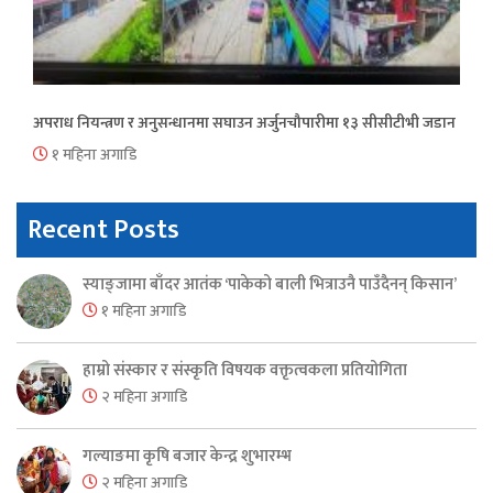
अपराध नियन्त्रण र अनुसन्धानमा सघाउन अर्जुनचौपारीमा १३ सीसीटीभी जडान
१ महिना अगाडि
Recent Posts
स्याङ्जामा बाँदर आतंक ‘पाकेको बाली भित्राउनै पाउँदैनन् किसान’
१ महिना अगाडि
हाम्रो संस्कार र संस्कृति विषयक वक्तृत्वकला प्रतियोगिता
२ महिना अगाडि
गल्याङमा कृषि बजार केन्द्र शुभारम्भ
२ महिना अगाडि