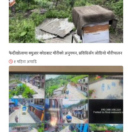
फेदीखोलामा क्युआर कोडबाट मौरीको अनुगमन, प्रविधिसँग जोडियो मौरीपालन
१ महिना अगाडि