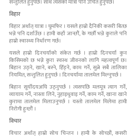
सन्तुलित हुनुपर्छ। साथै त्यसको मात्रा पनि उचित हुनुपर्छ।
विहार
विहार अर्थात् यात्रा । घुमफिर । यसले हाम्रो दैनिकी कसरी बित्छ
भन्ने पनि दर्शाउँछ । हामी कहाँ जान्छौं, के गर्छौं भन्ने कुराले पनि
हाम्रो स्वास्थ्य निर्धारण गर्छ।
यसले हाम्रो दिनचर्याको संकेत गर्छ । हाम्रो दिनचर्या कुन
किसिमको छ भन्ने कुरा स्वस्थ जीवनको लागि महत्वपूर्ण छ।
बिहान उठ्ने, खाने, बस्ने, हिँड्ने, काम गर्ने, सुत्ने सबै तालिका
नियमित, सन्तुलित हुनुपर्छ । दिनचर्यामा तालमेल मिल्नुपर्छ ।
बिहान सूर्योदयअघि उठ्नुपर्छ । त्यसपछि मलमूत्र त्याग गर्ने,
व्यायाम गर्ने, नास्ता लिने, नुहाइधुवाइ गर्ने, काम गर्ने, खाना खाने
कुरामा तालमेल मिलाउनुपर्छ । यस्तो तालमेल मिलेमा हामी
निरोगी हुन्छौं ।
विचार
विचार अर्थात् हाम्रो सोच चिन्तन । हामी के सोच्छौं, कसरी