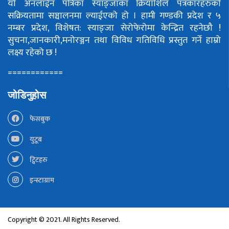
यो अनलाईन पत्रिका स्याङ्जाका क्रियाशिल पत्रकारहरुको
सक्रियतामा सञ्चालनमा ल्याईएको हो ।
हामी गण्डकी प्रदेश र ५
नम्बर प्रदेश, विशेषत: स्याङ्जा सेरोफेरोमा केन्द्रित रहनेछौ !
सुचना,जानकारी,मनोरञ्जन तथा विविध गतिविधि प्रस्तुत गर्ने हाम्रो
लक्ष्य रहेको छ !
============
जोडिनुहोस
फेसबुक
युटूब
ट्विटहरु
इन्स्टाग्राम
Copyright © 2021. All Rights Reserved.