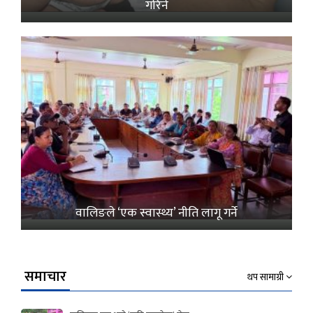
गरिने
वालिङले ‘एक स्वास्थ्य’ नीति लागू गर्ने
समाचार
थप सामाग्री