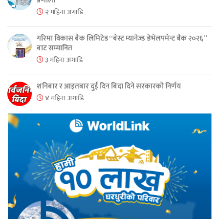
प्रणाली
२ महिना अगाडि
गरिमा विकास बैंक लिमिटेड “बेस्ट म्यानेज्ड डेभेलपमेन्ट बैंक २०२६”
बाट सम्मानित
३ महिना अगाडि
शनिबार र आइतबार दुई दिन बिदा दिने सरकारको निर्णय
४ महिना अगाडि