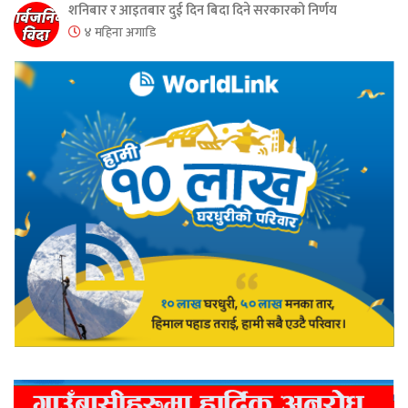
शनिबार र आइतबार दुई दिन बिदा दिने सरकारको निर्णय
४ महिना अगाडि