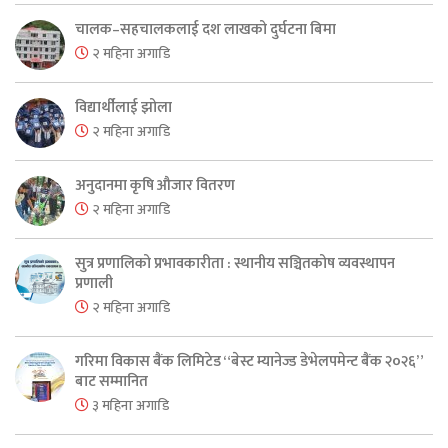
चालक–सहचालकलाई दश लाखको दुर्घटना बिमा
२ महिना अगाडि
विद्यार्थीलाई झोला
२ महिना अगाडि
अनुदानमा कृषि औजार वितरण
२ महिना अगाडि
सुत्र प्रणालिको प्रभावकारीता : स्थानीय सञ्चितकोष व्यवस्थापन
प्रणाली
२ महिना अगाडि
गरिमा विकास बैंक लिमिटेड “बेस्ट म्यानेज्ड डेभेलपमेन्ट बैंक २०२६”
बाट सम्मानित
३ महिना अगाडि