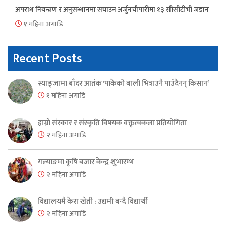
अपराध नियन्त्रण र अनुसन्धानमा सघाउन अर्जुनचौपारीमा १३ सीसीटीभी जडान
१ महिना अगाडि
Recent Posts
स्याङ्जामा बाँदर आतंक ‘पाकेको बाली भित्राउनै पाउँदैनन् किसान’
१ महिना अगाडि
हाम्रो संस्कार र संस्कृति विषयक वक्तृत्वकला प्रतियोगिता
२ महिना अगाडि
गल्याङमा कृषि बजार केन्द्र शुभारम्भ
२ महिना अगाडि
विद्यालयमै केरा खेती : उद्यमी बन्दै विद्यार्थी
२ महिना अगाडि