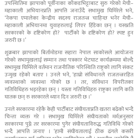
उपस्थितिमा झापाको पूर्वीनाका काँकडभिट्टाबाट सुरु गरेको मेची–
महाकाली अभियानप्रति आपत्ति जनाउँदै सभामुख घिमिरेले भने,
‘नेकपा एमालेका केन्द्रीय सदस्य राजतन्त्र चाहिन्छ भनेर मेची–
महाकाली अभियानमा युवाहरुलाई लिएर हिँडेका छन् । यसप्रति
सरकारको के दृष्टिकोण हो? पार्टीको के दृष्टिकोण हो? स्पष्ट हुन
जरुरी छ ।’
शुक्रबार झापाको बिर्तामोडमा सहारा नेपाल साकोसले आयोजना
गरेको सभामुखलाई सम्मान तथा पत्रकार भेटघाट कार्यक्रममा बोल्दै
सभामुख घिमिरेले वर्तमान राजनीतिक परिस्थिति राष्ट्रको लागि संकट
उन्मुख रहेको बताए । उनले भने, ‘हाम्रो संविधानले राजतन्त्ररहित
व्यवस्थाको व्यवस्था गरेको छ । तर, संविधान विपरीतका
गतिविधिहरु भइरहेका छन् । यस्ता गतिविधिहरु राष्ट्रका लागि कति
घातक छन् रु सरकारले ध्यान दिन जरुरी छ ।’
उनले सरकारमा रहेकै केही पार्टीबाट संघीयताप्रति खतरा बढेको भन्दै
चिन्ता व्यक्त गरे । सभामुख घिमिरेले संघीयताको मर्मअनुसार
सरकारमा पुग्ने तर सरकारमा पुगेर संघीयताविरुद्ध गतिविधि गरेको
भन्दै आपत्ति जनाए । ‘हामी संघीयतालाई ठीक ढंगले कसरी