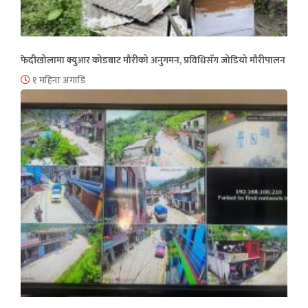
फेदीखोलामा क्युआर कोडबाट मौरीको अनुगमन, प्रविधिसँग जोडियो मौरीपालन
१ महिना अगाडि