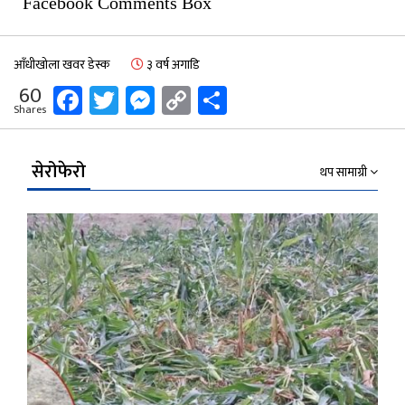
Facebook Comments Box
आँधीखोला खवर डेस्क
३ वर्ष अगाडि
Facebook
Twitter
Messenger
Copy
Share
60
Shares
Link
सेरोफेरो
थप सामाग्री