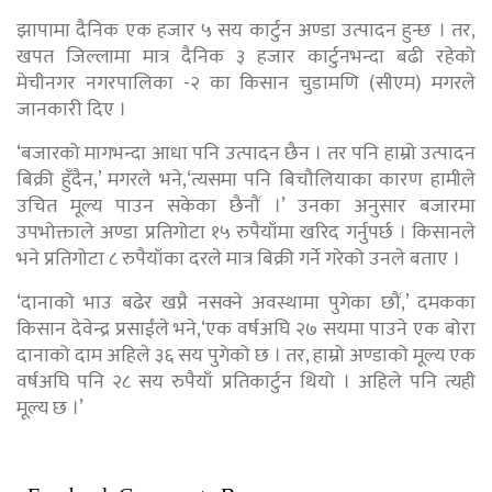
झापामा दैनिक एक हजार ५ सय कार्टुन अण्डा उत्पादन हुन्छ । तर,
खपत जिल्लामा मात्र दैनिक ३ हजार कार्टुनभन्दा बढी रहेको
मेचीनगर नगरपालिका -२ का किसान चुडामणि (सीएम) मगरले
जानकारी दिए ।
‘बजारको मागभन्दा आधा पनि उत्पादन छैन । तर पनि हाम्रो उत्पादन
बिक्री हुँदैन,’ मगरले भने,‘त्यसमा पनि बिचौलियाका कारण हामीले
उचित मूल्य पाउन सकेका छैनौं ।’ उनका अनुसार बजारमा
उपभोक्ताले अण्डा प्रतिगोटा १५ रुपैयाँमा खरिद गर्नुपर्छ । किसानले
भने प्रतिगोटा ८ रुपैयाँका दरले मात्र बिक्री गर्ने गरेको उनले बताए ।
‘दानाको भाउ बढेर खप्नै नसक्ने अवस्थामा पुगेका छौं,’ दमकका
किसान देवेन्द्र प्रसाईंले भने,‘एक वर्षअघि २७ सयमा पाउने एक बोरा
दानाको दाम अहिले ३६ सय पुगेको छ । तर, हाम्रो अण्डाको मूल्य एक
वर्षअघि पनि २८ सय रुपैयाँ प्रतिकार्टुन थियो । अहिले पनि त्यही
मूल्य छ ।’