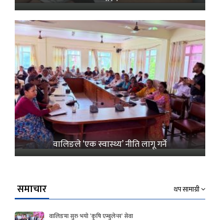
वालिङले ‘एक स्वास्थ्य’ नीति लागू गर्ने
समाचार
थप सामाग्री
वालिङमा सुरु भयो ‘कृषि एम्बुलेन्स’ सेवा