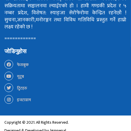
सक्रियतामा सञ्चालनमा ल्याईएको हो ।
हामी गण्डकी प्रदेश र ५
नम्बर प्रदेश, विशेषत: स्याङ्जा सेरोफेरोमा केन्द्रित रहनेछौ !
सुचना,जानकारी,मनोरञ्जन तथा विविध गतिविधि प्रस्तुत गर्ने हाम्रो
लक्ष्य रहेको छ !
============
जोडिनुहोस
फेसबुक
युटूब
ट्विटहरु
इन्स्टाग्राम
Copyright © 2021. All Rights Reserved.
Designed & Developed by:
lgmnepal