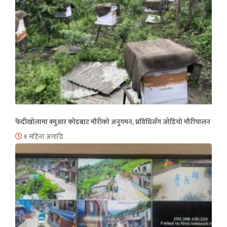
फेदीखोलामा क्युआर कोडबाट मौरीको अनुगमन, प्रविधिसँग जोडियो मौरीपालन
१ महिना अगाडि