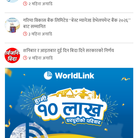
२ महिना अगाडि
गरिमा विकास बैंक लिमिटेड “बेस्ट म्यानेज्ड डेभेलपमेन्ट बैंक २०२६”
बाट सम्मानित
३ महिना अगाडि
शनिबार र आइतबार दुई दिन बिदा दिने सरकारको निर्णय
४ महिना अगाडि