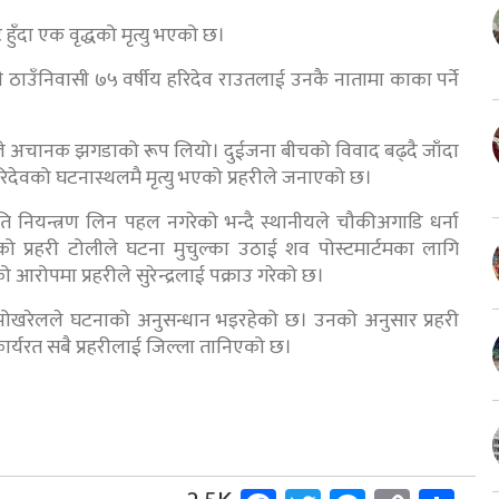
ुँदा एक वृद्धको मृत्यु भएको छ।
ठाउँनिवासी ७५ वर्षीय हरिदेव राउतलाई उनकै नातामा काका पर्ने
वादले अचानक झगडाको रूप लियो। दुईजना बीचको विवाद बढ्दै जाँदा
हरिदेवको घटनास्थलमै मृत्यु भएको प्रहरीले जनाएको छ।
ति नियन्त्रण लिन पहल नगरेको भन्दै स्थानीयले चौकीअगाडि धर्ना
ो प्रहरी टोलीले घटना मुचुल्का उठाई शव पोस्टमार्टमका लागि
आरोपमा प्रहरीले सुरेन्द्रलाई पक्राउ गरेको छ।
र पोखरेलले घटनाको अनुसन्धान भइरहेको छ। उनको अनुसार प्रहरी
र्यरत सबै प्रहरीलाई जिल्ला तानिएको छ।