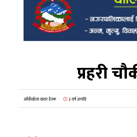
प्रहरी चौ
आँधीखोला खवर डेस्क
३ वर्ष अगाडि