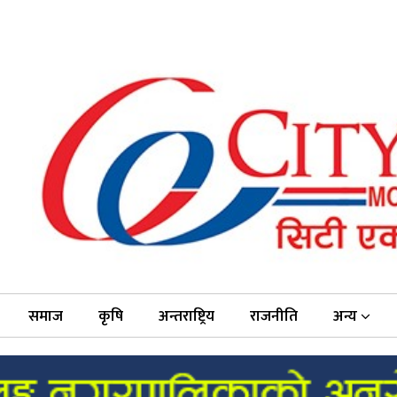
समाज
कृषि
अन्तराष्ट्रिय
राजनीति
अन्य