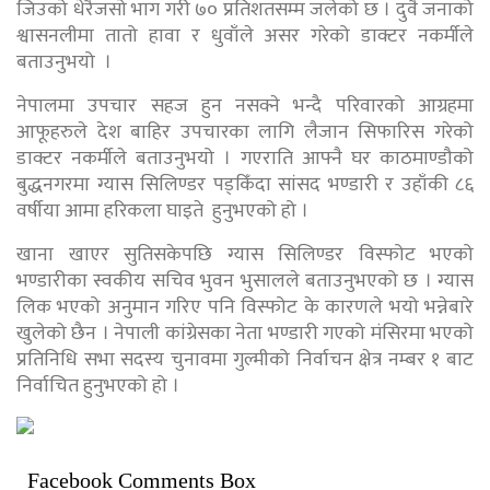
जिउको धेरैजसो भाग गरी ७० प्रतिशतसम्म जलेको छ । दुवै जनाको
श्वासनलीमा तातो हावा र धुवाँले असर गरेको डाक्टर नकर्मीले
बताउनुभयो ।
नेपालमा उपचार सहज हुन नसक्ने भन्दै परिवारको आग्रहमा
आफूहरुले देश बाहिर उपचारका लागि लैजान सिफारिस गरेको
डाक्टर नकर्मीले बताउनुभयो । गएराति आफ्नै घर काठमाण्डौको
बुद्धनगरमा ग्यास सिलिण्डर पड्किँदा सांसद भण्डारी र उहाँकी ८६
वर्षीया आमा हरिकला घाइते हुनुभएको हो ।
खाना खाएर सुतिसकेपछि ग्यास सिलिण्डर विस्फोट भएको
भण्डारीका स्वकीय सचिव भुवन भुसालले बताउनुभएको छ । ग्यास
लिक भएको अनुमान गरिए पनि विस्फोट के कारणले भयो भन्नेबारे
खुलेको छैन । नेपाली कांग्रेसका नेता भण्डारी गएको मंसिरमा भएको
प्रतिनिधि सभा सदस्य चुनावमा गुल्मीको निर्वाचन क्षेत्र नम्बर १ बाट
निर्वाचित हुनुभएको हो ।
Facebook Comments Box