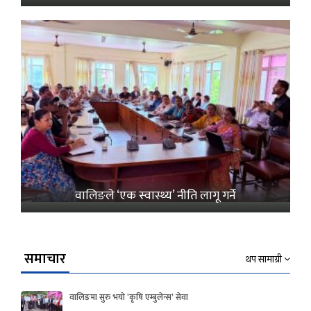
वालिङले ‘एक स्वास्थ्य’ नीति लागू गर्ने
समाचार
थप सामाग्री
वालिङमा सुरु भयो ‘कृषि एम्बुलेन्स’ सेवा