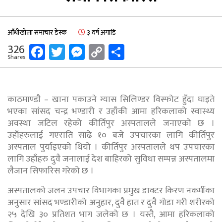
आँधीखोला समाचार डेस्क
३ वर्ष अगाडि
Facebook
Twitter
Messenger
Copy
Share
326
Shares
Link
काठमाण्डाै – खाना पकाउने ग्यास सिलिण्डर विस्फोट हुँदा घाइते
भएका सांसद चन्द्र भण्डारी र उहाँकी आमा हरिकलाको स्वास्थ्य
अवस्था जटिल रहेको कीर्तिपुर अस्पतालले जनाएको छ ।
उहाँहरुलाई गएराति साढे १० बजे उपचारका लागि कीर्तिपुर
अस्पताल पुर्याइएको थियो । कीर्तिपुर अस्पतालले थप उपचारका
लागि उहाँहरु दुवै जनालाई देश बाहिरको सुविधा सम्पन्न अस्पतालमा
लैजान सिफारिस गरेको छ ।
अस्पतालको जलन उपचार विभागका प्रमुख डाक्टर किरण नकर्मीका
अनुसार सांसद भण्डारीको अनुहार, दुवै हात र दुवै गोडा गरी शरीरको
२५ देखि ३० प्रतिशत भाग जलेको छ । यस्तै, आमा हरिकलाको