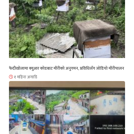
फेदीखोलामा क्युआर कोडबाट मौरीको अनुगमन, प्रविधिसँग जोडियो मौरीपालन
१ महिना अगाडि