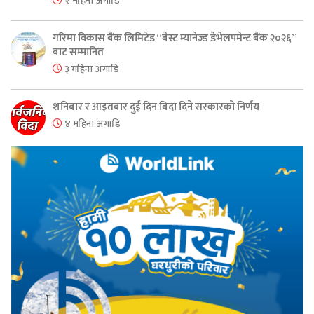
२ महिना अगाडि
गरिमा विकास बैंक लिमिटेड “बेस्ट म्यानेज्ड डेभेलपमेन्ट बैंक २०२६”
बाट सम्मानित
३ महिना अगाडि
शनिबार र आइतबार दुई दिन बिदा दिने सरकारको निर्णय
४ महिना अगाडि