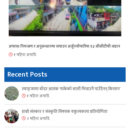
अपराध नियन्त्रण र अनुसन्धानमा सघाउन अर्जुनचौपारीमा १३ सीसीटीभी जडान
१ महिना अगाडि
Recent Posts
स्याङ्जामा बाँदर आतंक ‘पाकेको बाली भित्राउनै पाउँदैनन् किसान’
१ महिना अगाडि
हाम्रो संस्कार र संस्कृति विषयक वक्तृत्वकला प्रतियोगिता
२ महिना अगाडि