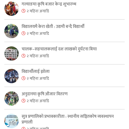
गल्याङमा कृषि बजार केन्द्र शुभारम्भ
२ महिना अगाडि
विद्यालयमै केरा खेती : उद्यमी बन्दै विद्यार्थी
२ महिना अगाडि
चालक–सहचालकलाई दश लाखको दुर्घटना बिमा
२ महिना अगाडि
विद्यार्थीलाई झोला
२ महिना अगाडि
अनुदानमा कृषि औजार वितरण
२ महिना अगाडि
सुत्र प्रणालिको प्रभावकारीता : स्थानीय सञ्चितकोष व्यवस्थापन
प्रणाली