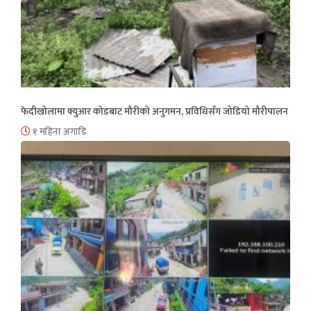
फेदीखोलामा क्युआर कोडबाट मौरीको अनुगमन, प्रविधिसँग जोडियो मौरीपालन
१ महिना अगाडि