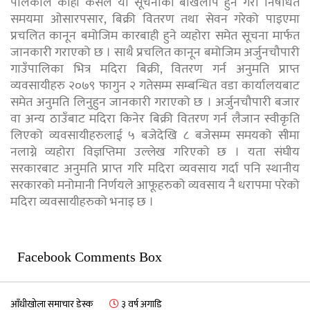
पलिकाले कोही कसैले यो सूचनाको बर्खिलाप हुने गरी निषेधित
समयमा ओसारपसार, बिक्री वितरण तथा सेवन गरेको पाइएमा
प्रचलित कानून बमोजिम कारबाही हुने व्यहोरा समेत सूचना मार्फत
जानकारी गराएको छ । साथै प्रचलित कानून बमोजिम अर्जुनचौपारी
गाउँपालिका भित्र मदिरा बिक्री, वितरण गर्न अनुमति प्राप्त
व्यवसायीहरु २०७९ फागुन २ गतेसम्म सम्बन्धित वडा कार्यालयबाट
समेत अनुमति लिनुहुन जानकारी गराएको छ । अर्जुनचौपारी बजार
वा अन्य ठाउँबाट मदिरा किनेर बिक्री वितरण गर्न लैजान स्वीकृति
लिएको व्यवसायीहरुलाई ५ बजेदेखि ८ बजेसम्म समयको सीमा
नलाग्ने व्यहोरा विज्ञप्तिमा उल्लेख गरिएको छ । यता संघीय
सरकारबाट अनुमति प्राप्त गरि मदिरा व्यवसाय गर्दा पनि स्थानीय
सरकारको मनोमानी निर्णयले आफूहरुको व्यवसाय नै धरापमा परेको
मदिरा व्यवसायीहरुको भनाइ छ ।
Facebook Comments Box
आँधीखोला समाचार डेस्क
३ वर्ष अगाडि