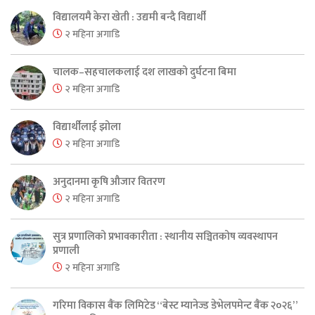
विद्यालयमै केरा खेती : उद्यमी बन्दै विद्यार्थी
२ महिना अगाडि
चालक–सहचालकलाई दश लाखको दुर्घटना बिमा
२ महिना अगाडि
विद्यार्थीलाई झोला
२ महिना अगाडि
अनुदानमा कृषि औजार वितरण
२ महिना अगाडि
सुत्र प्रणालिको प्रभावकारीता : स्थानीय सञ्चितकोष व्यवस्थापन
प्रणाली
२ महिना अगाडि
गरिमा विकास बैंक लिमिटेड “बेस्ट म्यानेज्ड डेभेलपमेन्ट बैंक २०२६”