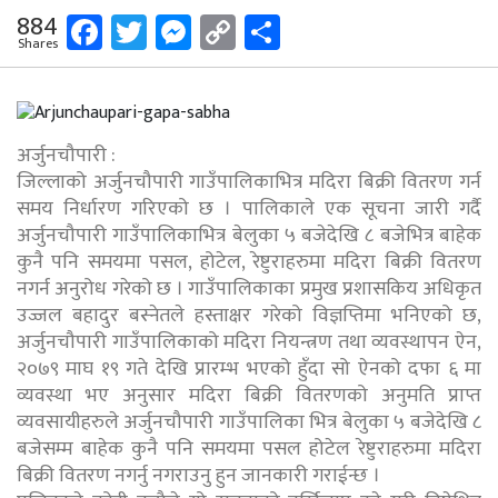
Facebook
Twitter
Messenger
Copy
Share
884
Shares
Link
अर्जुनचौपारी :
जिल्लाको अर्जुनचौपारी गाउँपालिकाभित्र मदिरा बिक्री वितरण गर्न
समय निर्धारण गरिएको छ । पालिकाले एक सूचना जारी गर्दै
अर्जुनचौपारी गाउँपालिकाभित्र बेलुका ५ बजेदेखि ८ बजेभित्र बाहेक
कुनै पनि समयमा पसल, होटेल, रेष्टुराहरुमा मदिरा बिक्री वितरण
नगर्न अनुरोध गरेको छ । गाउँपालिकाका प्रमुख प्रशासकिय अधिकृत
उज्जल बहादुर बस्नेतले हस्ताक्षर गरेको विज्ञप्तिमा भनिएको छ,
अर्जुनचौपारी गाउँपालिकाको मदिरा नियन्त्रण तथा व्यवस्थापन ऐन,
२०७९ माघ १९ गते देखि प्रारम्भ भएको हुँदा सो ऐनको दफा ६ मा
व्यवस्था भए अनुसार मदिरा बिक्री वितरणको अनुमति प्राप्त
व्यवसायीहरुले अर्जुनचौपारी गाउँपालिका भित्र बेलुका ५ बजेदेखि ८
बजेसम्म बाहेक कुनै पनि समयमा पसल होटेल रेष्टुराहरुमा मदिरा
बिक्री वितरण नगर्नु नगराउनु हुन जानकारी गराईन्छ ।