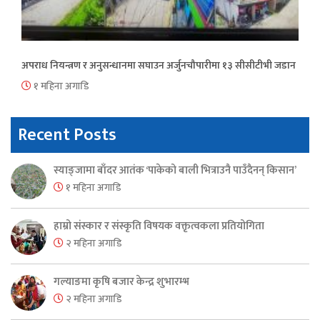
अपराध नियन्त्रण र अनुसन्धानमा सघाउन अर्जुनचौपारीमा १३ सीसीटीभी जडान
१ महिना अगाडि
Recent Posts
स्याङ्जामा बाँदर आतंक ‘पाकेको बाली भित्राउनै पाउँदैनन् किसान’
१ महिना अगाडि
हाम्रो संस्कार र संस्कृति विषयक वक्तृत्वकला प्रतियोगिता
२ महिना अगाडि
गल्याङमा कृषि बजार केन्द्र शुभारम्भ
२ महिना अगाडि