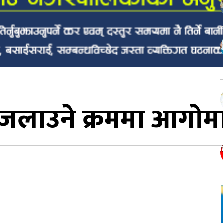
र जलाउने क्रममा आगोमा