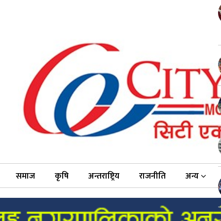
समाज
कृषि
अन्तराष्ट्रिय
राजनीति
अन्य