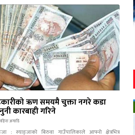
कारीको ऋण समयमै चुक्ता नगरे कडा
नुनी कारबाही गरिने
महिना अगाडि
ङ्जा : स्याङ्जाको बिरुवा गाउँपालिकाले आफ्नो क्षेत्रभित्र