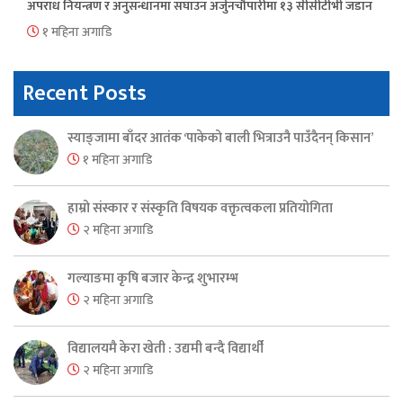
अपराध नियन्त्रण र अनुसन्धानमा सघाउन अर्जुनचौपारीमा १३ सीसीटीभी जडान
१ महिना अगाडि
Recent Posts
स्याङ्जामा बाँदर आतंक ‘पाकेको बाली भित्राउनै पाउँदैनन् किसान’
१ महिना अगाडि
हाम्रो संस्कार र संस्कृति विषयक वक्तृत्वकला प्रतियोगिता
२ महिना अगाडि
गल्याङमा कृषि बजार केन्द्र शुभारम्भ
२ महिना अगाडि
विद्यालयमै केरा खेती : उद्यमी बन्दै विद्यार्थी
२ महिना अगाडि