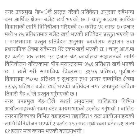
नगर उपप्रमुख गैह«ेले प्रस्तुत गरेको प्रतिवेदन अनुसार सबैभन्दा
कम आर्थिक क्षेत्रमा बजेट खर्च भएको छ । चालु आ.व.मा आर्थिक
विकासको लागि विनियोजन गरिएको १० करोड ४१ लाख ६० हजार
मध्ये ५.१५ प्रतिशतमात्र बजेट खर्च भएको प्रतिवेदन प्रस्तुत भएको छ
। नगरसभामा प्रस्तुत प्रतिवेदन अनुसार कार्यालय सञ्चालन तथा
प्रशासनिक क्षेत्रमा सबैभन्दा धेरै रकम खर्च भएको छ । चालु आ.व.मा
१२ करोड ४७ लाख ५८ हजार बेट कार्यालय सञ्चालनको लागि
विनियोजन गरिएकामा पौष मसान्तसम्म ३५.१ प्रतिशत खर्च भएको
छ । त्यसै गरी सामाजिक विकासमा ३१.५६ प्रतिशत, पूर्वाधार
विकासमा १५.०७ प्रतिशत र सुशासन तथा अन्तर सम्बन्धित क्षेत्रमा
२२.६६ प्रतिशत बजेट खर्च भएको प्रतिवेदन नगर उपप्रमुख कविता
तिवारी गैह«ेले प्रस्तुत गर्नुभएको छ ।
नगर उपप्रमुख गैह«ेले सशर्त अनुदानमा वालिङका विभिन्न
आयोजनाहरुको रकम घटेर कायम भएको उल्लेख गर्नुभयो । वालिङ
नगरपालिकाका विभिन्न वडाहरुमा सञ्चालित ९ वटा आयोजनाहरुको
लागि विनियोजन भएको २ करोड १५ लाख मध्ये रकम घटेर ७१ लाख
६१ हजार मात्र कायम भएको बताउनुभयो ।