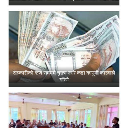
सहकारीको ऋण समयमै चुक्ता नगरे कडा कानुनी कारबाही
गरिने