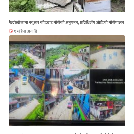
फेदीखोलामा क्युआर कोडबाट मौरीको अनुगमन, प्रविधिसँग जोडियो मौरीपालन
१ महिना अगाडि