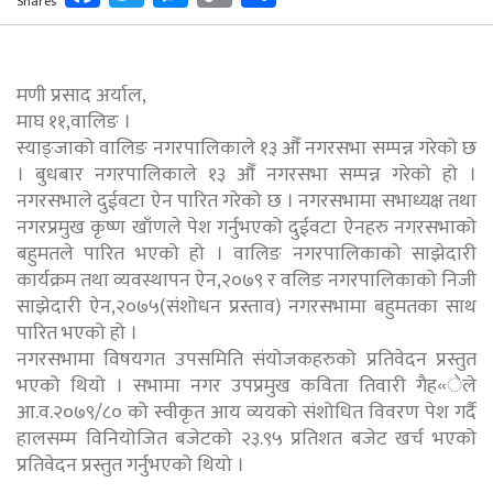
Shares
Link
मणी प्रसाद अर्याल,
माघ ११,वालिङ ।
स्याङ्जाको वालिङ नगरपालिकाले १३ औँ नगरसभा सम्पन्न गरेको छ
। बुधबार नगरपालिकाले १३ औँ नगरसभा सम्पन्न गरेको हो ।
नगरसभाले दुईवटा ऐन पारित गरेको छ । नगरसभामा सभाध्यक्ष तथा
नगरप्रमुख कृष्ण खाँणले पेश गर्नुभएको दुईवटा ऐनहरु नगरसभाको
बहुमतले पारित भएको हो । वालिङ नगरपालिकाको साझेदारी
कार्यक्रम तथा व्यवस्थापन ऐन,२०७९ र वलिङ नगरपालिकाको निजी
साझेदारी ऐन,२०७५(संशोधन प्रस्ताव) नगरसभामा बहुमतका साथ
पारित भएको हो ।
नगरसभामा विषयगत उपसमिति संयोजकहरुको प्रतिवेदन प्रस्तुत
भएको थियो । सभामा नगर उपप्रमुख कविता तिवारी गैह«ेले
आ.व.२०७९/८० को स्वीकृत आय व्ययको संशोधित विवरण पेश गर्दै
हालसम्म विनियोजित बजेटको २३.९५ प्रतिशत बजेट खर्च भएको
प्रतिवेदन प्रस्तुत गर्नुभएको थियो ।