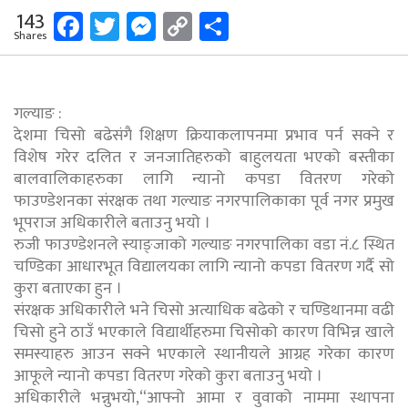
Facebook
Twitter
Messenger
Copy
Share
143
Shares
Link
गल्याङ :
देशमा चिसो बढेसंगै शिक्षण क्रियाकलापनमा प्रभाव पर्न सक्ने र
विशेष गरेर दलित र जनजातिहरुको बाहुलयता भएको बस्तीका
बालवालिकाहरुका लागि न्यानो कपडा वितरण गरेको
फाउण्डेशनका संरक्षक तथा गल्याङ नगरपालिकाका पूर्व नगर प्रमुख
भूपराज अधिकारीले बताउनु भयो ।
रुजी फाउण्डेशनले स्याङ्जाको गल्याङ नगरपालिका वडा नं.८ स्थित
चण्डिका आधारभूत विद्यालयका लागि न्यानो कपडा वितरण गर्दै सो
कुरा बताएका हुन ।
संरक्षक अधिकारीले भने चिसो अत्याधिक बढेको र चण्डिथानमा वढी
चिसो हुने ठाउँ भएकाले विद्यार्थीहरुमा चिसोको कारण विभिन्न खाले
समस्याहरु आउन सक्ने भएकाले स्थानीयले आग्रह गरेका कारण
आफूले न्यानो कपडा वितरण गरेको कुरा बताउनु भयो ।
अधिकारीले भन्नुभयो,“आफ्नो आमा र वुवाको नाममा स्थापना