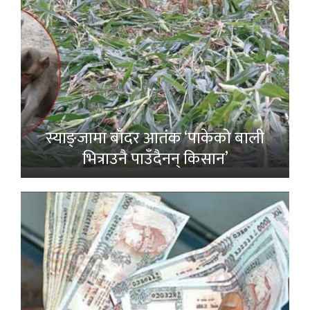
स्याङ्जामा बाँदर आतंक ‘पाकेको बाली
भित्राउनै पाउँदैनन् किसान’