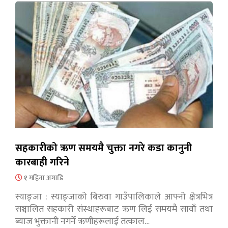
सहकारीको ऋण समयमै चुक्ता नगरे कडा कानुनी
कारबाही गरिने
१ महिना अगाडि
स्याङ्जा : स्याङ्जाको बिरुवा गाउँपालिकाले आफ्नो क्षेत्रभित्र
सञ्चालित सहकारी संस्थाहरूबाट ऋण लिई समयमै सावाँ तथा
ब्याज भुक्तानी नगर्ने ऋणीहरूलाई तत्काल…