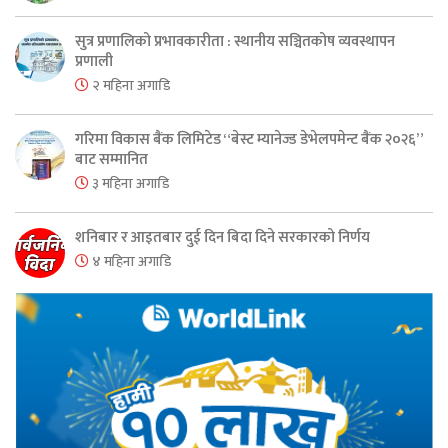
सुत्र प्रणालिको प्रभावकारीता : स्थानीय सञ्चितकोष व्यवस्थापन
प्रणाली
२ महिना अगाडि
गरिमा विकास बैंक लिमिटेड “बेस्ट म्यानेज्ड डेभेलपमेन्ट बैंक २०२६”
बाट सम्मानित
३ महिना अगाडि
शनिबार र आइतबार दुई दिन बिदा दिने सरकारको निर्णय
४ महिना अगाडि