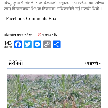
विष्णु कुमारी श्रेष्ठले र कार्यक्रमको सञ्चालन फाउण्डेशनका सचिव
एवम् विद्यालयका शिक्षक टिकाराम अधिकारीले गर्नु भएको थियो ।
Facebook Comments Box
आँधीखोला समाचार डेस्क
४ वर्ष अगाडि
Facebook
Twitter
Messenger
Copy
Share
143
Shares
Link
सेरोफेरो
थप सामाग्री