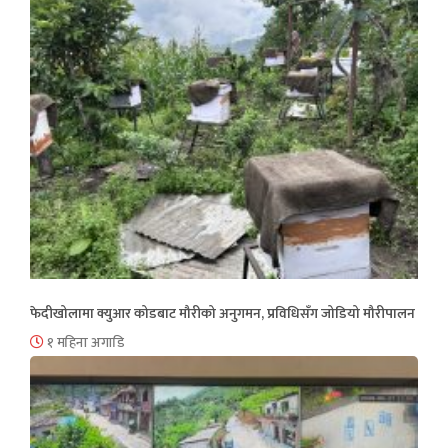
फेदीखोलामा क्युआर कोडबाट मौरीको अनुगमन, प्रविधिसँग जोडियो मौरीपालन
१ महिना अगाडि