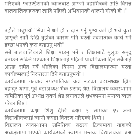
गरिएको फाउण्डेसनको ब्याजबाट आफ्नो वडाभित्रको अति विपन्न
बालवालिकाहरुका लागि पहिलो अभियानको थालनी गरेको होे ।”
उहाँले भन्नुभयो “सेवा नै धर्म हो र दान गर्नु पुण्य कर्म हो भन्ने कुरा
आफूले सानै देखि बुझेका कारण पनि यस्तो रचनात्मक कार्य गर्ने
इच्छा भएको कुरा बताउनु भयो”
सबै बालवालिकाले शिक्षा पाउनु पर्ने र शिक्षाबाटै मुलुक समृद्व
बनाउन सकिने भएकाले शिक्षालाई पहिलो प्राथमिकता दिन सबैलाई
आग्रह समेत गर्दै भोलिका दिनमा अन्य विद्यालयहरुमा यस्ता
कार्यक्रमलाई निरन्तरता दिने बताउनुभयो ।
कार्यक्रममा गल्याङ नगरपालिका वडा नं.८का वडाअध्यक्ष झिम
बहादुर थापा, पूर्व वडाअध्यक्ष भेक प्रसाद श्रेष्ठ, विद्यालय व्यवस्थापन
समितिका पूर्व अध्यक्ष सुवर्ण श्रेष्ठ लगायतले शुभकामना मन्तव्य व्यक्त
गरेका थिए ।
कार्यक्रममा कक्षा शिशु देखि कक्षा ५ सम्मका ६५ जना
विद्यार्थीहरुलाई न्यानो कपडा वितरण गरिएको थियो ।
विद्यालय व्यवस्थापन समितिका सदस्य टिकामाया गाहाको
अध्यक्षतामा भएको कार्यक्रमको स्वागत मन्तव्य विद्यालयका प्रअ