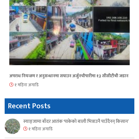
अपराध नियन्त्रण र अनुसन्धानमा सघाउन अर्जुनचौपारीमा १३ सीसीटीभी जडान
१ महिना अगाडि
Recent Posts
स्याङ्जामा बाँदर आतंक ‘पाकेको बाली भित्राउनै पाउँदैनन् किसान’
१ महिना अगाडि