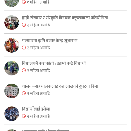
१ महिना अगाडि
हाम्रो संस्कार र संस्कृति विषयक वक्तृत्वकला प्रतियोगिता
२ महिना अगाडि
गल्याङमा कृषि बजार केन्द्र शुभारम्भ
२ महिना अगाडि
विद्यालयमै केरा खेती : उद्यमी बन्दै विद्यार्थी
२ महिना अगाडि
चालक–सहचालकलाई दश लाखको दुर्घटना बिमा
२ महिना अगाडि
विद्यार्थीलाई झोला
२ महिना अगाडि