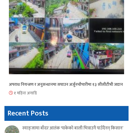
अपराध नियन्त्रण र अनुसन्धानमा सघाउन अर्जुनचौपारीमा १३ सीसीटीभी जडान
१ महिना अगाडि
Recent Posts
स्याङ्जामा बाँदर आतंक ‘पाकेको बाली भित्राउनै पाउँदैनन् किसान’