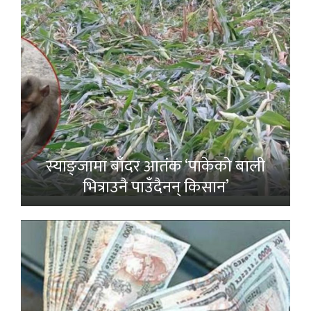
स्याङ्जामा बाँदर आतंक ‘पाकेको बाली
भित्राउनै पाउँदैनन् किसान’