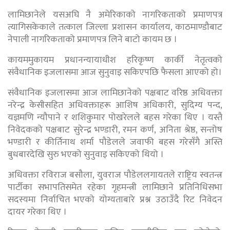
लामिछानेले यसअघि नै अमेरिकाको नागरिकताको प्रमाणपत्र
त्यागिसकेकाले तत्काल जिल्ला प्रशासन कार्यालय, काठमाण्डौबाट
नेपाली नागरिकताको प्रमाणपत्र लिने बाटो कायम छ ।
कायममुकायम प्रधानन्यायाधीश हरिकृष्ण कार्की नेतृत्वको
संवैधानिक इजलासमा आज सुनुवाइ सकिएपछि फैसला आएको हो।
संवैधानिक इजलासमा आज लामिछानेको पक्षबाट वरिष्ठ अधिवक्ता
नरेन्द्र केसीसहित अधिवक्ताहरू आशिष अधिकारी, सुदिग्य पन्द,
यज्ञमणि न्यौपाने र शशिकुमार पोखरेलले बहस गरेका थिए । यस्तै
निवेदकको पक्षबाट सुरेन्द्र भण्डारी, रमन कर्ण, अनिता श्रेष्ठ, सन्तोष
भण्डारी र कीर्तिनाथ शर्मा पौडेलले जवाफी बहस गरेसँगै अस्ति
बुधबारदेखि सुरु भएको सुनुवाइ सकिएको थियो ।
अधिवक्ता रविराज बसौला, युवराज पौडेललगायतले राष्ट्रिय स्वतन्त्र
पार्टीका सभापतिसमेत रहेका गृहमन्त्री लामिछाने प्रतिनिधिसभा
सदस्यमा निर्वाचित भएको योग्यताबारे प्रश्न उठाउँदै रिट निवेदन
दायर गरेका थिए ।