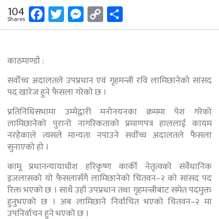
Facebook
Twitter
Messenger
Copy
Share
104
Shares
Link
काठमाण्डाै :
सर्वोच्च अदालतले उपप्रधान एवं गृहमन्त्री रवि लामिछानेको सांसद
पद खारेज हुने फैसला गरेको छ ।
प्रतिनिधिसभामा उम्मेद्वारी मनोनयनका क्रममा पेश गरेको
लामिछानेको पुरानो नागरिकताको प्रमाणपत्र हाललाई कायम
नरहेकाले त्यसले मान्यता नपाउने सर्वोच्च अदालतले फैसला
सुनाएको हो ।
कामू प्रधानन्यायाधीश हरिकृष्ण कार्की नेतृत्वको संवैधानिक
इजलासको यो फैसलासँगै लामिछानेको चितवन–२ को सांसद पद
रिक्त भएको छ । साथै उहाँ उपप्रधान तथा गृहमन्त्रीबाट समेत पदमुक्त
हुनुभएको छ । अब लामिछाने निर्वाचित भएको चितवन–२ मा
उपनिर्वाचन हुने भएको छ ।