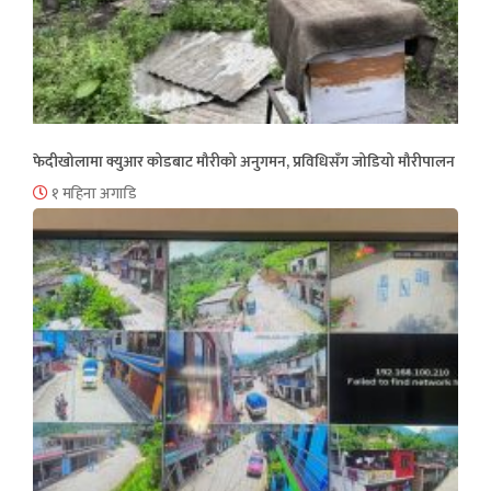
फेदीखोलामा क्युआर कोडबाट मौरीको अनुगमन, प्रविधिसँग जोडियो मौरीपालन
१ महिना अगाडि