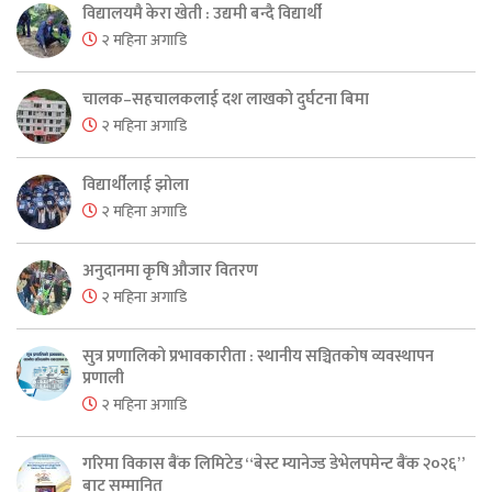
विद्यालयमै केरा खेती : उद्यमी बन्दै विद्यार्थी
२ महिना अगाडि
चालक–सहचालकलाई दश लाखको दुर्घटना बिमा
२ महिना अगाडि
विद्यार्थीलाई झोला
२ महिना अगाडि
अनुदानमा कृषि औजार वितरण
२ महिना अगाडि
सुत्र प्रणालिको प्रभावकारीता : स्थानीय सञ्चितकोष व्यवस्थापन
प्रणाली
२ महिना अगाडि
गरिमा विकास बैंक लिमिटेड “बेस्ट म्यानेज्ड डेभेलपमेन्ट बैंक २०२६”
बाट सम्मानित