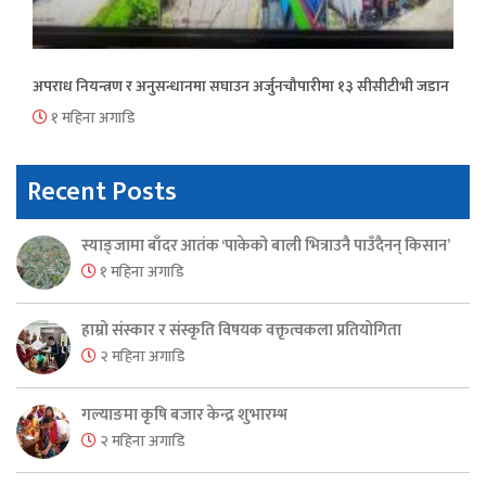
अपराध नियन्त्रण र अनुसन्धानमा सघाउन अर्जुनचौपारीमा १३ सीसीटीभी जडान
१ महिना अगाडि
Recent Posts
स्याङ्जामा बाँदर आतंक ‘पाकेको बाली भित्राउनै पाउँदैनन् किसान’
१ महिना अगाडि
हाम्रो संस्कार र संस्कृति विषयक वक्तृत्वकला प्रतियोगिता
२ महिना अगाडि
गल्याङमा कृषि बजार केन्द्र शुभारम्भ
२ महिना अगाडि