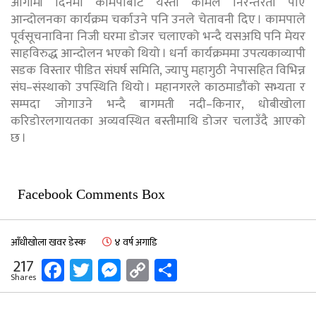
आगामी दिनमा कामपाबाट यस्ता कामले निरन्तरता पाए
आन्दोलनका कार्यक्रम चर्काउने पनि उनले चेतावनी दिए । कामपाले
पूर्वसूचनाविना निजी घरमा डोजर चलाएको भन्दै यसअघि पनि मेयर
साहविरुद्ध आन्दोलन भएको थियो । धर्ना कार्यक्रममा उपत्यकाव्यापी
सडक विस्तार पीडित संघर्ष समिति, ज्यापु महागुठी नेपासहित विभिन्न
संघ–संस्थाको उपस्थिति थियो । महानगरले काठमाडौंको सभ्यता र
सम्पदा जोगाउने भन्दै बागमती नदी–किनार, धोबीखोला
करिडोरलगायतका अव्यवस्थित बस्तीमाथि डोजर चलाउँदै आएको
छ ।
Facebook Comments Box
आँधीखोला खवर डेस्क
४ वर्ष अगाडि
Facebook
Twitter
Messenger
Copy
Share
217
Shares
Link