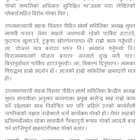
गरेको सम्पत्तिको अधिकार सुनिश्चित गर’जस्ता नारा लेखिएको
प्लेकार्डसहित विरोध गरेका थिए ।
उपत्यकाव्यापी सडक विस्तार पीडित संघर्ष समितिका अध्यक्ष सुमन
सायमी भन्छन् ,मेयर साहले जथाभावी रहेको पार्किङ हटाउने,
फुटपाथ खुलाउने, टुकुचा खोल्नेलगायत धेरै राम्रो काम गर्नुभयो ।
तर, योजना मात्र बनाएर भएन नि । अध्ययन गर्नुपर्‍यो नि ।
विनाअध्ययनको योजना बनाएर जनताले दुःख मात्रै पाए ।
विनापूर्वाधार पार्किङ हटाउनुभयो । तर, विकल्प दिनुभएन । त्यसका
विरुद्धमा हाम्रो प्रदर्शन हो । आजको हाम्रो सांकेतिक खबरदारी मात्र
हो ।
उपत्यकाव्यापी सडक विस्तार पीडित संघर्ष समितिका केन्द्रीय अध्यक्ष
सुमन सायमीका अनुसार कामपाका प्रमुख बालेन्द्र साह राम्रो काम
गर्ने उद्देश्यका साथ निर्वाचित भए पनि अहिले उनको कार्यशैली
नागरिकको पक्षमा नरहेकाले धर्ना कार्यक्रम गरेको हो । मेयर साहको
प्रतिस्पर्धीसमेत रहेका सायमीले गैरकानुनी रूपमा गरेको ज्यादती बन्द
गर्न शान्तिपूर्ण खबरदारीसभा गरेको बताए ।