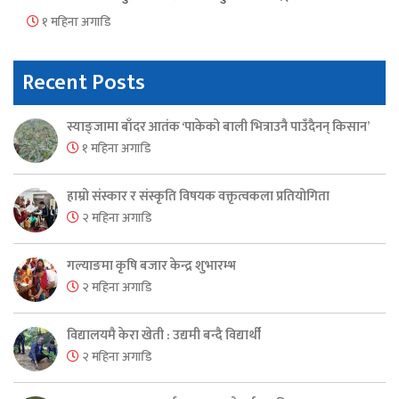
१ महिना अगाडि
Recent Posts
स्याङ्जामा बाँदर आतंक ‘पाकेको बाली भित्राउनै पाउँदैनन् किसान’
१ महिना अगाडि
हाम्रो संस्कार र संस्कृति विषयक वक्तृत्वकला प्रतियोगिता
२ महिना अगाडि
गल्याङमा कृषि बजार केन्द्र शुभारम्भ
२ महिना अगाडि
विद्यालयमै केरा खेती : उद्यमी बन्दै विद्यार्थी
२ महिना अगाडि