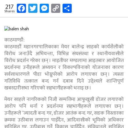
Facebook
Twitter
Messenger
Copy
Share
217
Shares
Link
काठमाण्डौ:
काठमाडौं महानगरपालिकाका मेयर बालेन्द्र साहको कार्यशैलीको
विरोध जनाउँदै अभियन्ता, विभिन्न संघसंस्था र स्थानीयवासीले
विरोध प्रदर्शन गरेका छन् । माइतीघर मण्डलामा आइतबार आयोजित
प्रदर्शनमा उनीहरूले अध्ययन र विकल्पविनाको योजनाका कारण
सर्वसाधारणले पीडा भोग्नुपरेको आरोप लगाएका छन् । त्यस्ता
गतिविधि तत्काल बन्द गर्न दबाब दिने उद्देश्यले शान्तिपूर्ण
खबरदारीसभा गरिएको सहभागीहरूको भनाइ छ ।
मेयर साहले नागरिकको निजी सम्पत्तिमा आफूखुसी डोजर लगाएको
आरोप पनि धर्ना र प्रदर्शनमा सहभागीहरूले लगाएका छन् ।
उनीहरूले ‘ज्यादती बन्द गर, डोजर आतंक बन्द गर, सडक विस्तारका
क्रममा उठीबास लगाउन पाइँदैन, आदिवासीको भूमिको अधिकार
सुनिश्चित गर, उठीबास गर्ने विकास चाहिँदैन, संविधानले सुनिश्चित