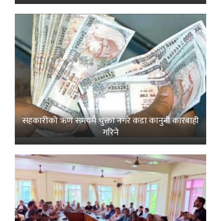
सहकारीको ऋण समयमै चुक्ता नगरे कडा कानुनी कारबाही
गरिने