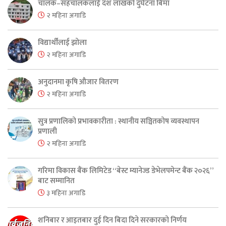
चालक–सहचालकलाई दश लाखको दुर्घटना बिमा
२ महिना अगाडि
विद्यार्थीलाई झोला
२ महिना अगाडि
अनुदानमा कृषि औजार वितरण
२ महिना अगाडि
सुत्र प्रणालिको प्रभावकारीता : स्थानीय सञ्चितकोष व्यवस्थापन
प्रणाली
२ महिना अगाडि
गरिमा विकास बैंक लिमिटेड “बेस्ट म्यानेज्ड डेभेलपमेन्ट बैंक २०२६”
बाट सम्मानित
३ महिना अगाडि
शनिबार र आइतबार दुई दिन बिदा दिने सरकारको निर्णय