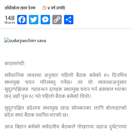
आँधीखोला खवर डेस्क
४ वर्ष अगाडि
Facebook
Twitter
Messenger
Copy
Share
148
Shares
Link
काठमाण्डौ:
संवैधानिक व्यवस्था अनुसार पहिलो बैठक बसेको १५ दिनभित्र
सभामुख चयन गरिसक्नु पर्नेछ। तर यो व्यवस्थाअनुसार
सुदूरपश्चिममा गठवन्धन दलहरू सभामुख चयन गर्न असफल भएका
छन् जहाँ पुस १८ गते पहिलो बैठक बसेको थियो।
सुदूरपश्चिम प्रदेशमा सभामुख छान्न सोमबारका लागि बोलाइएको
प्रदेश सभा बैठक स्थगित भएको छ।
आज बिहान बसेको सर्वदलीय बैठकले पोखरामा जहाज दुर्घटनामा