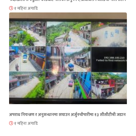
१ महिना अगाडि
अपराध नियन्त्रण र अनुसन्धानमा सघाउन अर्जुनचौपारीमा १३ सीसीटीभी जडान
१ महिना अगाडि