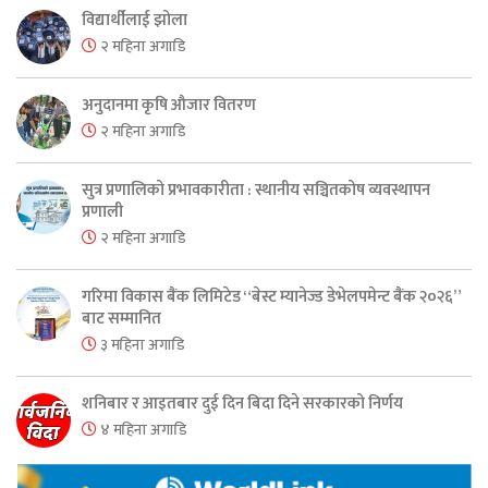
विद्यार्थीलाई झोला
२ महिना अगाडि
अनुदानमा कृषि औजार वितरण
२ महिना अगाडि
सुत्र प्रणालिको प्रभावकारीता : स्थानीय सञ्चितकोष व्यवस्थापन
प्रणाली
२ महिना अगाडि
गरिमा विकास बैंक लिमिटेड “बेस्ट म्यानेज्ड डेभेलपमेन्ट बैंक २०२६”
बाट सम्मानित
३ महिना अगाडि
शनिबार र आइतबार दुई दिन बिदा दिने सरकारको निर्णय
४ महिना अगाडि