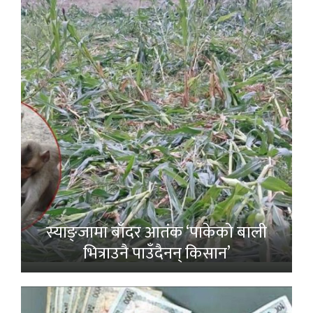
स्याङ्जामा बाँदर आतंक ‘पाकेको बाली
भित्राउनै पाउँदैनन् किसान’