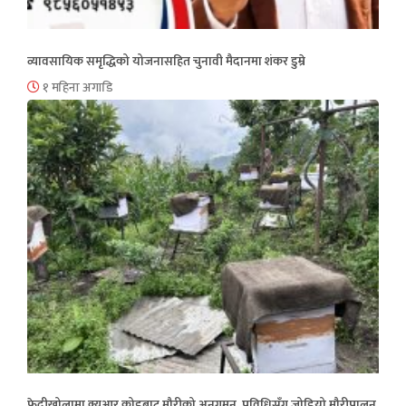
व्यावसायिक समृद्धिको योजनासहित चुनावी मैदानमा शंकर डुम्रे
१ महिना अगाडि
फेदीखोलामा क्युआर कोडबाट मौरीको अनुगमन, प्रविधिसँग जोडियो मौरीपालन