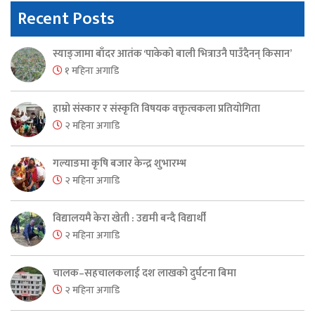
Recent Posts
स्याङ्जामा बाँदर आतंक ‘पाकेको बाली भित्राउनै पाउँदैनन् किसान’
१ महिना अगाडि
हाम्रो संस्कार र संस्कृति विषयक वक्तृत्वकला प्रतियोगिता
२ महिना अगाडि
गल्याङमा कृषि बजार केन्द्र शुभारम्भ
२ महिना अगाडि
विद्यालयमै केरा खेती : उद्यमी बन्दै विद्यार्थी
२ महिना अगाडि
चालक–सहचालकलाई दश लाखको दुर्घटना बिमा
२ महिना अगाडि