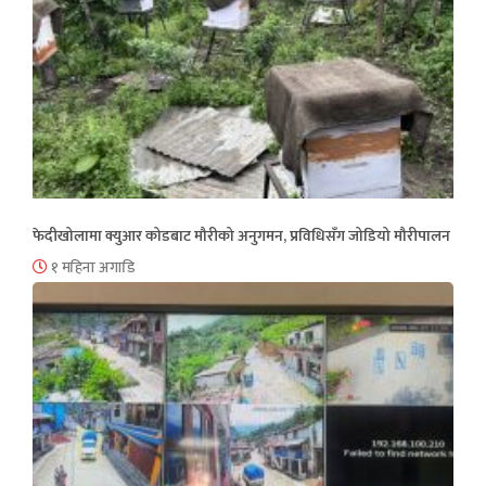
फेदीखोलामा क्युआर कोडबाट मौरीको अनुगमन, प्रविधिसँग जोडियो मौरीपालन
१ महिना अगाडि