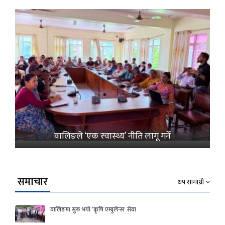
वालिङले ‘एक स्वास्थ्य’ नीति लागू गर्ने
समाचार
थप सामाग्री
वालिङमा सुरु भयो ‘कृषि एम्बुलेन्स’ सेवा