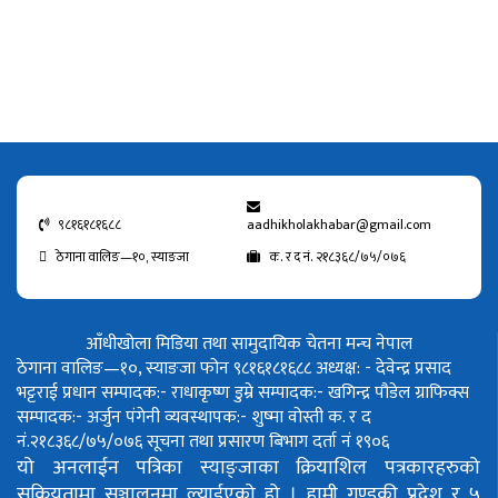
९८१६१८१६८८
aadhikholakhabar@gmail.com
ठेगाना वालिङ—१०, स्याङजा
क. र द नं. २१८३६८/७५/०७६
आँधीखोला मिडिया तथा सामुदायिक चेतना मन्च नेपाल
ठेगाना वालिङ—१०, स्याङजा फोन ९८१६१८१६८८
अध्यक्ष: - देवेन्द्र प्रसाद
भट्टराई
प्रधान सम्पादक:- राधाकृष्ण डुम्रे
सम्पादक:- खगिन्द्र पौडेल
ग्राफिक्स
सम्पादक:- अर्जुन पंगेनी
व्यवस्थापक:- शुष्मा वोस्ती
क. र द
नं.२१८३६८/७५/०७६
सूचना तथा प्रसारण बिभाग दर्ता नं १९०६
यो अनलाईन पत्रिका स्याङ्जाका क्रियाशिल पत्रकारहरुको
सक्रियतामा सञ्चालनमा ल्याईएको हो ।
हामी गण्डकी प्रदेश र ५