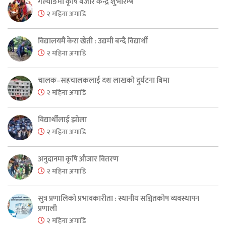
गल्याङमा कृषि बजार केन्द्र शुभारम्भ
२ महिना अगाडि
विद्यालयमै केरा खेती : उद्यमी बन्दै विद्यार्थी
२ महिना अगाडि
चालक–सहचालकलाई दश लाखको दुर्घटना बिमा
२ महिना अगाडि
विद्यार्थीलाई झोला
२ महिना अगाडि
अनुदानमा कृषि औजार वितरण
२ महिना अगाडि
सुत्र प्रणालिको प्रभावकारीता : स्थानीय सञ्चितकोष व्यवस्थापन
प्रणाली
२ महिना अगाडि