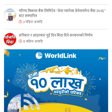
गरिमा विकास बैंक लिमिटेड “बेस्ट म्यानेज्ड डेभेलपमेन्ट बैंक २०२६”
बाट सम्मानित
३ महिना अगाडि
शनिबार र आइतबार दुई दिन बिदा दिने सरकारको निर्णय
४ महिना अगाडि