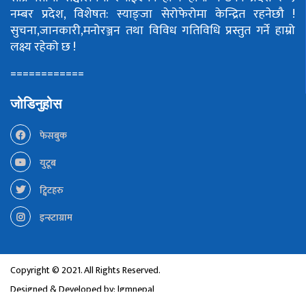
नम्बर प्रदेश, विशेषत: स्याङ्जा सेरोफेरोमा केन्द्रित रहनेछौ !
सुचना,जानकारी,मनोरञ्जन तथा विविध गतिविधि प्रस्तुत गर्ने हाम्रो
लक्ष्य रहेको छ !
============
जोडिनुहोस
फेसबुक
युटूब
ट्विटहरु
इन्स्टाग्राम
Copyright © 2021. All Rights Reserved.
Designed & Developed by:
lgmnepal