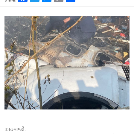
Shares
Link
काठमाण्डौ: