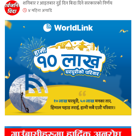
शनिबार र आइतबार दुई दिन बिदा दिने सरकारको निर्णय
४ महिना अगाडि