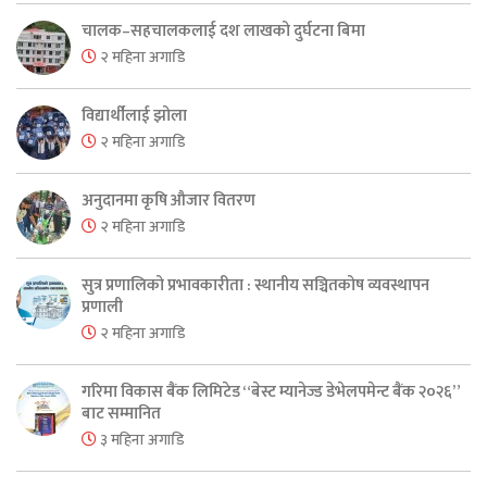
चालक–सहचालकलाई दश लाखको दुर्घटना बिमा
२ महिना अगाडि
विद्यार्थीलाई झोला
२ महिना अगाडि
अनुदानमा कृषि औजार वितरण
२ महिना अगाडि
सुत्र प्रणालिको प्रभावकारीता : स्थानीय सञ्चितकोष व्यवस्थापन
प्रणाली
२ महिना अगाडि
गरिमा विकास बैंक लिमिटेड “बेस्ट म्यानेज्ड डेभेलपमेन्ट बैंक २०२६”
बाट सम्मानित
३ महिना अगाडि