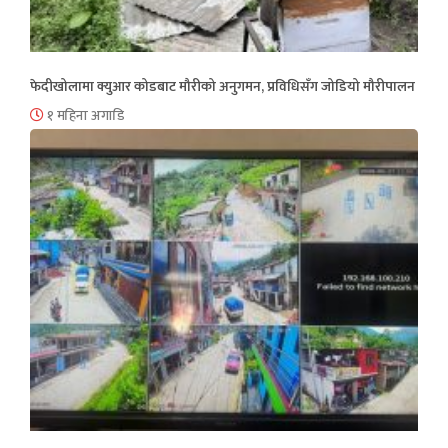
फेदीखोलामा क्युआर कोडबाट मौरीको अनुगमन, प्रविधिसँग जोडियो मौरीपालन
१ महिना अगाडि