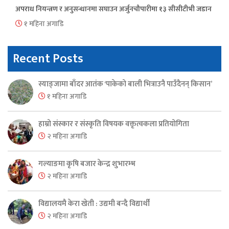
अपराध नियन्त्रण र अनुसन्धानमा सघाउन अर्जुनचौपारीमा १३ सीसीटीभी जडान
१ महिना अगाडि
Recent Posts
स्याङ्जामा बाँदर आतंक ‘पाकेको बाली भित्राउनै पाउँदैनन् किसान’
१ महिना अगाडि
हाम्रो संस्कार र संस्कृति विषयक वक्तृत्वकला प्रतियोगिता
२ महिना अगाडि
गल्याङमा कृषि बजार केन्द्र शुभारम्भ
२ महिना अगाडि
विद्यालयमै केरा खेती : उद्यमी बन्दै विद्यार्थी
२ महिना अगाडि