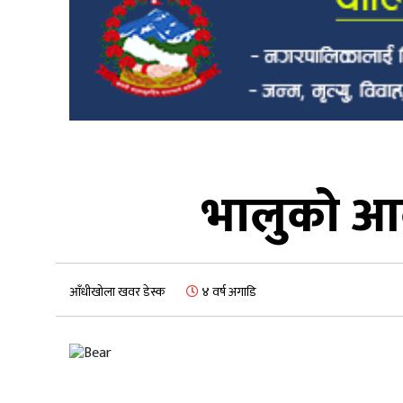
भालुको आक्र
आँधीखोला खवर डेस्क
४ वर्ष अगाडि