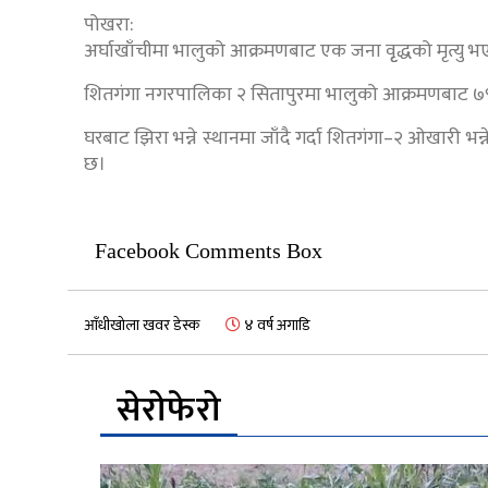
पोखरा:
अर्घाखाँचीमा भालुको आक्रमणबाट एक जना वृृद्धको मृत्यु 
शितगंगा नगरपालिका २ सितापुरमा भालुको आक्रमणबाट ७९ वर्ष
घरबाट झिरा भन्ने स्थानमा जाँदै गर्दा शितगंगा–२ ओखारी भन्ने
छ।
Facebook Comments Box
आँधीखोला खवर डेस्क
४ वर्ष अगाडि
सेरोफेरो