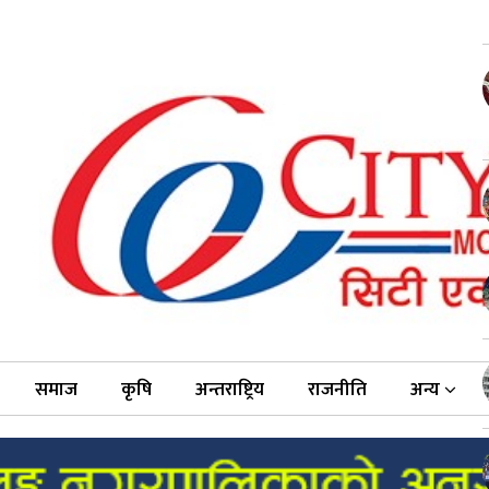
समाज
कृषि
अन्तराष्ट्रिय
राजनीति
अन्य