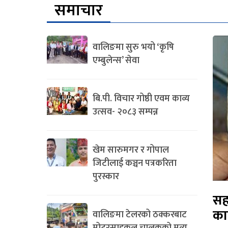
समाचार
वालिङमा सुरु भयो ‘कृषि
एम्बुलेन्स’ सेवा
बि.पी. विचार गोष्ठी एवम काव्य
उत्सव- २०८३ सम्पन्न
खेम सारुमगर र गोपाल
जिटीलाई कञ्चन पत्रकरिता
पुरस्कार
सह
का
वालिङमा टेलरको ठक्करबाट