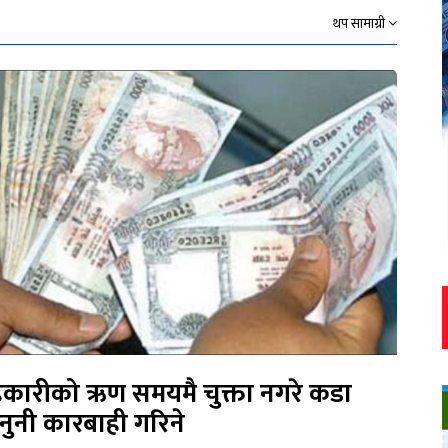
थप सामाग्री
कारीको ऋण समयमै चुक्ता नगरे कडा
नुनी कारबाही गरिने