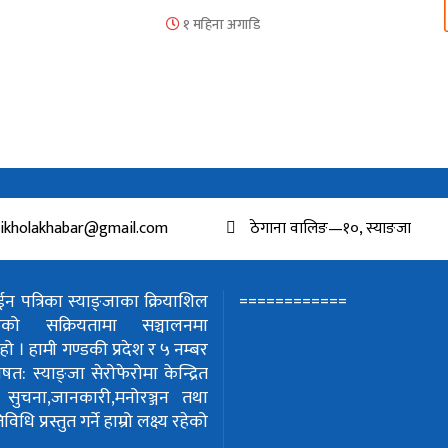
१ महिना अगाडि
ikholakhabar@gmail.com
ठेगाना वालिङ—१०, स्याङजा
============
 पत्रिका स्याङ्जाका क्रियाशिल
हरुको सक्रियतामा सञ्चालनमा
हो ।
हामी गण्डकी प्रदेश र ५ नम्बर
शेषत: स्याङ्जा सेरोफेरोमा केन्द्रित
!
सुचना,जानकारी,मनोरञ्जन तथा
धि प्रस्तुत गर्ने हाम्रो लक्ष्य रहेको