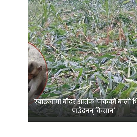
स्याङ्जामा बाँदर आतंक ‘पाकेको बाली भित
पाउँदैनन् किसान’