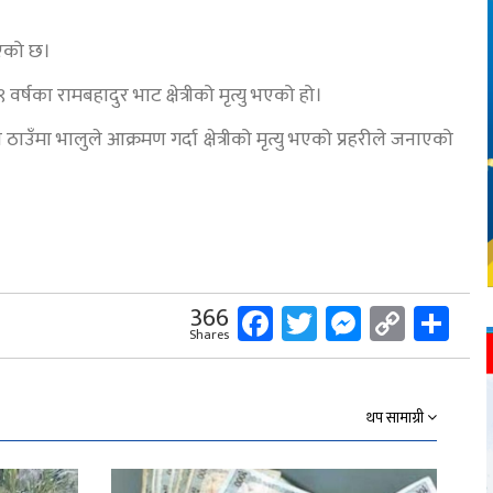
भएको छ।
का रामबहादुर भाट क्षेत्रीको मृत्यु भएको हो।
 ठाउँमा भालुले आक्रमण गर्दा क्षेत्रीको मृत्यु भएको प्रहरीले जनाएको
Facebook
Twitter
Messeng
Copy
Sh
366
Shares
Link
थप सामाग्री