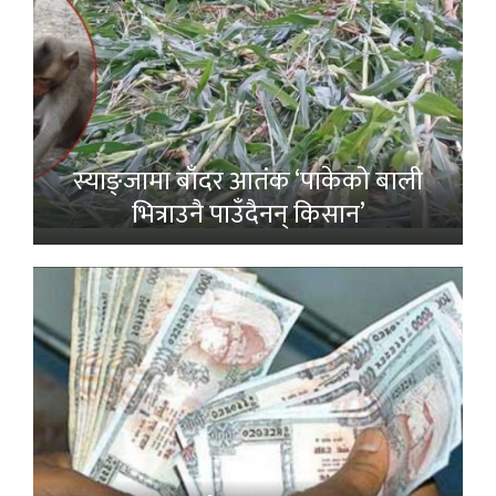
स्याङ्जामा बाँदर आतंक ‘पाकेको बाली
भित्राउनै पाउँदैनन् किसान’