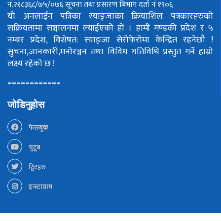
नं.२१८३६८/७५/०७६
सूचना तथा प्रसारण बिभाग दर्ता नं १९०६
यो अनलाईन पत्रिका स्याङ्जाका क्रियाशिल पत्रकारहरुको
सक्रियतामा सञ्चालनमा ल्याईएको हो ।
हामी गण्डकी प्रदेश र ५
नम्बर प्रदेश, विशेषत: स्याङ्जा सेरोफेरोमा केन्द्रित रहनेछौ !
सुचना,जानकारी,मनोरञ्जन तथा विविध गतिविधि प्रस्तुत गर्ने हाम्रो
लक्ष्य रहेको छ !
============
जोडिनुहोस
फेसबुक
युटूब
ट्विटहरु
इन्स्टाग्राम