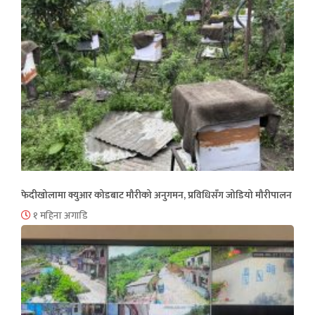
फेदीखोलामा क्युआर कोडबाट मौरीको अनुगमन, प्रविधिसँग जोडियो मौरीपालन
१ महिना अगाडि