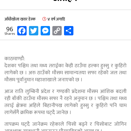
आँधीखोला खवर डेस्क
४ वर्ष अगाडि
Facebook
Twitter
Messenger
Copy
Share
96
Shares
Link
काठमाण्डौ:
देशका पश्चिम तथा मध्य तराईका केही ठाउँमा हल्का हुस्सु र कुहिरो
लागेको छ । अरु ठाउँको मौसम सामान्यतया सफा रहेको जल तथा
मौसम पूर्वानुमान महाशाखाले जनाएको छ ।
आज राति लुम्बिनी प्रदेश र गण्डकी प्रदेशमा मौसम आंशिक बदली
रही बाँकी ठाउँमा मौसम सफा नै रहने अनुमान छ । पश्चिम तथा मध्य
तराई क्षेत्रमा अहिले बिहानीपख लागेको हुस्सु र कुहिरो पनि घाम
लागेसँगै क्रमिक रूपमा घट्दै जानेछ ।
तापक्रम घट्दै जानेक्रम रहेकाले चिसो बढ्ने र चिसोबाट जोगिन