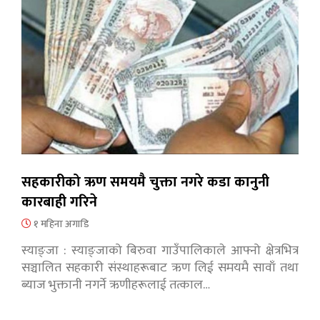
सहकारीको ऋण समयमै चुक्ता नगरे कडा कानुनी
कारबाही गरिने
१ महिना अगाडि
स्याङ्जा : स्याङ्जाको बिरुवा गाउँपालिकाले आफ्नो क्षेत्रभित्र
सञ्चालित सहकारी संस्थाहरूबाट ऋण लिई समयमै सावाँ तथा
ब्याज भुक्तानी नगर्ने ऋणीहरूलाई तत्काल…