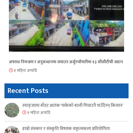
अपराध नियन्त्रण र अनुसन्धानमा सघाउन अर्जुनचौपारीमा १३ सीसीटीभी जडान
१ महिना अगाडि
Recent Posts
स्याङ्जामा बाँदर आतंक ‘पाकेको बाली भित्राउनै पाउँदैनन् किसान’
१ महिना अगाडि
हाम्रो संस्कार र संस्कृति विषयक वक्तृत्वकला प्रतियोगिता