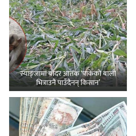
स्याङ्जामा बाँदर आतंक ‘पाकेको बाली
भित्राउनै पाउँदैनन् किसान’