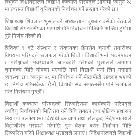
त्रिभुवन विश्वविद्यालय विद्यार्थी कल्याण परिषद्ले आगामी फागुन २८
मा स्वतन्त्र विद्यार्थी युनियनको निर्वाचन गर्ने प्रस्ताव गरेको छ ।
शिक्षाध्यक्ष शिवलाल भुसालको अध्यक्षतामा बुधबार बसेको बैठकले
विद्यार्थी संगठनसँगको परामर्शपछि निर्वाचन मितिबारे अन्तिम टुंगोमा
पुग्ने निर्णय गरेको हो ।
त्रिविका ९ वटै संस्थान र संकायका डिनसँग चुनावी तयारीका
विषयमा परिषद्ले छलफल गरेको थियो । विद्यार्थी भर्ना, पठनपाठन
र परीक्षाको अवस्थाबारे जानकारी लिएको भुसालले जनाए ।
चुनावको मिति घोषणा भएपछि नयाँ विद्यार्थी भर्ना लिन नपाइने
व्यवस्था छ । ‘फागुन २८ मा निर्वाचन गर्ने मोटामोटी सल्लाह भएको
छ, निर्णय गरिसकेका छैनौं, विद्यार्थी संघ–संगठनसँग पनि छलफल
गरेर निर्णयमा पुग्छौं ।’
विद्यार्थी कल्याण परिषद्को सिफारिसमा कार्यकारी परिषद्ले
स्ववियु निर्वाचनको मिति तय गर्ने त्रिवि संगठन तथा शैक्षिक प्रशासन
नियममा उल्लेख छ । विद्यार्थी कल्याण तथा खेलकुद निर्देशनालयले
विद्यार्थीसँग परामर्श गरेपछि पुनः बैठक बसेर निर्वाचन मिति
सिफारिस गरिने शिक्षाध्यक्ष भुसालले जनाए । निर्देशनालयले विद्यार्थी