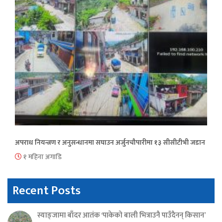
अपराध नियन्त्रण र अनुसन्धानमा सघाउन अर्जुनचौपारीमा १३ सीसीटीभी जडान
१ महिना अगाडि
Recent Posts
स्याङ्जामा बाँदर आतंक ‘पाकेको बाली भित्राउनै पाउँदैनन् किसान’