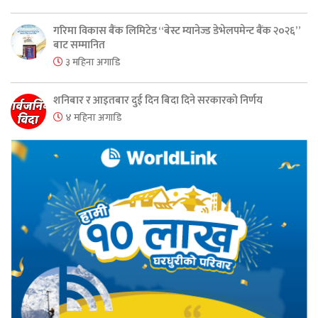
गरिमा विकास बैंक लिमिटेड “बेस्ट म्यानेज्ड डेभेलपमेन्ट बैंक २०२६”
बाट सम्मानित
३ महिना अगाडि
शनिबार र आइतबार दुई दिन बिदा दिने सरकारको निर्णय
४ महिना अगाडि