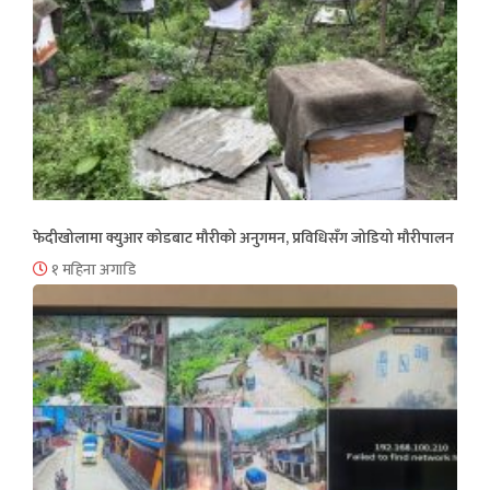
फेदीखोलामा क्युआर कोडबाट मौरीको अनुगमन, प्रविधिसँग जोडियो मौरीपालन
१ महिना अगाडि