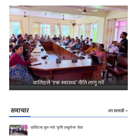
वालिङले ‘एक स्वास्थ्य’ नीति लागू गर्ने
समाचार
थप सामाग्री
वालिङमा सुरु भयो ‘कृषि एम्बुलेन्स’ सेवा