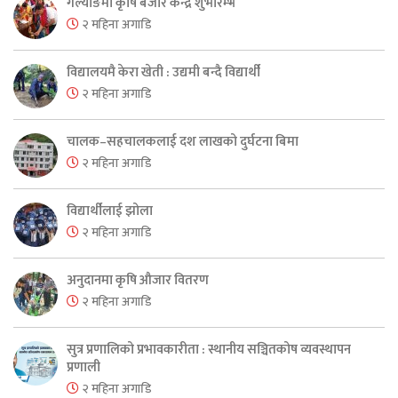
गल्याङमा कृषि बजार केन्द्र शुभारम्भ
२ महिना अगाडि
विद्यालयमै केरा खेती : उद्यमी बन्दै विद्यार्थी
२ महिना अगाडि
चालक–सहचालकलाई दश लाखको दुर्घटना बिमा
२ महिना अगाडि
विद्यार्थीलाई झोला
२ महिना अगाडि
अनुदानमा कृषि औजार वितरण
२ महिना अगाडि
सुत्र प्रणालिको प्रभावकारीता : स्थानीय सञ्चितकोष व्यवस्थापन
प्रणाली
२ महिना अगाडि