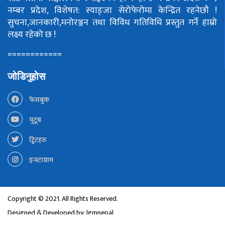
नम्बर प्रदेश, विशेषत: स्याङ्जा सेरोफेरोमा केन्द्रित रहनेछौ !
सुचना,जानकारी,मनोरञ्जन तथा विविध गतिविधि प्रस्तुत गर्ने हाम्रो
लक्ष्य रहेको छ !
============
जोडिनुहोस
फेसबुक
युटूब
ट्विटहरु
इन्स्टाग्राम
Copyright © 2021. All Rights Reserved.
Designed & Developed by:
lgmnepal