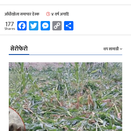
आँधीखोला समाचार डेस्क
४ वर्ष अगाडि
Facebook
Twitter
Messenger
Copy
Share
177
Shares
Link
सेरोफेरो
थप सामाग्री