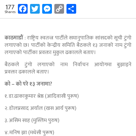
Facebook
Twitter
Messenger
Copy
Share
177
Shares
Link
काठमाडौं
: राष्ट्रिय स्वतन्त्र पार्टीले समानुपातिक सांसदको सूची टुंगो
लगाएको छ। पार्टीको केन्द्रीय समिति बैठकले १३ जनाको नाम टुंगो
लगाएको पार्टीका प्रवक्ता मुकुल ढकालले बताए।
बैठकले टुंगो लगाएको नाम निर्वाचन आयोगमा बुझाइने
प्रवक्ता ढकालले बताए।
को – को परे १३ जनामा?
१. डा.ढाकाकुमार श्रेष्ठ (आदिवासी पुरूष)
२. डोलप्रसाद अर्याल (खस आर्य पुरूष)
३. असिम साह (मुस्लिम पुरुष)
४. मनिष झा (मधेसी पुरूष)