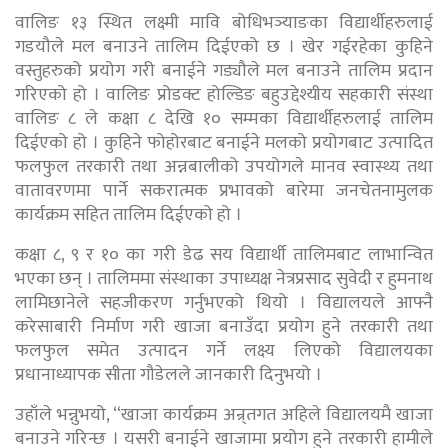
वालिङ १३ स्थित लक्ष्मी मावि बोधिभञ्याङका विद्यार्थीहरुलाई
गडयौले मल बनाउने तालिम दिईएको छ । खेर गईरहेका कुहिने
वस्तुहरुको प्रयोग गरी बनाईने गड्यौले मल बनाउने तालिम प्रदान
गरिएको हो । वालिङ प्रोडक्ट होल्डिङ बहुउद्देश्यीय सहकारी संस्था
वालिङ ८ ले कक्षा ८ देखि १० सम्मका विद्यार्थीहरुलाई तालिम
दिईएको हो । कुहिने फोहोरबाट बनाईने मलको प्रयोगबाट उत्पादित
फलफुल तरकारी तथा अन्नबालीको उपयोगले मानव स्वास्थ्य तथा
वातावरणमा पार्ने सकरात्मक प्रभावको बारेमा जनचेतनामुलक
कार्यक्रम सहित तालिम दिईएको हो ।
कक्षा ८, ९ र १० का गरी डेढ सय विद्यार्थी तालिमबाट लाभान्वित
भएका छन् । तालिममा संस्थाका उपाध्यक्ष नेत्रप्रसाद सुवेदी र हुमनाथ
लामिछानेले सहजीकरण गर्नुभएको थियो । विद्यालयले आफ्नै
करेसाबारी निर्माण गरी खाजा बनाउँदा प्रयोग हुने तरकारी तथा
फलफुल समेत उत्पादन गर्ने लक्ष्य लिएको विद्यालयका
प्रधानाध्यापक सीता गौडेलले जानकारी दिनुभयो ।
उहाँले भन्नुभयो, “खाजा कार्यक्रम अन्र्तगत अहिले विद्यालयमै खाजा
बनाउने गरिन्छ । यसरी बनाईने खाजामा प्रयोग हुने तरकारी हामीले