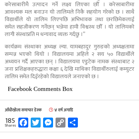
करेसाबारीमै उत्पादन गर्ने लक्ष्य लिएका छौँ । करेसाबारीमा
आवश्यक मल बनाउन यो तालिमले निकै सहयोग गरेको छ । साथै
विद्यार्थीले यो तालिम लिएपछि अभिभावक तथा छरछिमेकलाई
समेत सहजीकरण गर्नेछन् भन्नेमा हामी विश्वस्थ छौँ । यो तालिमको
लागी संस्थाप्रति म धन्यवाद व्यक्त गर्दछु ।”
कार्यक्रम संस्थाका अध्यक्ष ल्या. यामबहादुर गुरुङको अध्यक्षतामा
सम्पन्न भएको थियो । विद्यालयमा अहिले २ सय ५० विद्यार्थीले
अध्ययन गर्दै आएका छन् । विद्यालयमा एडुटेक नामक संस्थाबाट २
जना प्रशिक्षकहरुद्धारा कक्षा ६ देखि माथिका विद्यार्थीरुलाई कम्युटर
तालिम समेत दिईरहेको विद्यालयले जनाएको छ ।
Facebook Comments Box
आँधीखोला समाचार डेस्क
४ वर्ष अगाडि
Facebook
Twitter
Messenger
Copy
Share
185
Shares
Link