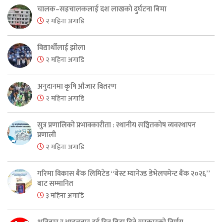
चालक–सहचालकलाई दश लाखको दुर्घटना बिमा
२ महिना अगाडि
विद्यार्थीलाई झोला
२ महिना अगाडि
अनुदानमा कृषि औजार वितरण
२ महिना अगाडि
सुत्र प्रणालिको प्रभावकारीता : स्थानीय सञ्चितकोष व्यवस्थापन
प्रणाली
२ महिना अगाडि
गरिमा विकास बैंक लिमिटेड “बेस्ट म्यानेज्ड डेभेलपमेन्ट बैंक २०२६”
बाट सम्मानित
३ महिना अगाडि