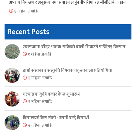
अपराध नियन्त्रण र अनुसन्धानमा सघाउन अर्जुनचौपारीमा १३ सीसीटीभी जडान
१ महिना अगाडि
Recent Posts
स्याङ्जामा बाँदर आतंक ‘पाकेको बाली भित्राउनै पाउँदैनन् किसान’
१ महिना अगाडि
हाम्रो संस्कार र संस्कृति विषयक वक्तृत्वकला प्रतियोगिता
२ महिना अगाडि
गल्याङमा कृषि बजार केन्द्र शुभारम्भ
२ महिना अगाडि
विद्यालयमै केरा खेती : उद्यमी बन्दै विद्यार्थी
२ महिना अगाडि