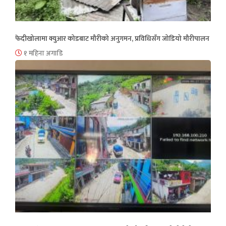
फेदीखोलामा क्युआर कोडबाट मौरीको अनुगमन, प्रविधिसँग जोडियो मौरीपालन
१ महिना अगाडि