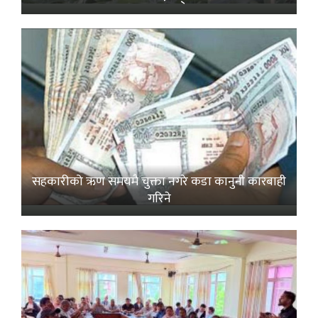
सहकारीको ऋण समयमै चुक्ता नगरे कडा कानुनी कारबाही
गरिने