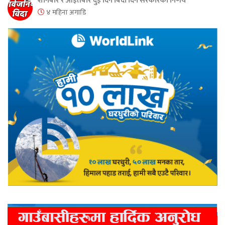
शनिबार र आइतबार दुई दिन बिदा दिने सरकारको निर्णय
४ महिना अगाडि