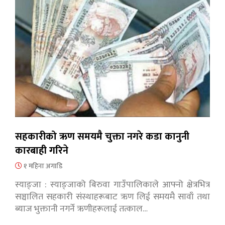
सहकारीको ऋण समयमै चुक्ता नगरे कडा कानुनी
कारबाही गरिने
१ महिना अगाडि
स्याङ्जा : स्याङ्जाको बिरुवा गाउँपालिकाले आफ्नो क्षेत्रभित्र
सञ्चालित सहकारी संस्थाहरूबाट ऋण लिई समयमै सावाँ तथा
ब्याज भुक्तानी नगर्ने ऋणीहरूलाई तत्काल…