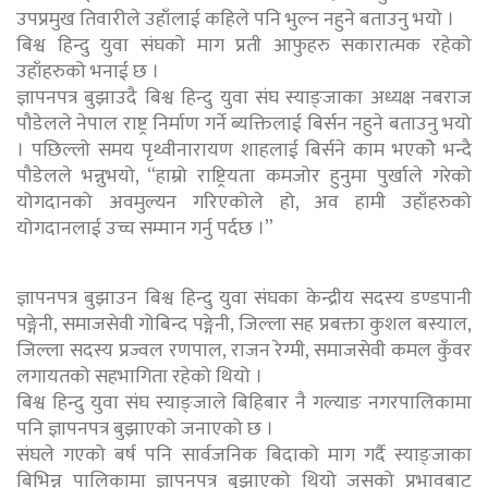
उपप्रमुख तिवारीले उहाँलाई कहिले पनि भुल्न नहुने बताउनु भयो ।
बिश्व हिन्दु युवा संघको माग प्रती आफुहरु सकारात्मक रहेको
उहाँहरुको भनाई छ ।
ज्ञापनपत्र बुझाउदै बिश्व हिन्दु युवा संघ स्याङ्जाका अध्यक्ष नबराज
पौडेलले नेपाल राष्ट्र निर्माण गर्ने ब्यक्तिलाई बिर्सन नहुने बताउनु भयो
। पछिल्लो समय पृथ्वीनारायण शाहलाई बिर्सने काम भएकोे भन्दै
पौडेलले भन्नुभयो, “हाम्रो राष्ट्रियता कमजोर हुनुमा पुर्खाले गरेको
योगदानको अवमुल्यन गरिएकोले हो, अव हामी उहाँहरुको
योगदानलाई उच्च सम्मान गर्नु पर्दछ ।”
ज्ञापनपत्र बुझाउन बिश्व हिन्दु युवा संघका केन्द्रीय सदस्य डण्डपानी
पङ्गेनी, समाजसेवी गोबिन्द पङ्गेनी, जिल्ला सह प्रबक्ता कुशल बस्याल,
जिल्ला सदस्य प्रज्वल रणपाल, राजन रेग्मी, समाजसेवी कमल कुँवर
लगायतको सहभागिता रहेको थियो ।
बिश्व हिन्दु युवा संघ स्याङ्जाले बिहिबार नै गल्याङ नगरपालिकामा
पनि ज्ञापनपत्र बुझाएको जनाएको छ ।
संघले गएको बर्ष पनि सार्वजनिक बिदाको माग गर्दै स्याङ्जाका
बिभिन्न पालिकामा ज्ञापनपत्र बुझाएको थियो जसको प्रभावबाट