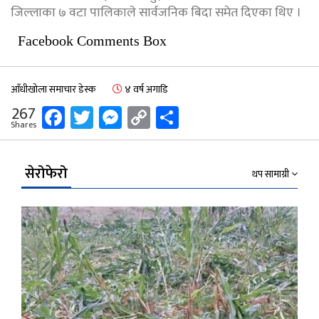
जिल्लाका ७ वटा पालिकाले सार्वजनिक बिदा समेत दिएका थिए ।
Facebook Comments Box
आँधीखोला समाचार डेस्क
४ वर्ष अगाडि
Facebook
Twitter
Messenger
Copy
Share
267
Shares
Link
सेरोफेरो
थप सामाग्री