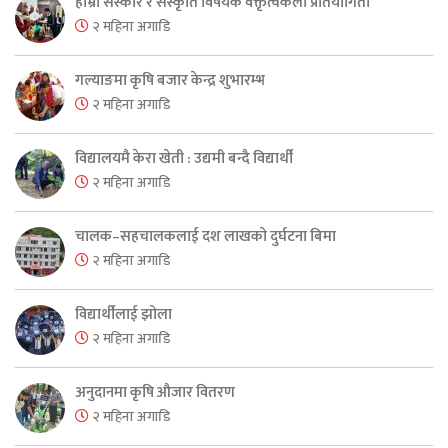
हाम्रो संस्कार र संस्कृति विषयक वक्तृत्वकला प्रतियोगिता
२ महिना अगाडि
गल्याङमा कृषि बजार केन्द्र शुभारम्भ
२ महिना अगाडि
विद्यालयमै केरा खेती : उद्यमी बन्दै विद्यार्थी
२ महिना अगाडि
चालक–सहचालकलाई दश लाखको दुर्घटना बिमा
२ महिना अगाडि
विद्यार्थीलाई झोला
२ महिना अगाडि
अनुदानमा कृषि औजार वितरण
२ महिना अगाडि