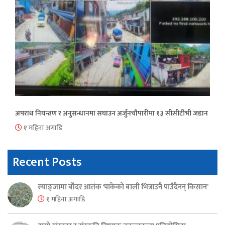
अपराध नियन्त्रण र अनुसन्धानमा सघाउन अर्जुनचौपारीमा १३ सीसीटीभी जडान
१ महिना अगाडि
Recent Posts
स्याङ्जामा बाँदर आतंक ‘पाकेको बाली भित्राउनै पाउँदैनन् किसान’
१ महिना अगाडि