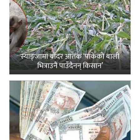
स्याङ्जामा बाँदर आतंक ‘पाकेको बाली
भित्राउनै पाउँदैनन् किसान’