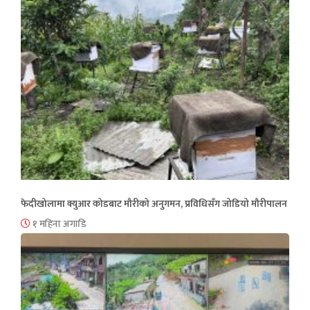
फेदीखोलामा क्युआर कोडबाट मौरीको अनुगमन, प्रविधिसँग जोडियो मौरीपालन
१ महिना अगाडि