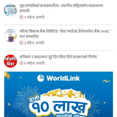
सुत्र प्रणालिको प्रभावकारीता : स्थानीय सञ्चितकोष व्यवस्थापन
प्रणाली
२ महिना अगाडि
गरिमा विकास बैंक लिमिटेड “बेस्ट म्यानेज्ड डेभेलपमेन्ट बैंक २०२६”
बाट सम्मानित
३ महिना अगाडि
शनिबार र आइतबार दुई दिन बिदा दिने सरकारको निर्णय
४ महिना अगाडि