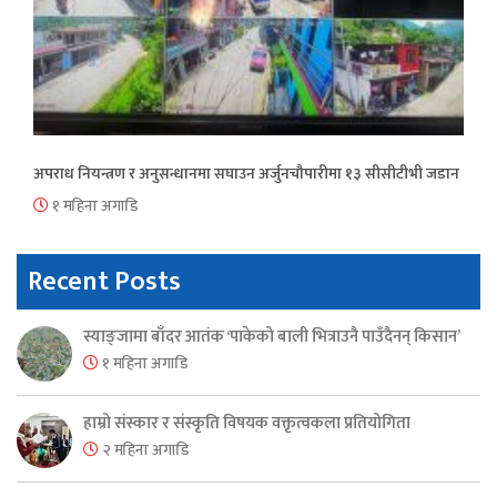
अपराध नियन्त्रण र अनुसन्धानमा सघाउन अर्जुनचौपारीमा १३ सीसीटीभी जडान
१ महिना अगाडि
Recent Posts
स्याङ्जामा बाँदर आतंक ‘पाकेको बाली भित्राउनै पाउँदैनन् किसान’
१ महिना अगाडि
हाम्रो संस्कार र संस्कृति विषयक वक्तृत्वकला प्रतियोगिता
२ महिना अगाडि