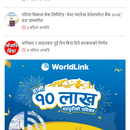
गरिमा विकास बैंक लिमिटेड “बेस्ट म्यानेज्ड डेभेलपमेन्ट बैंक २०२६”
बाट सम्मानित
३ महिना अगाडि
शनिबार र आइतबार दुई दिन बिदा दिने सरकारको निर्णय
४ महिना अगाडि