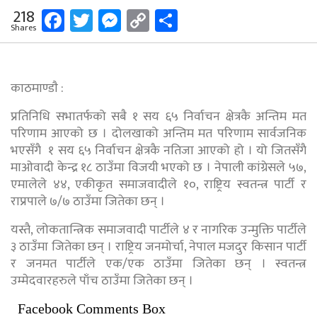
Facebook
Twitter
Messenger
Copy
Share
218
Shares
Link
काठमाण्डाै :
प्रतिनिधि सभातर्फको सबै १ सय ६५ निर्वाचन क्षेत्रकै अन्तिम मत
परिणाम आएको छ । दोलखाको अन्तिम मत परिणाम सार्वजनिक
भएसँगै १ सय ६५ निर्वाचन क्षेत्रकै नतिजा आएको हो । यो जितसँगै
माओवादी केन्द्र १८ ठाउँमा विजयी भएको छ । नेपाली कांग्रेसले ५७,
एमालेले ४४, एकीकृत समाजवादीले १०, राष्ट्रिय स्वतन्त्र पार्टी र
राप्रपाले ७/७ ठाउँमा जितेका छन् ।
यस्तै, लोकतान्त्रिक समाजवादी पार्टीले ४ र नागरिक उन्मुक्ति पार्टीले
३ ठाउँमा जितेका छन् । राष्ट्रिय जनमोर्चा, नेपाल मजदुर किसान पार्टी
र जनमत पार्टीले एक/एक ठाउँमा जितेका छन् । स्वतन्त्र
उम्मेदवारहरुले पाँच ठाउँमा जितेका छन् ।
Facebook Comments Box