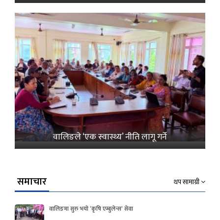
वालिङले ‘एक स्वास्थ्य’ नीति लागू गर्ने
समाचार
थप सामाग्री
वालिङमा सुरु भयो ‘कृषि एम्बुलेन्स’ सेवा