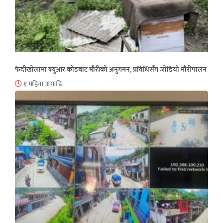
फेदीखोलामा क्युआर कोडबाट मौरीको अनुगमन, प्रविधिसँग जोडियो मौरीपालन
१ महिना अगाडि