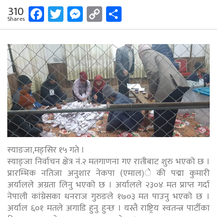
Facebook
Twitter
Messenger
Copy
Share
310
Shares
Link
स्याङजा,मङ्सिर १५ गते ।
स्याङ्जा निर्वाचन क्षेत्र नं.२ मतगाणना गए रातीबाट शुरु भएको छ ।
प्रारम्भिक नतिजा अनुशार नेकपा (एमाल)े की पद्मा कुमारी
अर्यालले अग्रता लिनु भएको छ । अर्यालले २३०४ मत प्राप्त गर्दा
नेपाली कांग्रेसका धनराज गुरुङले १७०३ मत पाउनु भएको छ ।
अर्याल ६०१ मतले अगाडि हुनु हुन्छ । यस्तै राष्ट्रिय स्वतन्त्र पार्टीका