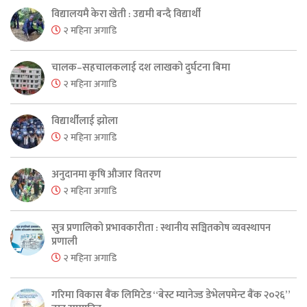
विद्यालयमै केरा खेती : उद्यमी बन्दै विद्यार्थी
२ महिना अगाडि
चालक–सहचालकलाई दश लाखको दुर्घटना बिमा
२ महिना अगाडि
विद्यार्थीलाई झोला
२ महिना अगाडि
अनुदानमा कृषि औजार वितरण
२ महिना अगाडि
सुत्र प्रणालिको प्रभावकारीता : स्थानीय सञ्चितकोष व्यवस्थापन
प्रणाली
२ महिना अगाडि
गरिमा विकास बैंक लिमिटेड “बेस्ट म्यानेज्ड डेभेलपमेन्ट बैंक २०२६”