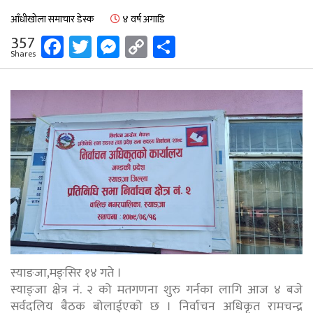
आँधीखोला समाचार डेस्क
४ वर्ष अगाडि
Facebook
Twitter
Messenger
Copy
Share
357
Shares
Link
स्याङजा,मङ्सिर १४ गते ।
स्याङ्जा क्षेत्र नं. २ को मतगणना शुरु गर्नका लागि आज ४ बजे
सर्वदलिय बैठक बोलाईएको छ । निर्वाचन अधिकृत रामचन्द्र