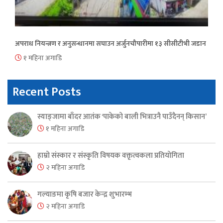
अपराध नियन्त्रण र अनुसन्धानमा सघाउन अर्जुनचौपारीमा १३ सीसीटीभी जडान
१ महिना अगाडि
Recent Posts
स्याङ्जामा बाँदर आतंक ‘पाकेको बाली भित्राउनै पाउँदैनन् किसान’
१ महिना अगाडि
हाम्रो संस्कार र संस्कृति विषयक वक्तृत्वकला प्रतियोगिता
२ महिना अगाडि
गल्याङमा कृषि बजार केन्द्र शुभारम्भ
२ महिना अगाडि