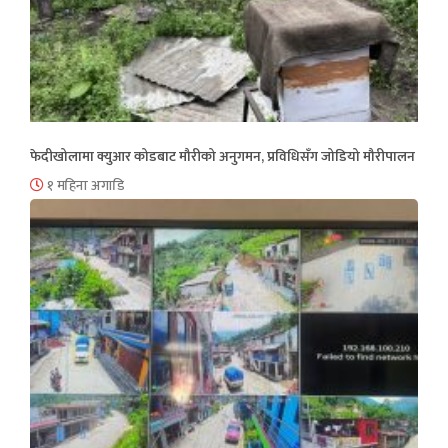
फेदीखोलामा क्युआर कोडबाट मौरीको अनुगमन, प्रविधिसँग जोडियो मौरीपालन
१ महिना अगाडि