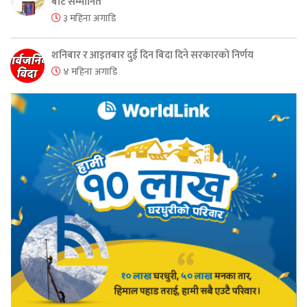
बाट सम्मानित
३ महिना अगाडि
शनिबार र आइतबार दुई दिन बिदा दिने सरकारको निर्णय
४ महिना अगाडि