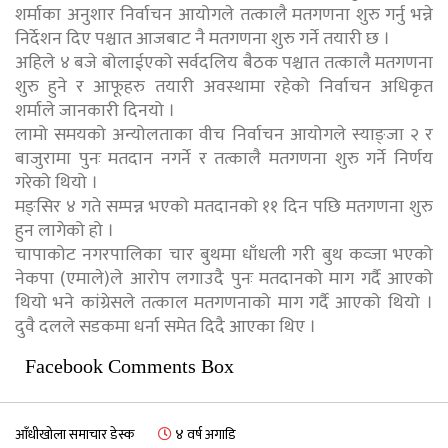
शर्माका अनुशार निर्वाचन आयोगले तत्कालै मतगणना शुरु गर्नु भन्ने
निर्देशन दिए पश्चात आजबाट नै मतगणना शुरु गर्ने तयारी छ ।
अहिले ४ बजे बोलाईएको सर्वदलिय बैठक पश्चात तत्कालै मतगणना
शुरु हुने र आफूहरु तयारी अवस्थामा रहेको निर्वाचन अधिकृत
शर्माले जानकारी दिनयो ।
लामो समयको अन्योलताका वीच निर्वाचन आयोगले स्याङ्जा २ र
बाजुरामा पुनः मतदान नगर्ने र तत्कालै मतगणना शुरु गर्ने निर्णय
गरेको थियो ।
मङ्सिर ४ गते सम्पन्न भएको मतदानको ११ दिन पछि मतगणना शुरु
हुन लागेको हो ।
चापाकोट नगरपालिका चार बुथमा धाँधली गरी बुथ कव्जा भएको
नेकपा (एमाले)ले आरोप लगाउदै पुनः मतदानको माग गर्दै आएको
थियो भने कांग्रेसले तत्काल मतगणनाको माग गर्दै आएको थियो ।
दुवै दलले सडकमा धर्ना समेत दिदै आएका थिए ।
Facebook Comments Box
आँधीखोला समाचार डेस्क
४ वर्ष अगाडि