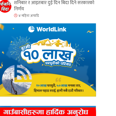
शनिबार र आइतबार दुई दिन बिदा दिने सरकारको
निर्णय
४ महिना अगाडि