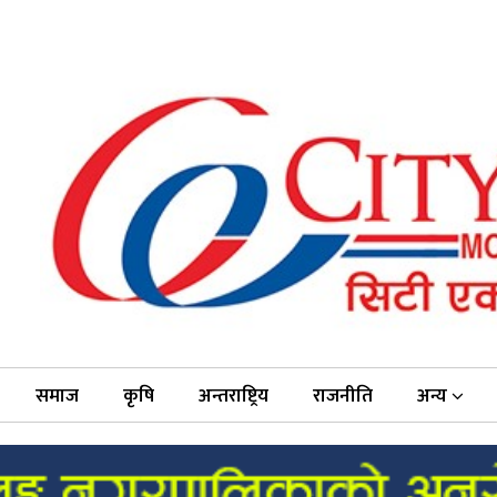
समाज
कृषि
अन्तराष्ट्रिय
राजनीति
अन्य