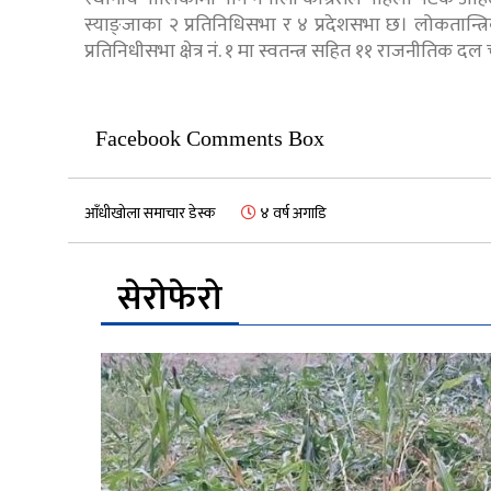
स्याङ्जाका २ प्रतिनिधिसभा र ४ प्रदेशसभा छ। लोकतान्त्रि
प्रतिनिधीसभा क्षेत्र नं. १ मा स्वतन्त्र सहित ११ राजनीतिक दल च
Facebook Comments Box
आँधीखोला समाचार डेस्क
४ वर्ष अगाडि
सेरोफेरो