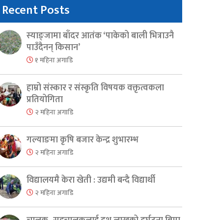
Recent Posts
स्याङ्जामा बाँदर आतंक ‘पाकेको बाली भित्राउनै
पाउँदैनन् किसान’
१ महिना अगाडि
हाम्रो संस्कार र संस्कृति विषयक वक्तृत्वकला
प्रतियोगिता
२ महिना अगाडि
गल्याङमा कृषि बजार केन्द्र शुभारम्भ
२ महिना अगाडि
विद्यालयमै केरा खेती : उद्यमी बन्दै विद्यार्थी
२ महिना अगाडि