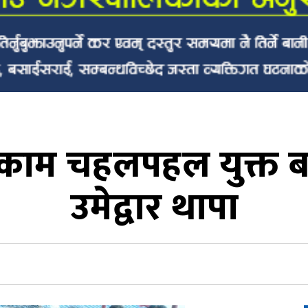
काम चहलपहल युक्त बनाउ
उमेद्वार थापा