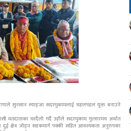
र राजु थापाले सुनसान स्याङ्जा सदरमुकामलाई चहलपहल युक्त बनाउने
ी मतदाताका घरदैलो गर्दै उहाँले सदरमुकाम गुल्जारमय अर्थात
ा दुई क्षेत्र जोड्न सडकमार्ग पक्की सहित आवश्यकता अनुरुपका